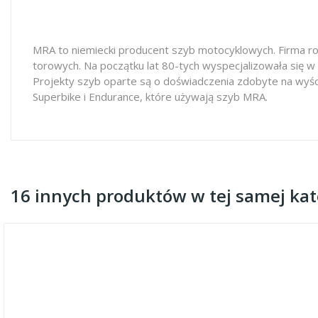
MRA to niemiecki producent szyb motocyklowych. Firma ro
torowych. Na początku lat 80-tych wyspecjalizowała się w
Projekty szyb oparte są o doświadczenia zdobyte na wyś
Superbike i Endurance, które używają szyb MRA.
16 innych produktów w tej samej kate