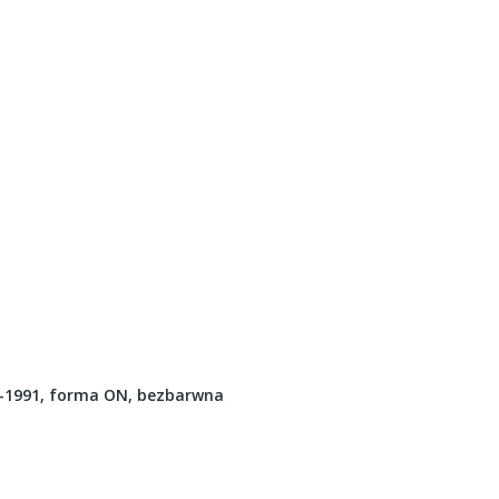
-1991, forma ON, bezbarwna