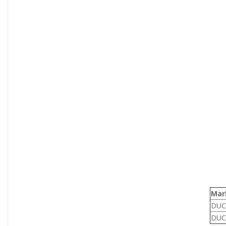
Mar
DUC
DUC