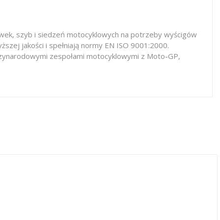
iewek, szyb i siedzeń motocyklowych na potrzeby wyścigów
ższej jakości i spełniają normy EN ISO 9001:2000.
iędzynarodowymi zespołami motocyklowymi z Moto-GP,