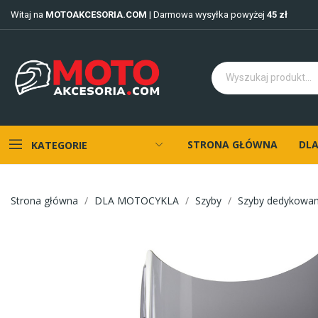
Witaj na
MOTOAKCESORIA.COM
| Darmowa wysyłka powyżej
45 zł
STRONA GŁÓWNA
DLA
KATEGORIE
Strona główna
DLA MOTOCYKLA
Szyby
Szyby dedykowa