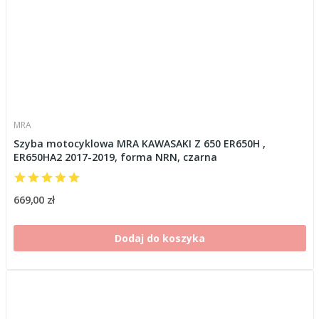
MRA
Szyba motocyklowa MRA KAWASAKI Z 650 ER650H ,
ER650HA2 2017-2019, forma NRN, czarna
669,00 zł
Dodaj do koszyka