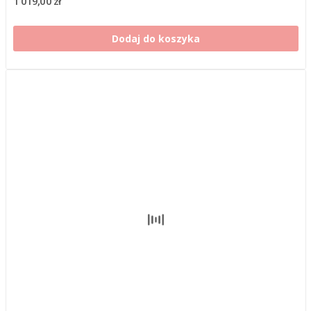
1 019,00 zł
Dodaj do koszyka