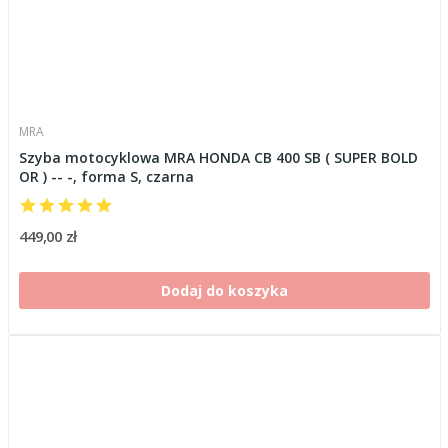
MRA
Szyba motocyklowa MRA HONDA CB 400 SB ( SUPER BOLD
OR ) -- -, forma S, czarna
449,00 zł
Dodaj do koszyka