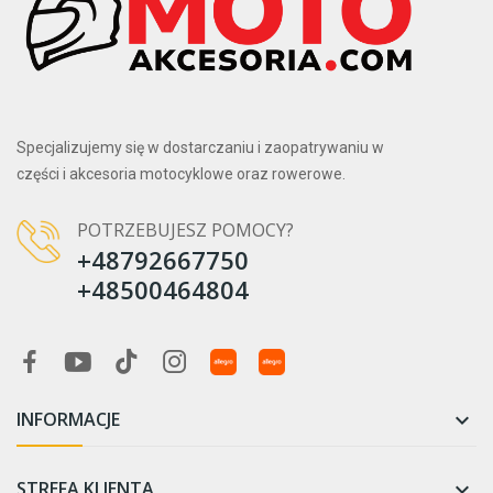
Specjalizujemy się w dostarczaniu i zaopatrywaniu w
części i akcesoria motocyklowe oraz rowerowe.
POTRZEBUJESZ POMOCY?
+48792667750
+48500464804
INFORMACJE

STREFA KLIENTA
