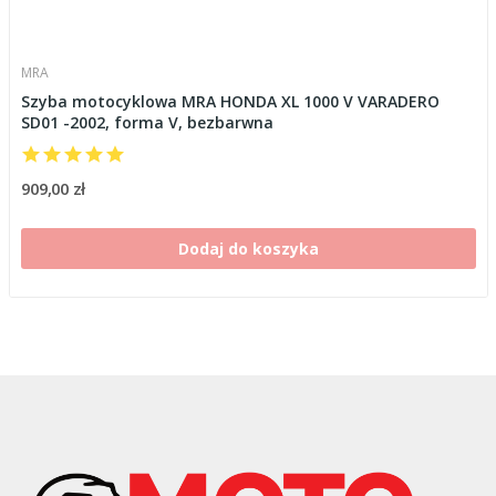
MRA
Szyba motocyklowa MRA HONDA XL 1000 V VARADERO
SD01 -2002, forma V, bezbarwna
909,00 zł
Dodaj do koszyka