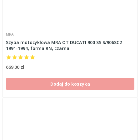
MRA
Szyba motocyklowa MRA OT DUCATI 900 SS S/906SC2
1991-1994, forma RN, czarna
669,00 zł
Dodaj do koszyka