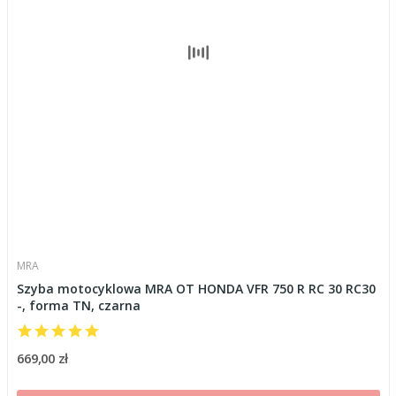
MRA
Szyba motocyklowa MRA OT HONDA VFR 750 R RC 30 RC30
-, forma TN, czarna
669,00 zł