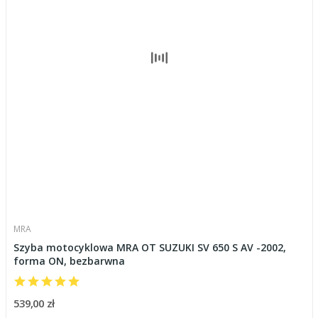
MRA
Szyba motocyklowa MRA OT SUZUKI SV 650 S AV -2002,
forma ON, bezbarwna
539,00 zł