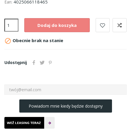
4025066118465
Ean:
Dodaj do koszyka

Obecnie brak na stanie
Udostępnij
Powiadom mnie kiedy będzie dostępny