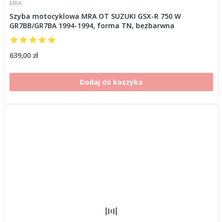
MRA
Szyba motocyklowa MRA OT SUZUKI GSX-R 750 W
GR7BB/GR7BA 1994-1994, forma TN, bezbarwna
639,00 zł
Dodaj do koszyka