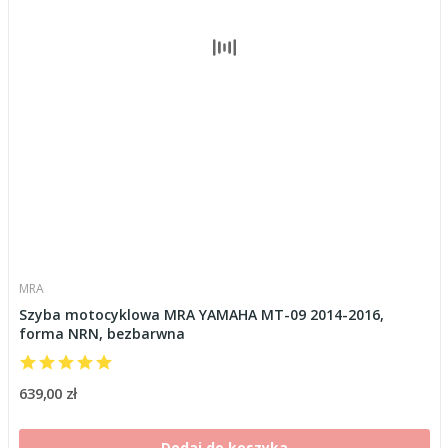
MRA
Szyba motocyklowa MRA YAMAHA MT-09 2014-2016,
forma NRN, bezbarwna
639,00 zł
Dodaj do koszyka