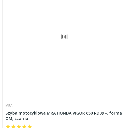
MRA
Szyba motocyklowa MRA HONDA VIGOR 650 RD09 -, forma
OM, czarna