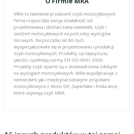
O Firmie MRA
MRA to niemiecki producent szyb motocyklowych.
Firma rozpoczęła swoją działalność od
projektowania i dostarczania owiewek, szyb i
siedzeń motocyklowych na potrzeby wyścigów
torowych. Na początku lat 80-tych
wyspecjalizowała się w projektowaniu i produkcji
szyb motocyklowych. Produkty są najwyższej
jakości i spełniają normy EN ISO 9001:2000.
Projekty szyb oparte są o doświadczenia zdobyte
na wyścigach motocyklowych. MRA współpracuje z
niemieckimi jak i międzynarodowymi zespołami
motocyklowymi z Moto-GP, Superbike i Endurance,
które używają szyb MRA.