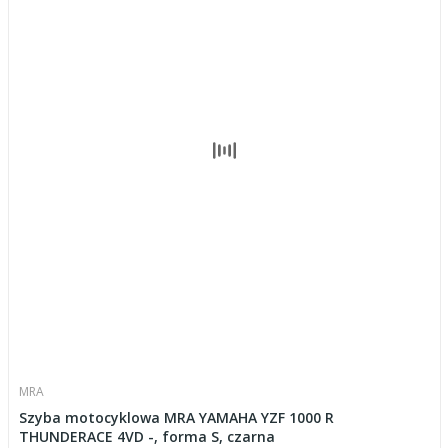
MRA
Szyba motocyklowa MRA YAMAHA YZF 1000 R
THUNDERACE 4VD -, forma S, czarna