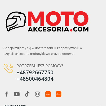
Specjalizujemy się w dostarczaniu i zaopatrywaniu w
części i akcesoria motocyklowe oraz rowerowe.
POTRZEBUJESZ POMOCY?
+48792667750
+48500464804