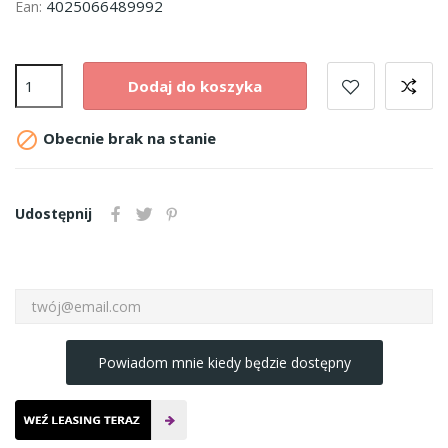
4025066489992
Ean:
Dodaj do koszyka

Obecnie brak na stanie
Udostępnij
Powiadom mnie kiedy będzie dostępny