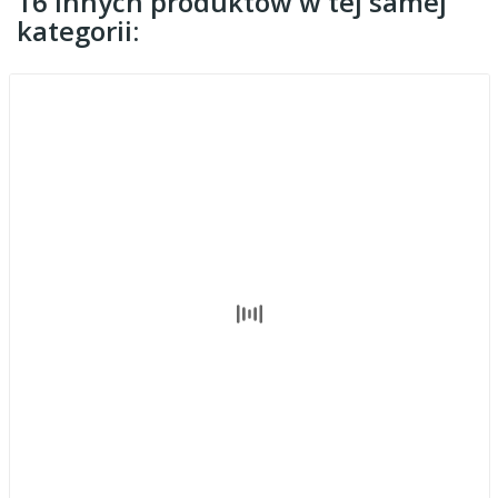
16 innych produktów w tej samej
kategorii: