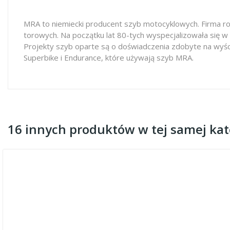
MRA to niemiecki producent szyb motocyklowych. Firma ro
torowych. Na początku lat 80-tych wyspecjalizowała się w
Projekty szyb oparte są o doświadczenia zdobyte na wyś
Superbike i Endurance, które używają szyb MRA.
16 innych produktów w tej samej kate