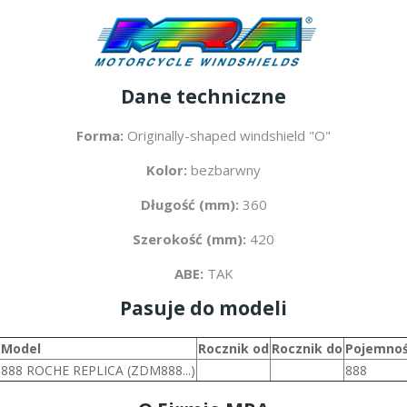
Dane techniczne
Forma:
Originally-shaped windshield "O"
Kolor:
bezbarwny
Długość (mm):
360
Szerokość (mm):
420
ABE:
TAK
Pasuje do modeli
Model
Rocznik od
Rocznik do
Pojemnoś
888 ROCHE REPLICA (ZDM888...)
888