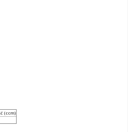
ć (ccm)