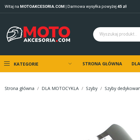
Witaj na
MOTOAKCESORIA.COM
| Darmowa wysyłka powyżej
45 zł
STRONA GŁÓWNA
DLA
KATEGORIE
Strona główna
DLA MOTOCYKLA
Szyby
Szyby dedykowa