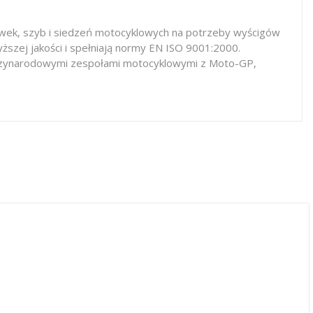
iewek, szyb i siedzeń motocyklowych na potrzeby wyścigów
ższej jakości i spełniają normy EN ISO 9001:2000.
iędzynarodowymi zespołami motocyklowymi z Moto-GP,