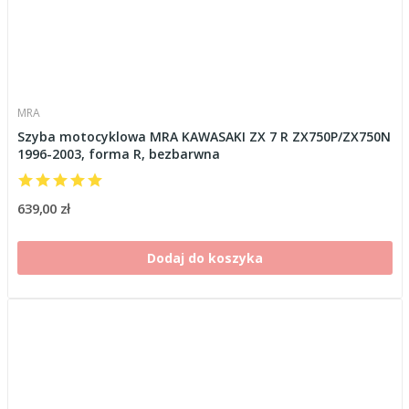
MRA
Szyba motocyklowa MRA KAWASAKI ZX 7 R ZX750P/ZX750N
1996-2003, forma R, bezbarwna
639,00 zł
Dodaj do koszyka