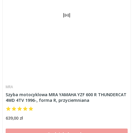
MRA
Szyba motocyklowa MRA YAMAHA YZF 600 R THUNDERCAT
4WD 4TV 1996-, forma R, przyciemniana
639,00 zł