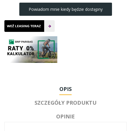
Powiadom mnie kiedy będzie dostępny
OPIS
SZCZEGÓŁY PRODUKTU
OPINIE