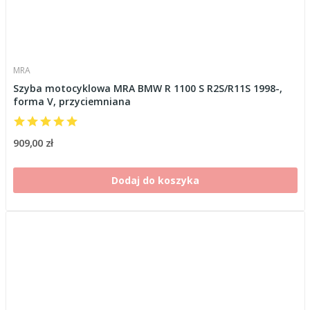
MRA
Szyba motocyklowa MRA BMW R 1100 S R2S/R11S 1998-,
forma V, przyciemniana
909,00 zł
Dodaj do koszyka