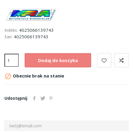
4025066139743
Indeks:
4025066139743
Ean:
Dodaj do koszyka

Obecnie brak na stanie
Udostępnij