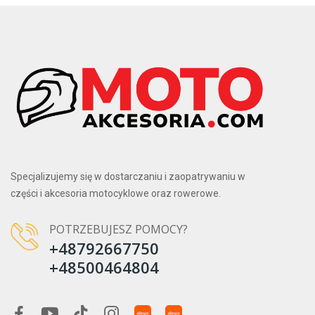
Specjalizujemy się w dostarczaniu i zaopatrywaniu w
części i akcesoria motocyklowe oraz rowerowe.
POTRZEBUJESZ POMOCY?
+48792667750
+48500464804