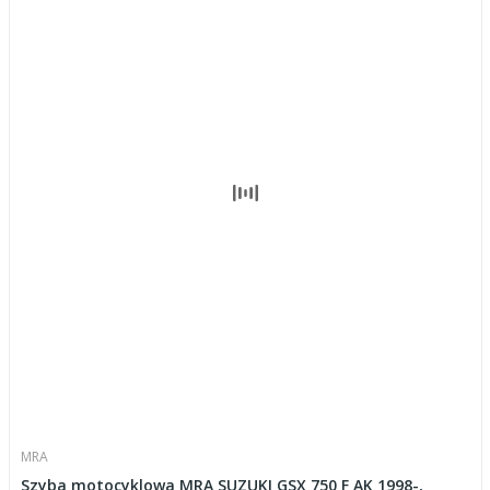
MRA
Szyba motocyklowa MRA SUZUKI GSX 750 F AK 1998-,