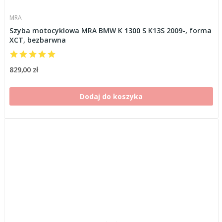
MRA
Szyba motocyklowa MRA BMW K 1300 S K13S 2009-, forma
XCT, bezbarwna
829,00 zł
Dodaj do koszyka