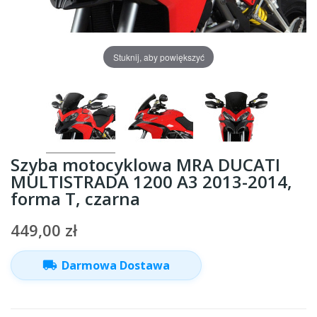
Stuknij, aby powiększyć
Szyba motocyklowa MRA DUCATI
MULTISTRADA 1200 A3 2013-2014,
forma T, czarna
449,00 zł
local_shipping
Darmowa Dostawa