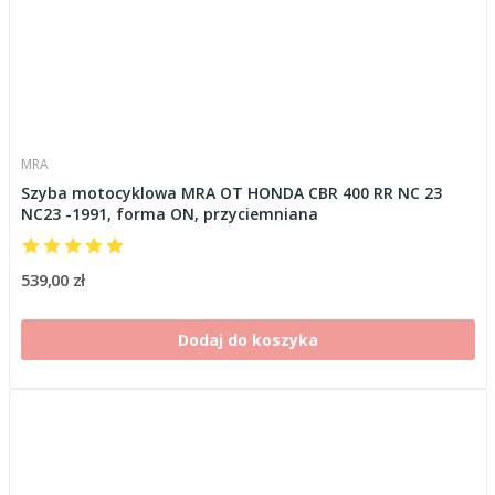
MRA
Szyba motocyklowa MRA OT HONDA CBR 400 RR NC 23
NC23 -1991, forma ON, przyciemniana
539,00 zł
Dodaj do koszyka