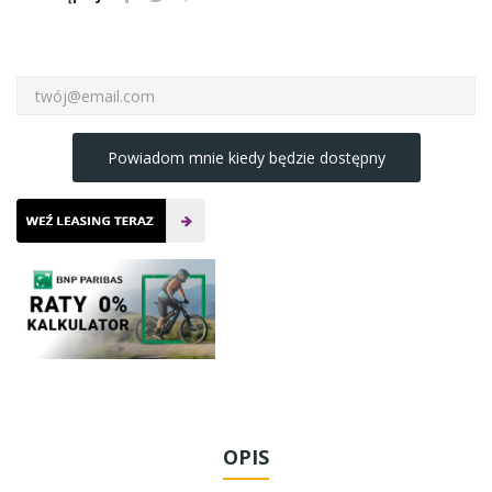
Powiadom mnie kiedy będzie dostępny
OPIS