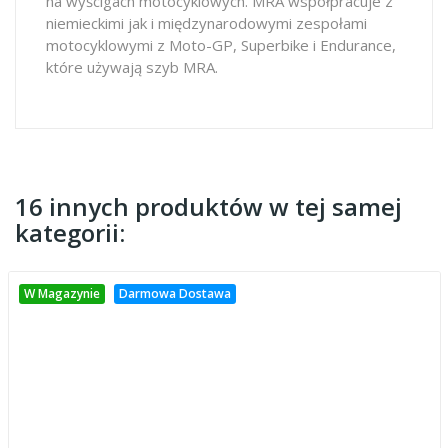
na wyścigach motocyklowych. MRA współpracuje z
niemieckimi jak i międzynarodowymi zespołami
motocyklowymi z Moto-GP, Superbike i Endurance,
które używają szyb MRA.
16 innych produktów w tej samej
kategorii:
W Magazynie
Darmowa Dostawa