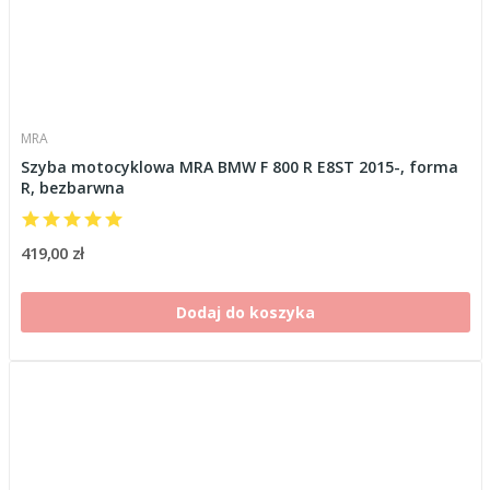
MRA
Szyba motocyklowa MRA BMW F 800 R E8ST 2015-, forma
R, bezbarwna
419,00 zł
Dodaj do koszyka