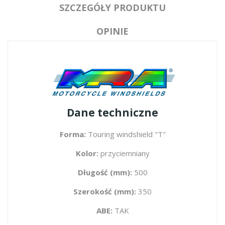
SZCZEGÓŁY PRODUKTU
OPINIE
Dane techniczne
Forma:
Touring windshield "T"
Kolor:
przyciemniany
Długość (mm):
500
Szerokość (mm):
350
ABE:
TAK