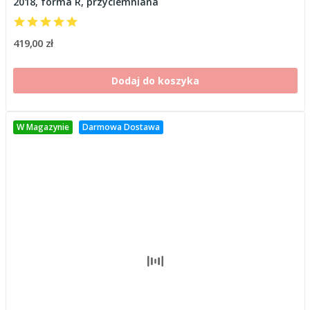
2018, forma R, przyciemniana
419,00 zł
Dodaj do koszyka
W Magazynie
Darmowa Dostawa