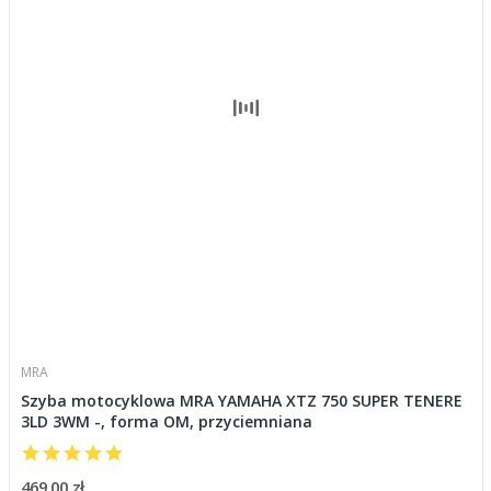
MRA
Szyba motocyklowa MRA YAMAHA XTZ 750 SUPER TENERE
3LD 3WM -, forma OM, przyciemniana
469,00 zł