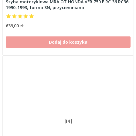
Szyba motocyklowa MRA OT HONDA VFR 750 F RC 36 RC36
1990-1993, forma SN, przyciemniana
639,00 zł
Dodaj do koszyka