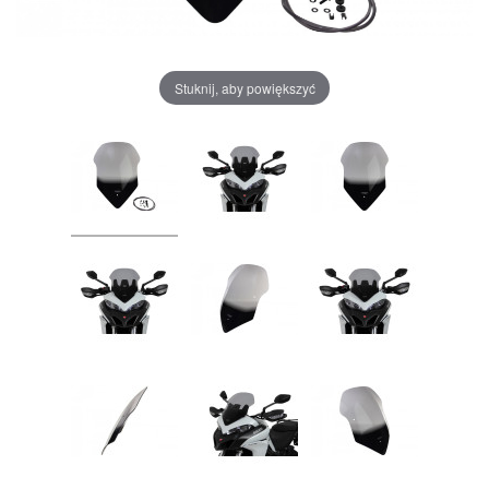
Stuknij, aby powiększyć