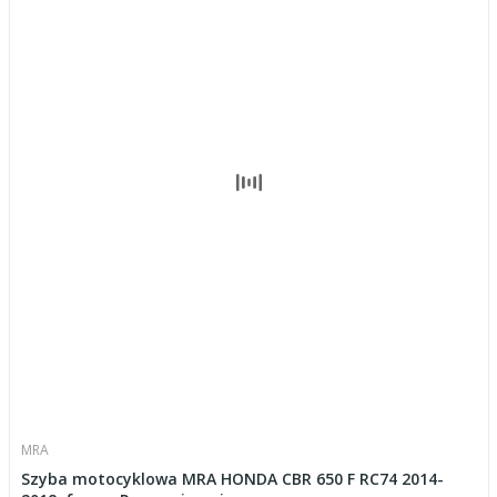
MRA
Szyba motocyklowa MRA HONDA CBR 650 F RC74 2014-