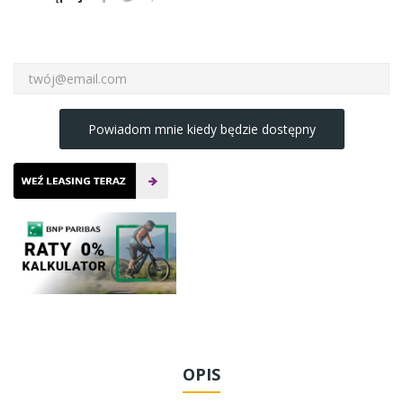
Powiadom mnie kiedy będzie dostępny
OPIS