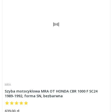
MRA
Szyba motocyklowa MRA OT HONDA CBR 1000 F SC24
1989-1992, forma SN, bezbarwna
639,00 zł