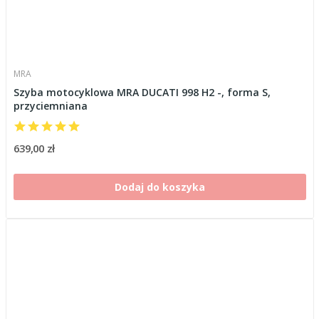
MRA
Szyba motocyklowa MRA DUCATI 998 H2 -, forma S,
przyciemniana
639,00 zł
Dodaj do koszyka