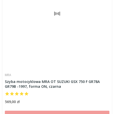
MRA
Szyba motocyklowa MRA OT SUZUKI GSX 750 F GR78A
GR79B -1997, forma ON, czarna
569,00 zł