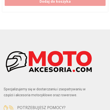
Dodaj do koszyka
Specjalizujemy się w dostarczaniu i zaopatrywaniu w
części i akcesoria motocyklowe oraz rowerowe.
POTRZEBUJESZ POMOCY?