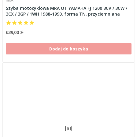
MRA
Szyba motocyklowa MRA OT YAMAHA FJ 1200 3CV / 3CW /
3CX / 3GP / 1WH 1988-1990, forma TN, przyciemniana
639,00 zł
Dodaj do koszyka