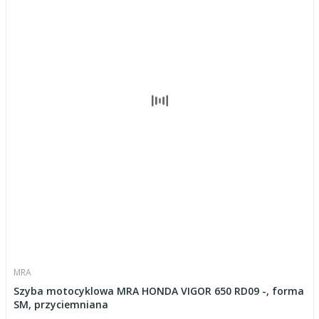
MRA
Szyba motocyklowa MRA HONDA VIGOR 650 RD09 -, forma
SM, przyciemniana