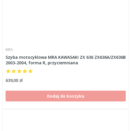
MRA
Szyba motocyklowa MRA KAWASAKI ZX 636 ZX636A/ZX636B
2003-2004, forma R, przyciemniana
639,00 zł
Dodaj do koszyka