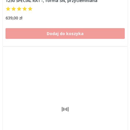
1250 SPECIAL RA1 -, forma SN, przyciemniana
639,00 zł
Dodaj do koszyka