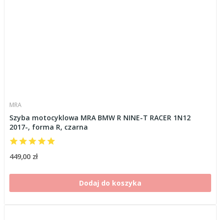
MRA
Szyba motocyklowa MRA BMW R NINE-T RACER 1N12
2017-, forma R, czarna
449,00 zł
Dodaj do koszyka