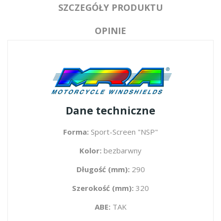
SZCZEGÓŁY PRODUKTU
OPINIE
Dane techniczne
Forma:
Sport-Screen "NSP"
Kolor:
bezbarwny
Długość (mm):
290
Szerokość (mm):
320
ABE:
TAK