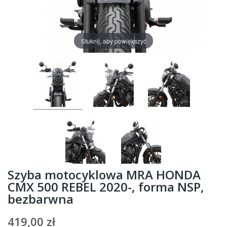
Stuknij, aby powiększyć
Szyba motocyklowa MRA HONDA
CMX 500 REBEL 2020-, forma NSP,
bezbarwna
419,00 zł