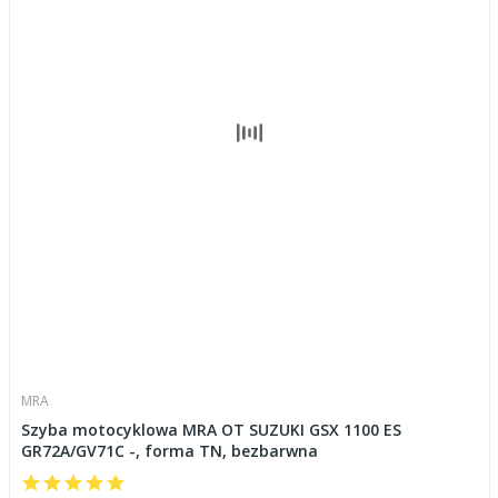
MRA
Szyba motocyklowa MRA OT SUZUKI GSX 1100 ES
GR72A/GV71C -, forma TN, bezbarwna