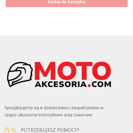
Dodaj do koszyka
Specjalizujemy się w dostarczaniu i zaopatrywaniu w
części i akcesoria motocyklowe oraz rowerowe.
POTRZEBUJESZ POMOCY?