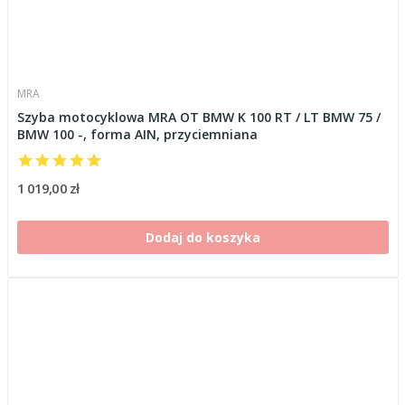
MRA
Szyba motocyklowa MRA OT BMW K 100 RT / LT BMW 75 /
BMW 100 -, forma AIN, przyciemniana
1 019,00 zł
Dodaj do koszyka