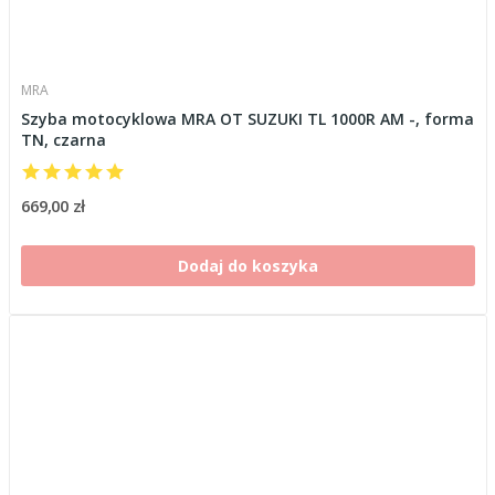
MRA
Szyba motocyklowa MRA OT SUZUKI TL 1000R AM -, forma
TN, czarna
669,00 zł
Dodaj do koszyka