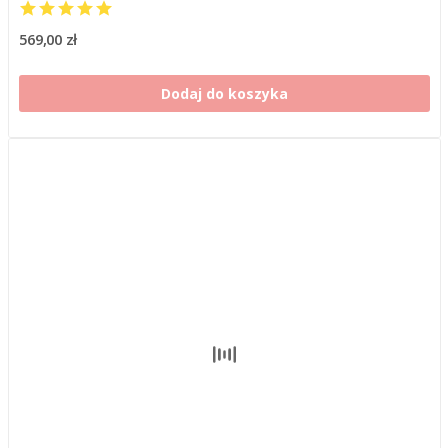
569,00 zł
Dodaj do koszyka