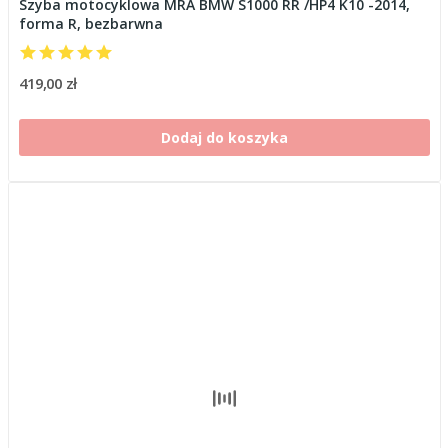
Szyba motocyklowa MRA BMW S1000 RR /HP4 K10 -2014,
forma R, bezbarwna
419,00 zł
Dodaj do koszyka