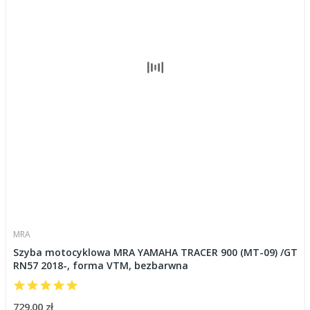
MRA
Szyba motocyklowa MRA YAMAHA TRACER 900 (MT-09) /GT
RN57 2018-, forma VTM, bezbarwna
729,00 zł