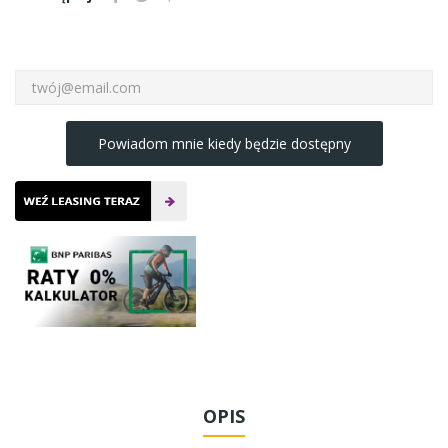
Powiadom mnie kiedy będzie dostępny
OPIS