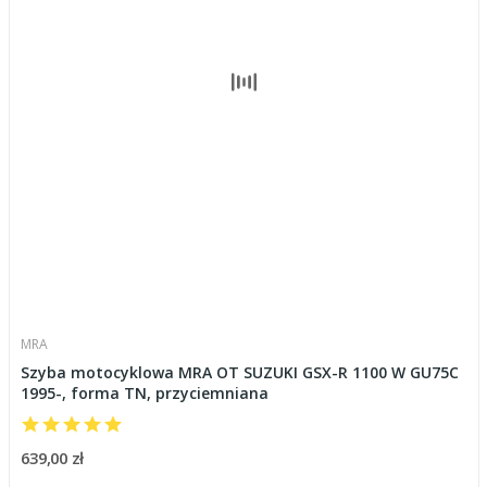
MRA
Szyba motocyklowa MRA OT SUZUKI GSX-R 1100 W GU75C
1995-, forma TN, przyciemniana
639,00 zł