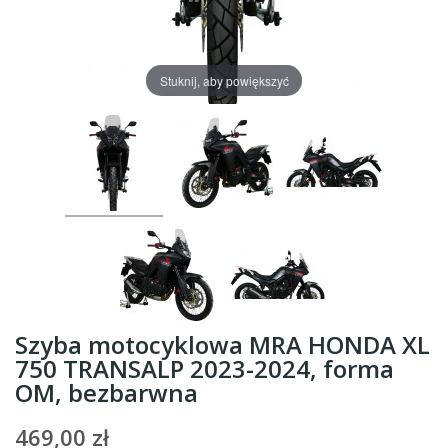
Stuknij, aby powiększyć
Szyba motocyklowa MRA HONDA XL
750 TRANSALP 2023-2024, forma
OM, bezbarwna
469,00 zł