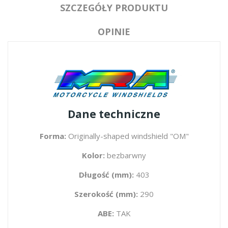
SZCZEGÓŁY PRODUKTU
OPINIE
Dane techniczne
Forma:
Originally-shaped windshield "OM"
Kolor:
bezbarwny
Długość (mm):
403
Szerokość (mm):
290
ABE:
TAK