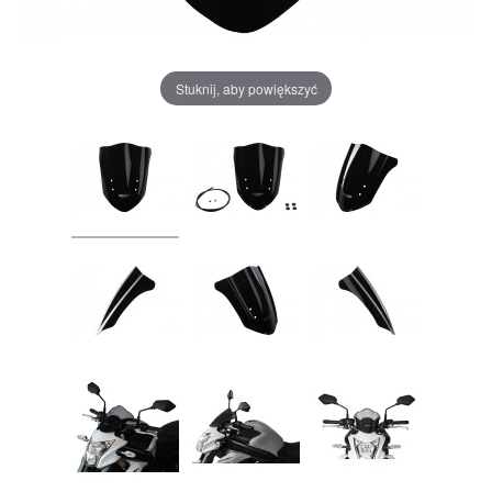
Stuknij, aby powiększyć