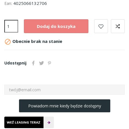
4025066132706
Ean:
Dodaj do koszyka

Obecnie brak na stanie
Udostępnij
Powiadom mnie kiedy będzie dostępny