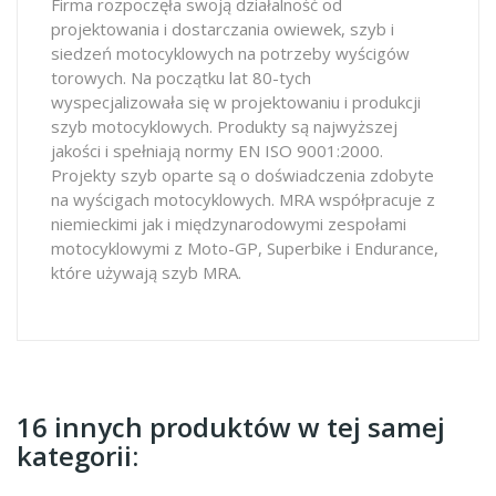
Firma rozpoczęła swoją działalność od
projektowania i dostarczania owiewek, szyb i
siedzeń motocyklowych na potrzeby wyścigów
torowych. Na początku lat 80-tych
wyspecjalizowała się w projektowaniu i produkcji
szyb motocyklowych. Produkty są najwyższej
jakości i spełniają normy EN ISO 9001:2000.
Projekty szyb oparte są o doświadczenia zdobyte
na wyścigach motocyklowych. MRA współpracuje z
niemieckimi jak i międzynarodowymi zespołami
motocyklowymi z Moto-GP, Superbike i Endurance,
które używają szyb MRA.
16 innych produktów w tej samej
kategorii: