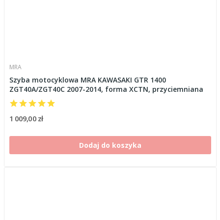
MRA
Szyba motocyklowa MRA KAWASAKI GTR 1400
ZGT40A/ZGT40C 2007-2014, forma XCTN, przyciemniana
1 009,00 zł
Dodaj do koszyka