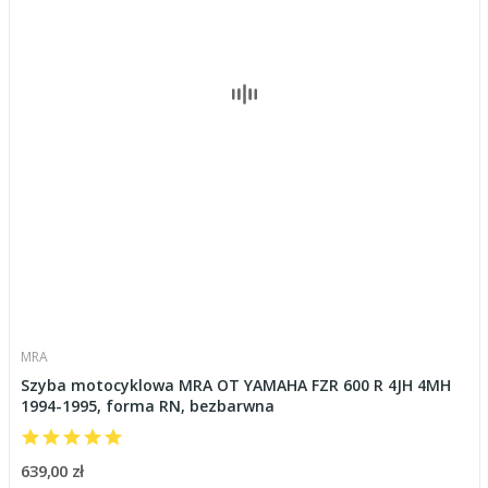
MRA
Szyba motocyklowa MRA OT YAMAHA FZR 600 R 4JH 4MH
1994-1995, forma RN, bezbarwna
639,00 zł