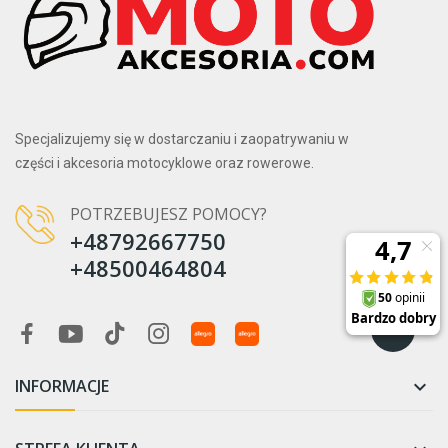
Specjalizujemy się w dostarczaniu i zaopatrywaniu w
części i akcesoria motocyklowe oraz rowerowe.
POTRZEBUJESZ POMOCY?
+48792667750
+48500464804
INFORMACJE
