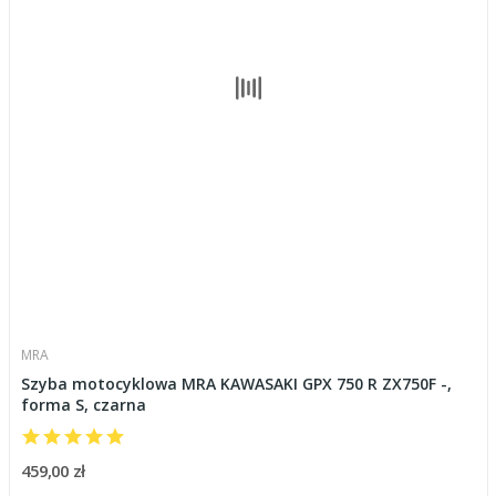
MRA
Szyba motocyklowa MRA KAWASAKI GPX 750 R ZX750F -,
forma S, czarna
459,00 zł