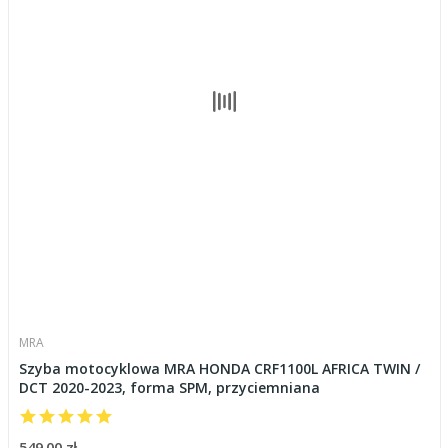
MRA
Szyba motocyklowa MRA HONDA CRF1100L AFRICA TWIN /
DCT 2020-2023, forma SPM, przyciemniana
549,00 zł