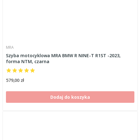
MRA
Szyba motocyklowa MRA BMW R NINE-T R1ST -2023,
forma NTM, czarna
579,00 zł
Dodaj do koszyka