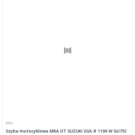
MRA
Szyba motocyklowa MRA OT SUZUKI GSX-R 1100 W GU75C