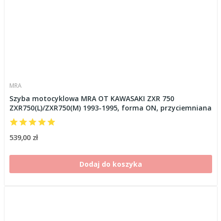
MRA
Szyba motocyklowa MRA OT KAWASAKI ZXR 750
ZXR750(L)/ZXR750(M) 1993-1995, forma ON, przyciemniana
539,00 zł
Dodaj do koszyka