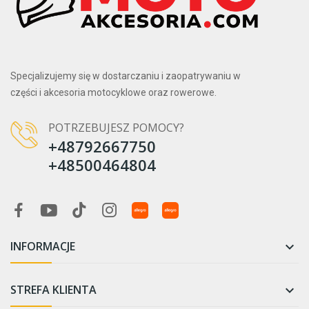
Specjalizujemy się w dostarczaniu i zaopatrywaniu w
części i akcesoria motocyklowe oraz rowerowe.
POTRZEBUJESZ POMOCY?
+48792667750
+48500464804
INFORMACJE

STREFA KLIENTA
