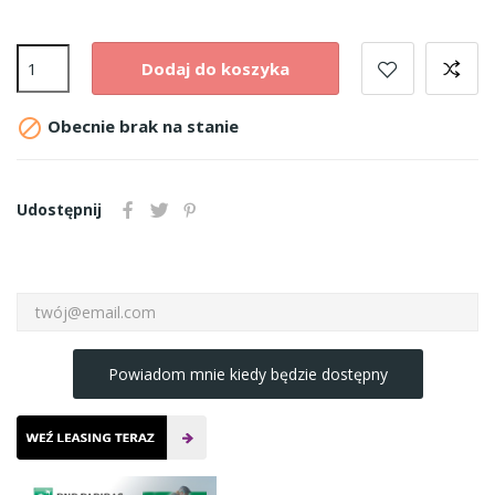
Dodaj do koszyka

Obecnie brak na stanie
Udostępnij
Powiadom mnie kiedy będzie dostępny