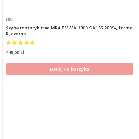
MRA
Szyba motocyklowa MRA BMW K 1300 S K13S 2009-, forma
R, czarna
449,00 zł
Dodaj do koszyka