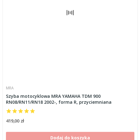
MRA
Szyba motocyklowa MRA YAMAHA TDM 900
RN08/RN11/RN18 2002-, forma R, przyciemniana
419,00 zł
Dodaj do koszyka