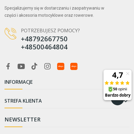
Specjalizujemy się w dostarczaniu i zaopatrywaniu w
części i akcesoria motocyklowe oraz rowerowe.
POTRZEBUJESZ POMOCY?
+48792667750
+48500464804
INFORMACJE

STREFA KLIENTA

NEWSLETTER