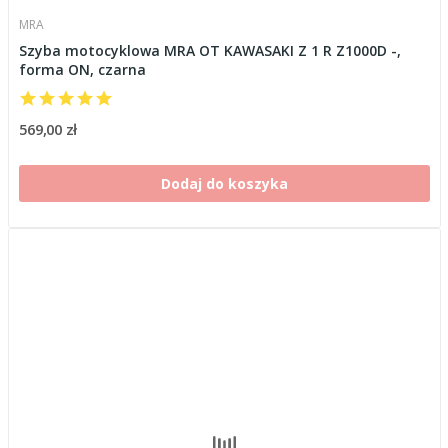
MRA
Szyba motocyklowa MRA OT KAWASAKI Z 1 R Z1000D -,
forma ON, czarna
569,00 zł
Dodaj do koszyka