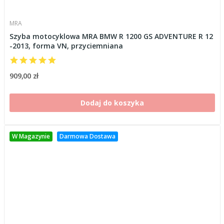
MRA
Szyba motocyklowa MRA BMW R 1200 GS ADVENTURE R 12
-2013, forma VN, przyciemniana
909,00 zł
Dodaj do koszyka
W Magazynie
Darmowa Dostawa