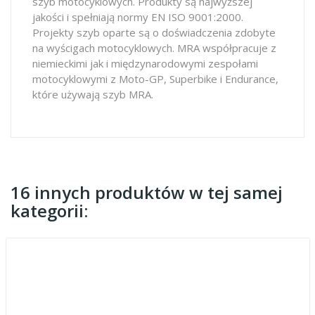
szyb motocyklowych. Produkty są najwyższej
jakości i spełniają normy EN ISO 9001:2000.
Projekty szyb oparte są o doświadczenia zdobyte
na wyścigach motocyklowych. MRA współpracuje z
niemieckimi jak i międzynarodowymi zespołami
motocyklowymi z Moto-GP, Superbike i Endurance,
które używają szyb MRA.
16 innych produktów w tej samej
kategorii: