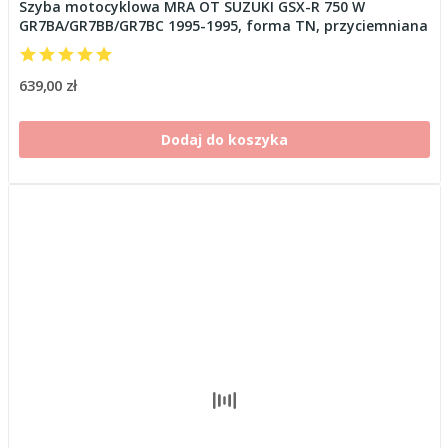
Szyba motocyklowa MRA OT SUZUKI GSX-R 750 W
GR7BA/GR7BB/GR7BC 1995-1995, forma TN, przyciemniana
639,00 zł
Dodaj do koszyka