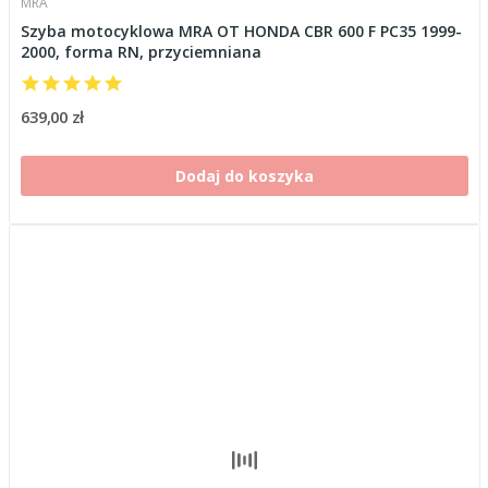
MRA
Szyba motocyklowa MRA OT HONDA CBR 600 F PC35 1999-
2000, forma RN, przyciemniana
639,00 zł
Dodaj do koszyka