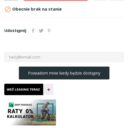

Obecnie brak na stanie
Udostępnij
Powiadom mnie kiedy będzie dostępny