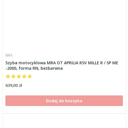
MRA
Szyba motocyklowa MRA OT APRILIA RSV MILLE R / SP ME
-2000, forma RN, bezbarwna
639,00 zł
Dodaj do koszyka