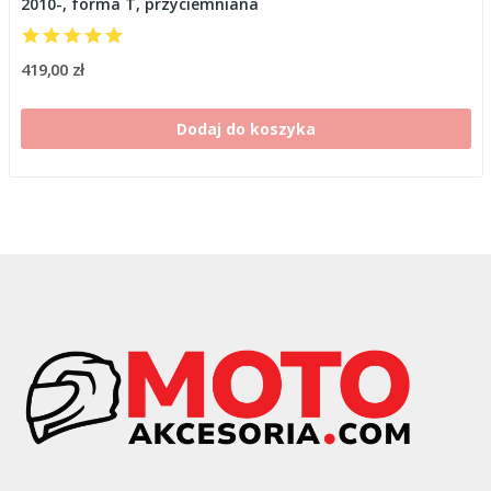
2010-, forma T, przyciemniana
419,00 zł
Dodaj do koszyka