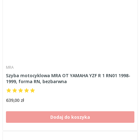
MRA
Szyba motocyklowa MRA OT YAMAHA YZF R 1 RN01 1998-
1999, forma RN, bezbarwna
639,00 zł
Dodaj do koszyka