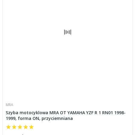
MRA
Szyba motocyklowa MRA OT YAMAHA YZF R 1 RN01 1998-
1999, forma ON, przyciemniana