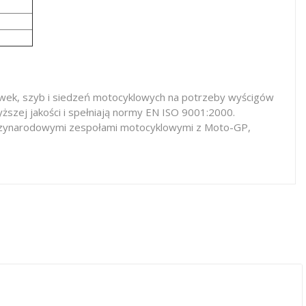
iewek, szyb i siedzeń motocyklowych na potrzeby wyścigów
ższej jakości i spełniają normy EN ISO 9001:2000.
iędzynarodowymi zespołami motocyklowymi z Moto-GP,