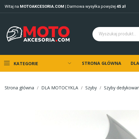
Witaj na
MOTOAKCESORIA.COM
| Darmowa wysyłka powyżej
45 zł
STRONA GŁÓWNA
DLA
KATEGORIE
Strona główna
DLA MOTOCYKLA
Szyby
Szyby dedykowa