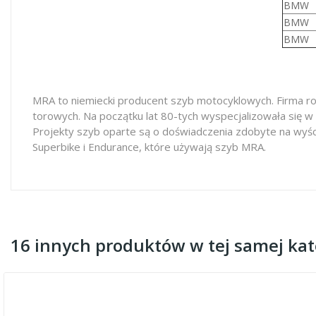
BMW
BMW
BMW
MRA to niemiecki producent szyb motocyklowych. Firma ro
torowych. Na początku lat 80-tych wyspecjalizowała się w
Projekty szyb oparte są o doświadczenia zdobyte na wyś
Superbike i Endurance, które używają szyb MRA.
16 innych produktów w tej samej kate