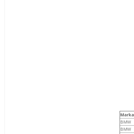
Marka
BMW
BMW