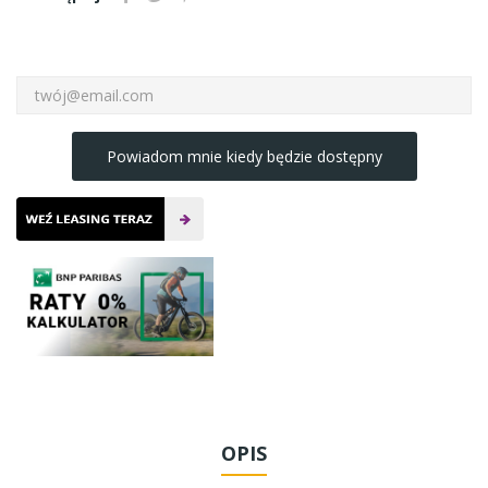
Powiadom mnie kiedy będzie dostępny
OPIS