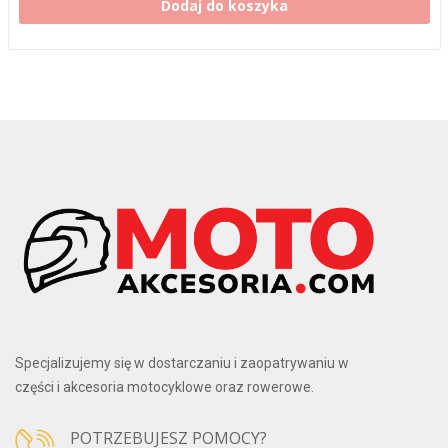
Dodaj do koszyka
Specjalizujemy się w dostarczaniu i zaopatrywaniu w
części i akcesoria motocyklowe oraz rowerowe.
POTRZEBUJESZ POMOCY?