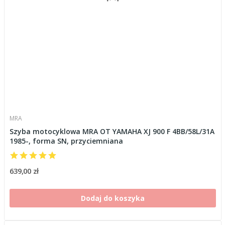
MRA
Szyba motocyklowa MRA OT YAMAHA XJ 900 F 4BB/58L/31A
1985-, forma SN, przyciemniana
639,00 zł
Dodaj do koszyka