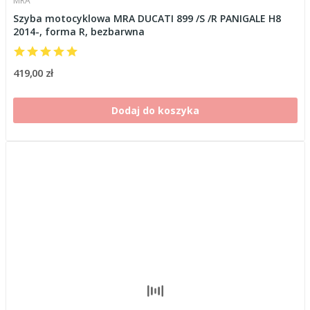
MRA
Szyba motocyklowa MRA DUCATI 899 /S /R PANIGALE H8
2014-, forma R, bezbarwna
419,00 zł
Dodaj do koszyka