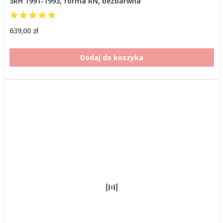
3RH 1991-1993, forma RN, bezbarwna
639,00 zł
Dodaj do koszyka