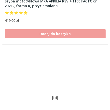
Szyba motocyklowa MRA APRILIA RSV 4 1100 FACTORY
2021-, forma R, przyciemniana
419,00 zł
Dodaj do koszyka