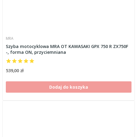
MRA
Szyba motocyklowa MRA OT KAWASAKI GPX 750 R ZX750F
-, forma ON, przyciemniana
539,00 zł
Dodaj do koszyka