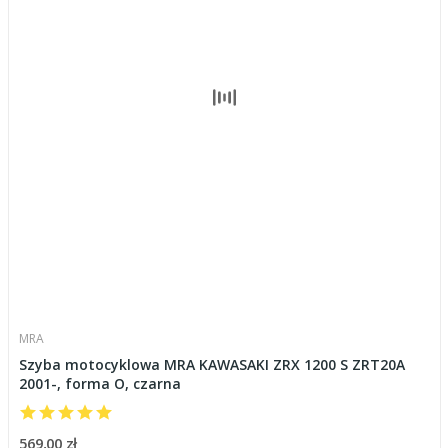
MRA
Szyba motocyklowa MRA KAWASAKI ZRX 1200 S ZRT20A
2001-, forma O, czarna
569,00 zł