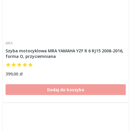
MRA
Szyba motocyklowa MRA YAMAHA YZF R 6 RJ15 2008-2016,
forma O, przyciemniana
399,00 zł
Dodaj do koszyka