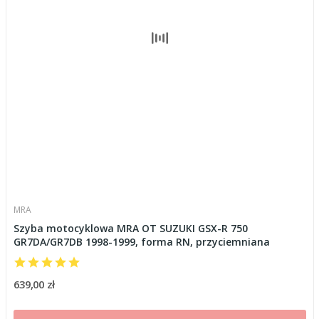
MRA
Szyba motocyklowa MRA OT SUZUKI GSX-R 750
GR7DA/GR7DB 1998-1999, forma RN, przyciemniana
639,00 zł