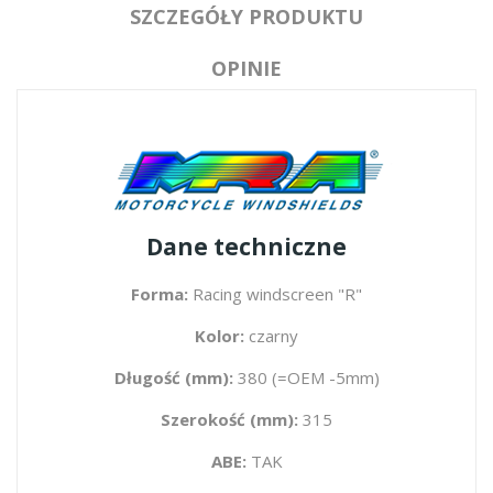
SZCZEGÓŁY PRODUKTU
OPINIE
Dane techniczne
Forma:
Racing windscreen "R"
Kolor:
czarny
Długość (mm):
380 (=OEM -5mm)
Szerokość (mm):
315
ABE:
TAK