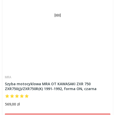
MRA
Szyba motocyklowa MRA OT KAWASAKI ZXR 750
ZXR750(J)/ZXR750R(K) 1991-1992, forma ON, czarna
569,00 zł