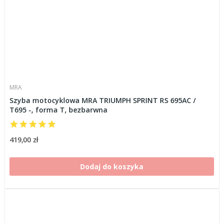
MRA
Szyba motocyklowa MRA TRIUMPH SPRINT RS 695AC /
T695 -, forma T, bezbarwna
419,00 zł
Dodaj do koszyka