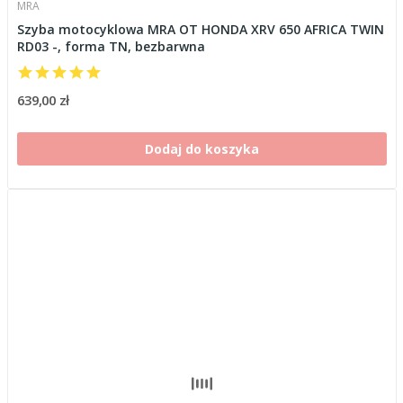
MRA
Szyba motocyklowa MRA OT HONDA XRV 650 AFRICA TWIN
RD03 -, forma TN, bezbarwna
639,00 zł
Dodaj do koszyka