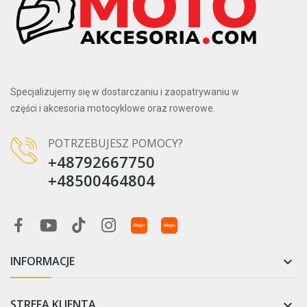
Specjalizujemy się w dostarczaniu i zaopatrywaniu w
części i akcesoria motocyklowe oraz rowerowe.
POTRZEBUJESZ POMOCY?
+48792667750
+48500464804
INFORMACJE

STREFA KLIENTA
