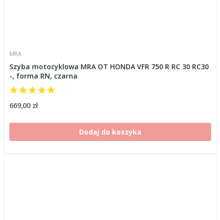
MRA
Szyba motocyklowa MRA OT HONDA VFR 750 R RC 30 RC30
-, forma RN, czarna
669,00 zł
Dodaj do koszyka