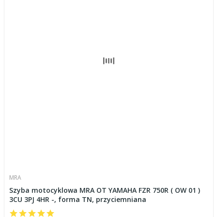
MRA
Szyba motocyklowa MRA OT YAMAHA FZR 750R ( OW 01 )
3CU 3PJ 4HR -, forma TN, przyciemniana