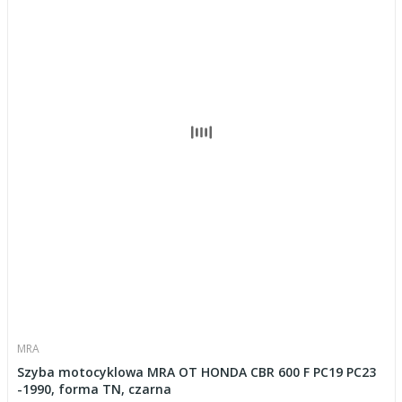
MRA
Szyba motocyklowa MRA OT HONDA CBR 600 F PC19 PC23
-1990, forma TN, czarna