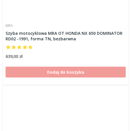
MRA
Szyba motocyklowa MRA OT HONDA NX 650 DOMINATOR
RD02 -1991, forma TN, bezbarwna
639,00 zł
Dodaj do koszyka