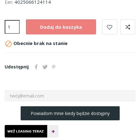
4025066124114
Ean:
Dodaj do koszyka

Obecnie brak na stanie
Udostępnij
Powiadom mnie kiedy będzie dostępny