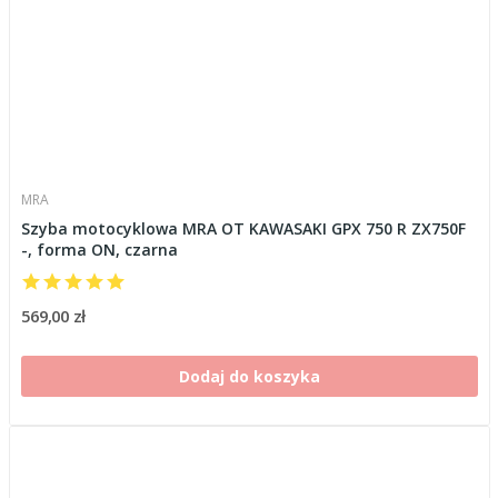
MRA
Szyba motocyklowa MRA OT KAWASAKI GPX 750 R ZX750F
-, forma ON, czarna
569,00 zł
Dodaj do koszyka