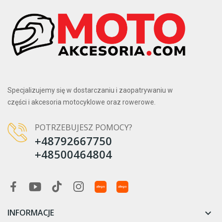
Specjalizujemy się w dostarczaniu i zaopatrywaniu w
części i akcesoria motocyklowe oraz rowerowe.
POTRZEBUJESZ POMOCY?
+48792667750
+48500464804
INFORMACJE
