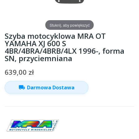
Stuknij, aby powiększyć
Szyba motocyklowa MRA OT
YAMAHA XJ 600 S
4BR/4BRA/4BRB/4LX 1996-, forma
SN, przyciemniana
639,00 zł
local_shipping
Darmowa Dostawa