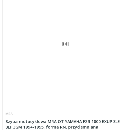
MRA
Szyba motocyklowa MRA OT YAMAHA FZR 1000 EXUP 3LE
3LF 3GM 1994-1995, forma RN, przyciemniana