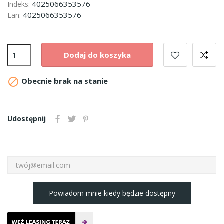
4025066353576
Indeks:
4025066353576
Ean:
Dodaj do koszyka

Obecnie brak na stanie
Udostępnij
Powiadom mnie kiedy będzie dostępny