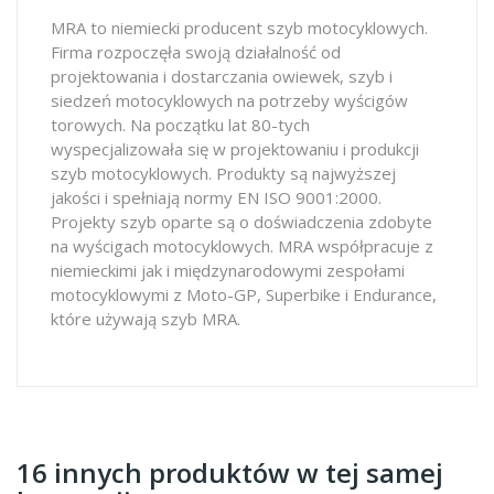
MRA to niemiecki producent szyb motocyklowych.
Firma rozpoczęła swoją działalność od
projektowania i dostarczania owiewek, szyb i
siedzeń motocyklowych na potrzeby wyścigów
torowych. Na początku lat 80-tych
wyspecjalizowała się w projektowaniu i produkcji
szyb motocyklowych. Produkty są najwyższej
jakości i spełniają normy EN ISO 9001:2000.
Projekty szyb oparte są o doświadczenia zdobyte
na wyścigach motocyklowych. MRA współpracuje z
niemieckimi jak i międzynarodowymi zespołami
motocyklowymi z Moto-GP, Superbike i Endurance,
które używają szyb MRA.
16 innych produktów w tej samej