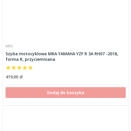
MRA
Szyba motocyklowa MRA YAMAHA YZF R 3A RH07 -2018,
forma R, przyciemniana
419,00 zł
Dodaj do koszyka