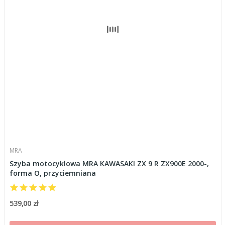
MRA
Szyba motocyklowa MRA KAWASAKI ZX 9 R ZX900E 2000-,
forma O, przyciemniana
539,00 zł