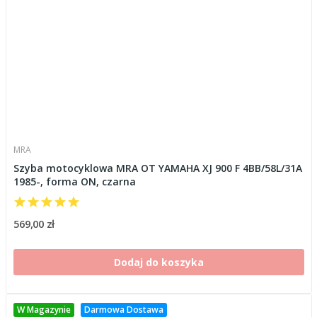
MRA
Szyba motocyklowa MRA OT YAMAHA XJ 900 F 4BB/58L/31A
1985-, forma ON, czarna
569,00 zł
Dodaj do koszyka
W Magazynie
Darmowa Dostawa