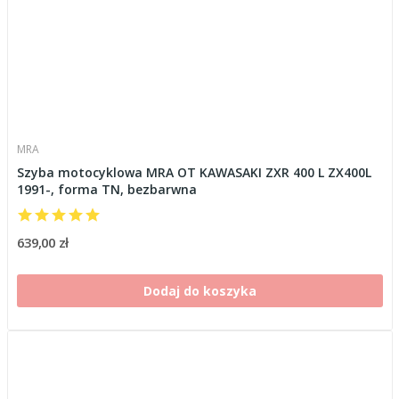
MRA
Szyba motocyklowa MRA OT KAWASAKI ZXR 400 L ZX400L
1991-, forma TN, bezbarwna
639,00 zł
Dodaj do koszyka