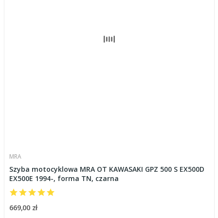
MRA
Szyba motocyklowa MRA OT KAWASAKI GPZ 500 S EX500D
EX500E 1994-, forma TN, czarna
669,00 zł