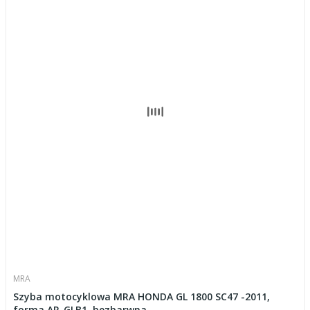
MRA
Szyba motocyklowa MRA HONDA GL 1800 SC47 -2011,
forma AR-GLB1, bezbarwna