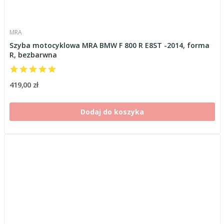
MRA
Szyba motocyklowa MRA BMW F 800 R E8ST -2014, forma
R, bezbarwna
419,00 zł
Dodaj do koszyka