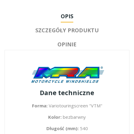
OPIS
SZCZEGÓŁY PRODUKTU
OPINIE
Dane techniczne
Forma:
Variotouringscreen "VTM"
Kolor:
bezbarwny
Długość (mm):
540