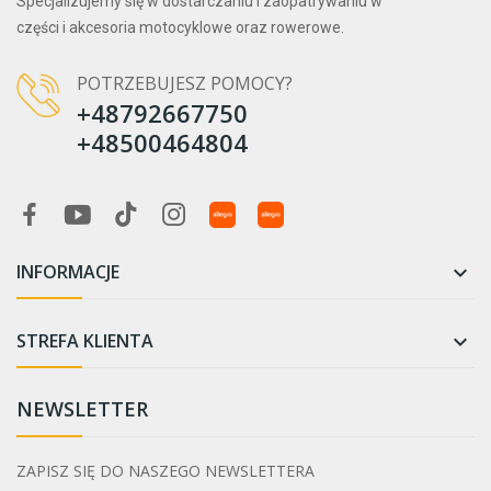
Specjalizujemy się w dostarczaniu i zaopatrywaniu w
części i akcesoria motocyklowe oraz rowerowe.
POTRZEBUJESZ POMOCY?
+48792667750
+48500464804
INFORMACJE

STREFA KLIENTA

NEWSLETTER
ZAPISZ SIĘ DO NASZEGO NEWSLETTERA