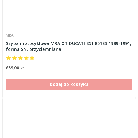
MRA
Szyba motocyklowa MRA OT DUCATI 851 851S3 1989-1991,
forma SN, przyciemniana
639,00 zł
Dodaj do koszyka