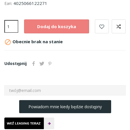
4025066122271
Ean:
Dodaj do koszyka

Obecnie brak na stanie
Udostępnij
Powiadom mnie kiedy będzie dostępny