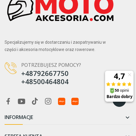
Specjalizujemy się w dostarczaniu i zaopatrywaniu w
części i akcesoria motocyklowe oraz rowerowe.
POTRZEBUJESZ POMOCY?
+48792667750
+48500464804
INFORMACJE
