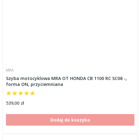
MRA
Szyba motocyklowa MRA OT HONDA CB 1100 RC SC08 -,
forma ON, przyciemniana
539,00 zł
Dodaj do koszyka