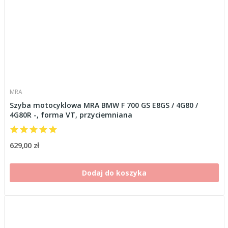
MRA
Szyba motocyklowa MRA BMW F 700 GS E8GS / 4G80 /
4G80R -, forma VT, przyciemniana
629,00 zł
Dodaj do koszyka