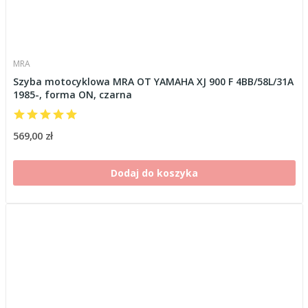
MRA
Szyba motocyklowa MRA OT YAMAHA XJ 900 F 4BB/58L/31A
1985-, forma ON, czarna
569,00 zł
Dodaj do koszyka