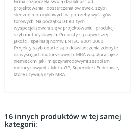
Firma rozpoczęła swoją działalność od
projektowania i dostarczania owiewek, szyb i
siedzeń motocyklowych na potrzeby wyścigów
torowych. Na początku lat 80-tych
wyspecjalizowała się w projektowaniu i produkcji
szyb motocyklowych. Produkty są najwyższej
jakości i spełniają normy EN ISO 9001:2000.
Projekty szyb oparte są o doświadczenia zdobyte
na wyścigach motocyklowych. MRA współpracuje z
niemieckimi jak i międzynarodowymi zespołami
motocyklowymi z Moto-GP, Superbike i Endurance,
które używają szyb MRA.
16 innych produktów w tej samej
kategorii: