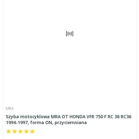
MRA
Szyba motocyklowa MRA OT HONDA VFR 750 F RC 36 RC36
1994-1997, forma ON, przyciemniana