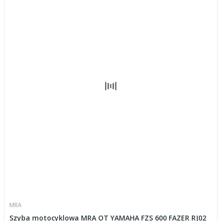
MRA
Szyba motocyklowa MRA OT YAMAHA FZS 600 FAZER RJ02