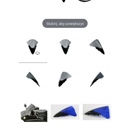
Stuknij, aby powiększyć