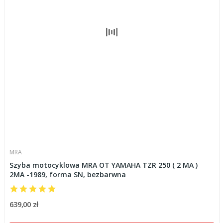
MRA
Szyba motocyklowa MRA OT YAMAHA TZR 250 ( 2 MA )
2MA -1989, forma SN, bezbarwna
639,00 zł