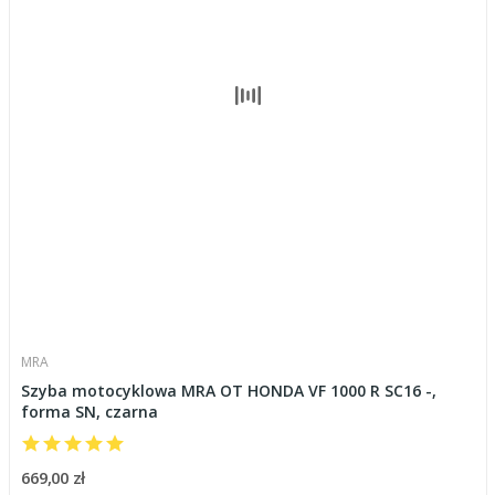
MRA
Szyba motocyklowa MRA OT HONDA VF 1000 R SC16 -,
forma SN, czarna
669,00 zł