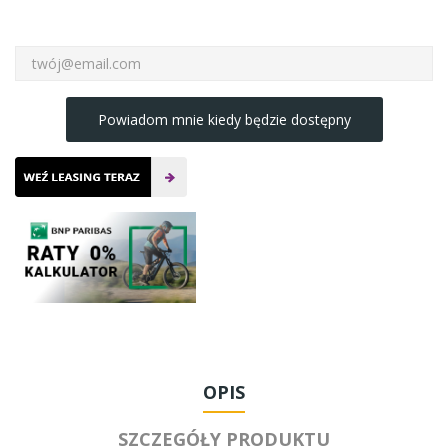
Powiadom mnie kiedy będzie dostępny
OPIS
SZCZEGÓŁY PRODUKTU