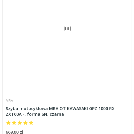
MRA
Szyba motocyklowa MRA OT KAWASAKI GPZ 1000 RX
ZXT00A -, forma SN, czarna
669,00 zł