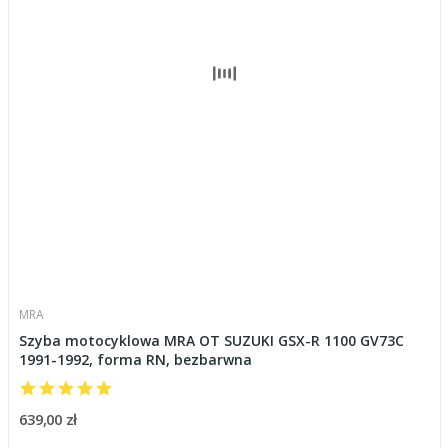
MRA
Szyba motocyklowa MRA OT SUZUKI GSX-R 1100 GV73C
1991-1992, forma RN, bezbarwna
639,00 zł