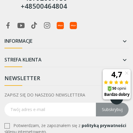
+48500464804
INFORMACJE

STREFA KLIENTA

NEWSLETTER
ZAPISZ SIĘ DO NASZEGO NEWSLETTERA
Subskrybuj
Potwierdzam, że zapoznałem się z
polityką prywatności
sklepu internetowego.