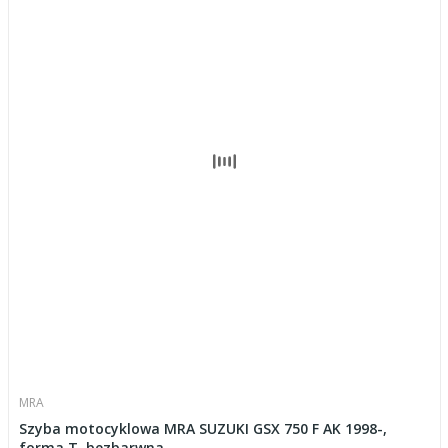
MRA
Szyba motocyklowa MRA SUZUKI GSX 750 F AK 1998-,
forma T, bezbarwna