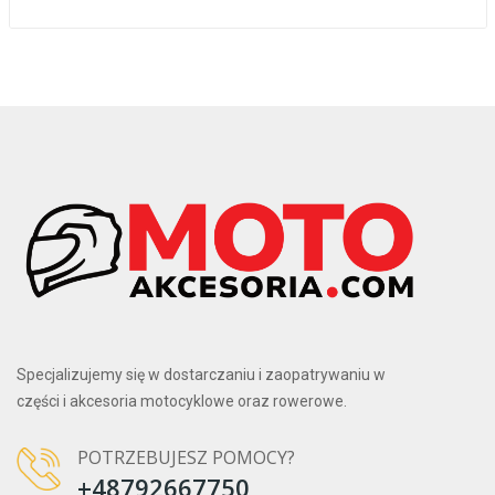
Specjalizujemy się w dostarczaniu i zaopatrywaniu w
części i akcesoria motocyklowe oraz rowerowe.
POTRZEBUJESZ POMOCY?
+48792667750