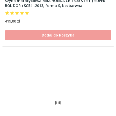
Szyba motocyklowa MRA HONDA CB 1300 S / ST ( SUPER
BOL DOR ) SC54 -2013, forma S, bezbarwna
419,00 zł
Dodaj do koszyka