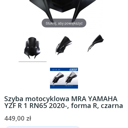
Stuknij, aby powiększyć
Szyba motocyklowa MRA YAMAHA
YZF R 1 RN65 2020-, forma R, czarna
449,00 zł