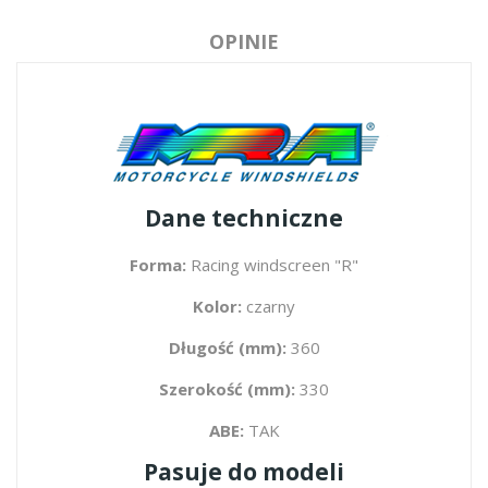
OPINIE
Dane techniczne
Forma:
Racing windscreen "R"
Kolor:
czarny
Długość (mm):
360
Szerokość (mm):
330
ABE:
TAK
Pasuje do modeli