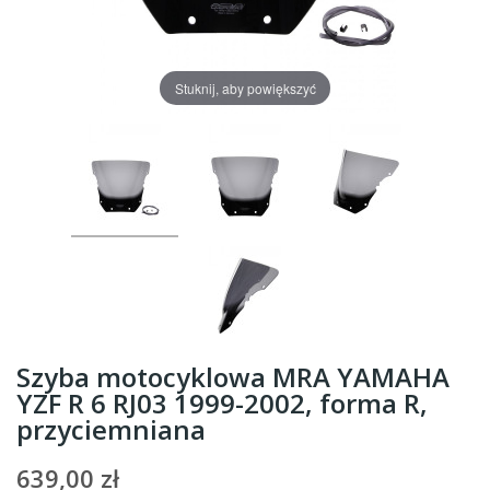
Stuknij, aby powiększyć
Szyba motocyklowa MRA YAMAHA
YZF R 6 RJ03 1999-2002, forma R,
przyciemniana
639,00 zł