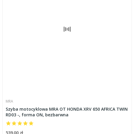
MRA
Szyba motocyklowa MRA OT HONDA XRV 650 AFRICA TWIN
RD03 -, forma ON, bezbarwna
539,00 zł