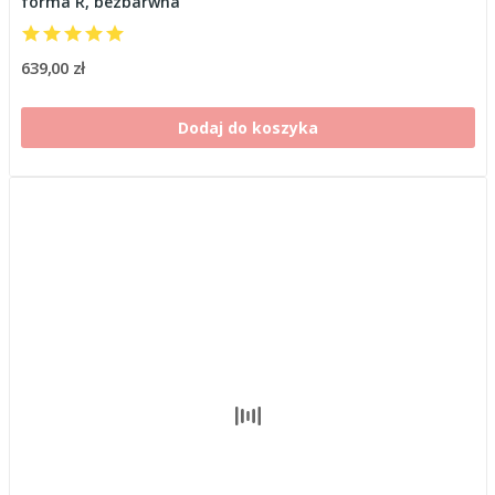
forma R, bezbarwna
639,00 zł
Dodaj do koszyka