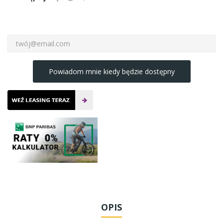
Powiadom mnie kiedy będzie dostępny
OPIS