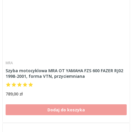
MRA
Szyba motocyklowa MRA OT YAMAHA FZS 600 FAZER RJ02
1998-2001, forma VTN, przyciemniana
789,00 zł
Dodaj do koszyka