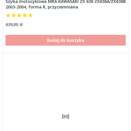
Szyba motocyklowa MRA KAWASAKI ZX 636 ZX636A/ZX636B
2003-2004, forma R, przyciemniana
639,00 zł
Dodaj do koszyka