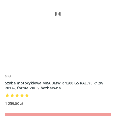
MRA
Szyba motocyklowa MRA BMW R 1200 GS RALLYE R12W
2017-, forma VXCS, bezbarwna
1 259,00 zł