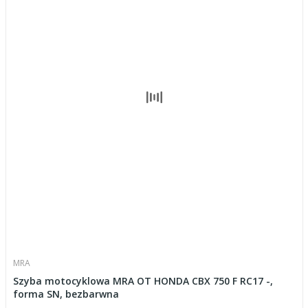
MRA
Szyba motocyklowa MRA OT HONDA CBX 750 F RC17 -,
forma SN, bezbarwna