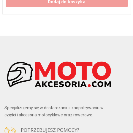
Dodaj do koszyka
Specjalizujemy się w dostarczaniu i zaopatrywaniu w
części i akcesoria motocyklowe oraz rowerowe.
POTRZEBUJESZ POMOCY?