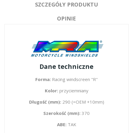
SZCZEGÓŁY PRODUKTU
OPINIE
Dane techniczne
Forma:
Racing windscreen "R"
Kolor:
przyciemniany
Długość (mm):
290 (=OEM +10mm)
Szerokość (mm):
370
ABE:
TAK