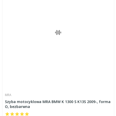
MRA
Szyba motocyklowa MRA BMW K 1300 S K13S 2009-, forma
O, bezbarwna