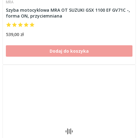
MRA
Szyba motocyklowa MRA OT SUZUKI GSX 1100 EF GV71C -,
forma ON, przyciemniana
539,00 zł
Dodaj do koszyka