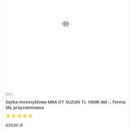
MRA
Szyba motocyklowa MRA OT SUZUKI TL 1000R AM -, forma
SN, przyciemniana
639,00 zł