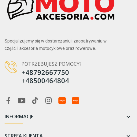
Specjalizujemy się w dostarczaniu i zaopatrywaniu w
części i akcesoria motocyklowe oraz rowerowe.
POTRZEBUJESZ POMOCY?
+48792667750
+48500464804
INFORMACJE

STREFA KLIENTA
