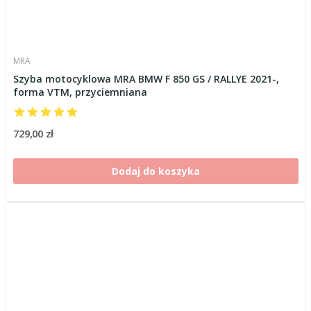
MRA
Szyba motocyklowa MRA BMW F 850 GS / RALLYE 2021-,
forma VTM, przyciemniana
729,00 zł
Dodaj do koszyka