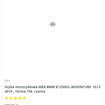
MRA
Szyba motocyklowa MRA BMW R1250GS /ADVENTURE 1G13
2019-, forma TM, czarna