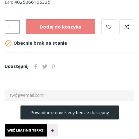
4025066105335
Ean:
Dodaj do koszyka

Obecnie brak na stanie
Udostępnij
Powiadom mnie kiedy będzie dostępny