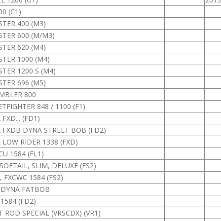
0 (C1)
TER 400 (M3)
TER 600 (M/M3)
TER 620 (M4)
TER 1000 (M4)
TER 1200 S (M4)
TER 696 (M5)
MBLER 800
TFIGHTER 848 / 1100 (F1)
FXD... (FD1)
 FXDB DYNA STREET BOB (FD2)
 LOW RIDER 1338 (FXD)
U 1584 (FL1)
SOFTAIL, SLIM, DELUXE (FS2)
 FXCWC 1584 (FS2)
 DYNA FATBOB
1584 (FD2)
 ROD SPECIAL (VRSCDX) (VR1)