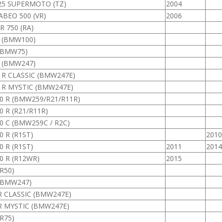
25 SUPERMOTO (TZ)
2004
ABEO 500 (VR)
2006
R 750 (RA)
0 (BMW100)
 (BMW75)
0 (BMW247)
 R CLASSIC (BMW247E)
0 R MYSTIC (BMW247E)
00 R (BMW259/R21/R11R)
0 R (R21/R11R)
0 C (BMW259C / R2C)
0 R (R1ST)
2010
0 R (R1ST)
2011
2014
0 R (R12WR)
2015
(R50)
 (BMW247)
R CLASSIC (BMW247E)
 R MYSTIC (BMW247E)
(R75)