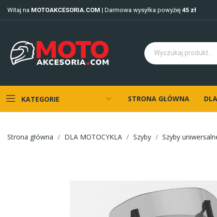
Witaj na
MOTOAKCESORIA.COM
| Darmowa wysyłka powyżej
45 zł
STRONA GŁÓWNA
DLA
KATEGORIE
Strona główna
DLA MOTOCYKLA
Szyby
Szyby uniwersaln