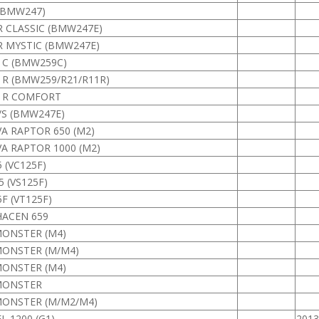
 (BMW247)
R CLASSIC (BMW247E)
 R MYSTIC (BMW247E)
0 C (BMW259C)
0 R (BMW259/R21/R11R)
0 R COMFORT
/S (BMW247E)
VA RAPTOR 650 (M2)
VA RAPTOR 1000 (M2)
 (VC125F)
5 (VS125F)
F (VT125F)
ACEN 659
MONSTER (M4)
MONSTER (M/M4)
MONSTER (M4)
MONSTER
MONSTER (M/M2/M4)
L 1200 (G1)
2013