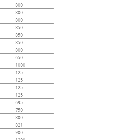
800
800
800
850
850
850
800
650
1000
125
125
125
125
695
750
800
821
900
1200