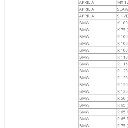
APRILIA
MX 1
APRILIA
SCAR
APRILIA
SHIVE
BMW
K 10
BMW
K 75
BMW
R 10
BMW
R 100
BMW
R 10
BMW
R 11
BMW
R 115
BMW
R 120
BMW
R 120
BMW
R 120
BMW
R 120
BMW
R 50 
BMW
R 65
BMW
R 65 
BMW
R 65
BMW
R 75 