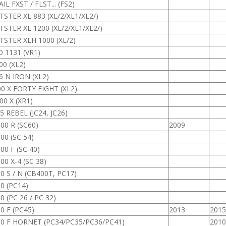
IL FXST / FLST... (FS2)
STER XL 883 (XL/2/XL1/XL2/)
STER XL 1200 (XL/2/XL1/XL2/)
STER XLH 1000 (XL/2)
 1131 (VR1)
00 (XL2)
6 N IRON (XL2)
0 X FORTY EIGHT (XL2)
00 X (XR1)
5 REBEL (JC24, JC26)
00 R (SC60)
2009
00 (SC 54)
00 F (SC 40)
00 X-4 (SC 38)
0 S / N (CB400T, PC17)
0 (PC14)
0 (PC 26 / PC 32)
0 F (PC45)
2013
2015
00 F HORNET (PC34/PC35/PC36/PC41)
2010