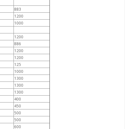
883
1200
1000
1200
886
1200
1200
125
1000
1300
1300
1300
400
450
500
500
600