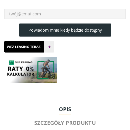
Powiadom mnie kiedy będzie dostępny
OPIS
SZCZEGÓŁY PRODUKTU