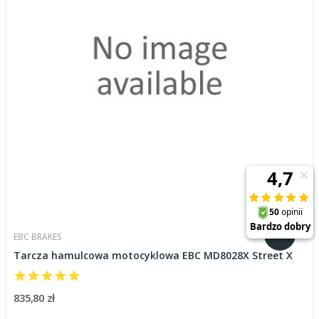
EBC BRAKES
Tarcza hamulcowa motocyklowa EBC MD8028X Street X
835,80 zł