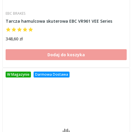
EBC BRAKES
Tarcza hamulcowa skuterowa EBC VR961 VEE Series
348,60 zł
Dodaj do koszyka
W Magazynie
Darmowa Dostawa