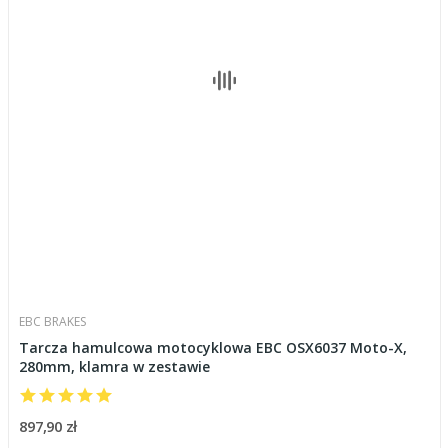
EBC BRAKES
Tarcza hamulcowa motocyklowa EBC OSX6037 Moto-X,
280mm, klamra w zestawie
897,90 zł