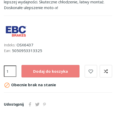
lepszej wydajności. Skuteczne chłodzenie, łatwy montaż.
Doskonałe ulepszenie moto-x!
OSX6437
Indeks:
5050953313325
Ean:
Dodaj do koszyka

Obecnie brak na stanie
Udostępnij