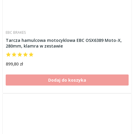
EBC BRAKES
Tarcza hamulcowa motocyklowa EBC OSX6389 Moto-X,
280mm, klamra w zestawie
899,80 zł
Dodaj do koszyka