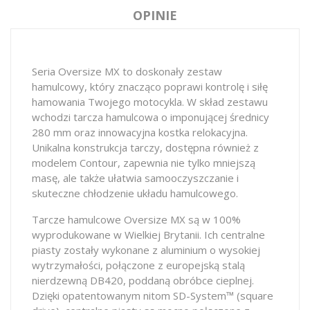
OPINIE
Seria Oversize MX to doskonały zestaw
hamulcowy, który znacząco poprawi kontrolę i siłę
hamowania Twojego motocykla. W skład zestawu
wchodzi tarcza hamulcowa o imponującej średnicy
280 mm oraz innowacyjna kostka relokacyjna.
Unikalna konstrukcja tarczy, dostępna również z
modelem Contour, zapewnia nie tylko mniejszą
masę, ale także ułatwia samooczyszczanie i
skuteczne chłodzenie układu hamulcowego.
Tarcze hamulcowe Oversize MX są w 100%
wyprodukowane w Wielkiej Brytanii. Ich centralne
piasty zostały wykonane z aluminium o wysokiej
wytrzymałości, połączone z europejską stalą
nierdzewną DB420, poddaną obróbce cieplnej.
Dzięki opatentowanym nitom SD-System™ (square