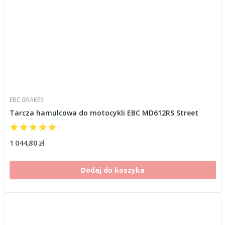
EBC BRAKES
Tarcza hamulcowa do motocykli EBC MD612RS Street
1 044,80 zł
Dodaj do koszyka