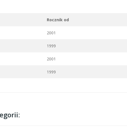
Rocznik od
2001
1999
2001
1999
gorii: