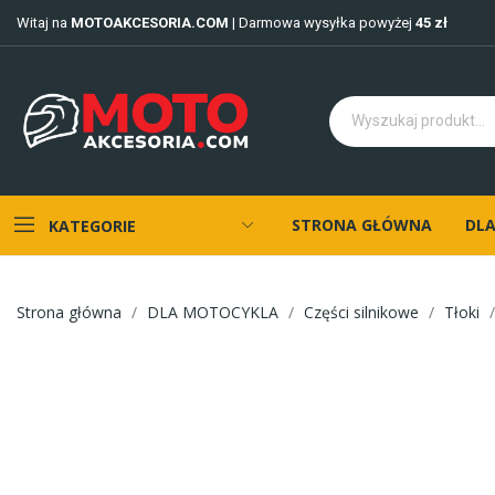
Witaj na
MOTOAKCESORIA.COM
| Darmowa wysyłka powyżej
45 zł
STRONA GŁÓWNA
DLA
KATEGORIE
Strona główna
DLA MOTOCYKLA
Części silnikowe
Tłoki