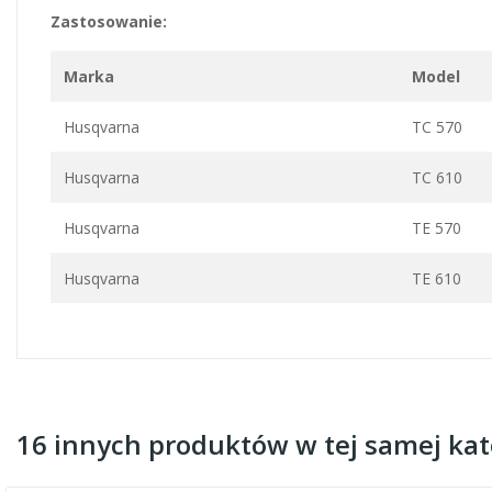
Zastosowanie:
Marka
Model
Husqvarna
TC 570
Husqvarna
TC 610
Husqvarna
TE 570
Husqvarna
TE 610
16 innych produktów w tej samej kate