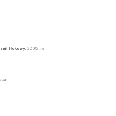
rzeń tłokowy:
22.00mm
ston