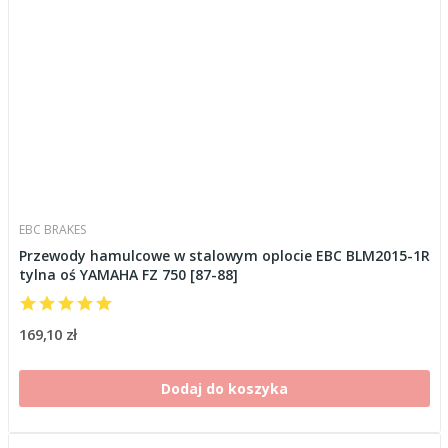
EBC BRAKES
Przewody hamulcowe w stalowym oplocie EBC BLM2015-1R
tylna oś YAMAHA FZ 750 [87-88]
169,10 zł
Dodaj do koszyka