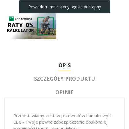
Powiadom mnie kiedy będzie dostępny
OPIS
SZCZEGÓŁY PRODUKTU
OPINIE
Przedstawiamy zestaw przewodów hamulcowych
EBC - Twoje pewne zabezpieczenie doskonałej
wydajności i niezrównanej jakości!