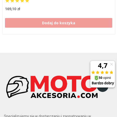
169,10 zł
Dodaj do koszyka
Specjalizujemy się w dostarczaniu i zaopatrywaniu w