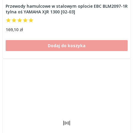
Przewody hamulcowe w stalowym oplocie EBC BLM2097-1R
tylna oś YAMAHA XJR 1300 [02-03]
169,10 zł
Dodaj do koszyka