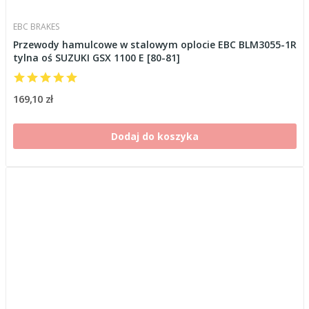
EBC BRAKES
Przewody hamulcowe w stalowym oplocie EBC BLM3055-1R
tylna oś SUZUKI GSX 1100 E [80-81]
169,10 zł
Dodaj do koszyka