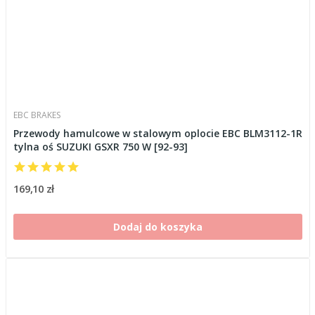
EBC BRAKES
Przewody hamulcowe w stalowym oplocie EBC BLM3112-1R
tylna oś SUZUKI GSXR 750 W [92-93]
169,10 zł
Dodaj do koszyka