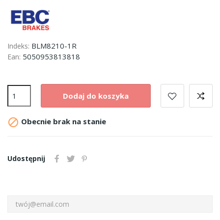
BLM8210-1R
Indeks:
5050953813818
Ean:
Dodaj do koszyka

Obecnie brak na stanie
Udostępnij