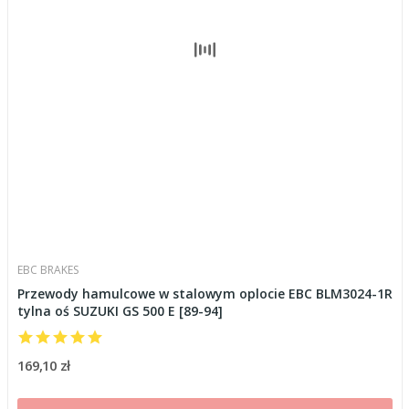
EBC BRAKES
Przewody hamulcowe w stalowym oplocie EBC BLM3024-1R
tylna oś SUZUKI GS 500 E [89-94]
169,10 zł