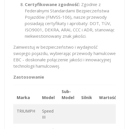
Certyfikowane zgodność:
Zgodnie z
Federalnymi Standardami Bezpieczeństwa
Pojazdów (FMVSS-106), nasze przewody
posiadają certyfikaty i aprobaty: DOT, TÜV,
ISO9001, DEKRA, ARAI, CCC i ADR, stanowiąc
niekwestionowany znak jakości.
Zainwestuj w bezpieczeństwo i wydajność
swojego pojazdu, wybierając przewody hamulcowe
EBC - doskonałe połączenie jakości i innowacyjnej
technologii hamulcowej.
Zastosowanie
Sub-
Marka
Model
Model
Silnik
Wartość
K
TRIUMPH
Speed
III