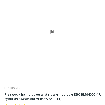
EBC BRAKES
Przewody hamulcowe w stalowym oplocie EBC BLM4055-1R
tylna oś KAWASAKI VERSYS 650 [11]