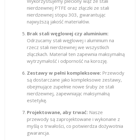
Wykorzystujemy pleciony wąż ze stali
nierdzewnej PTFE oraz złączki ze stali
nierdzewnej stopu 303, gwarantując
najwyższą jakość materiałów.
Brak stali węglowej czy aluminium:
Odrzucamy stali węglowej i aluminium na
rzecz stali nierdzewnej we wszystkich
złączkach. Materiał ten zapewnia maksymalną
wytrzymałość i odporność na korozję.
Zestawy w pełni kompleksowe:
Przewody
są dostarczane jako kompleksowe zestawy,
obejmujące zupełnie nowe śruby ze stali
nierdzewnej, zapewniając maksymalną
estetykę.
Projektowane, aby trwać:
Nasze
przewody są zaprojektowane i wykonane z
myślą o trwałości, co potwierdza dożywotnia
gwarancja.