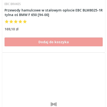
EBC BRAKES
Przewody hamulcowe w stalowym oplocie EBC BLM8025-1R
tylna oś BMW F 650 [94-00]
169,10 zł
Dodaj do koszyka