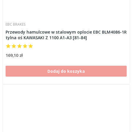
EBC BRAKES
Przewody hamulcowe w stalowym oplocie EBC BLM4086-1R
tylna oś KAWASAKI Z 1100 A1-A3 [81-84]
169,10 zł
Dodaj do koszyka