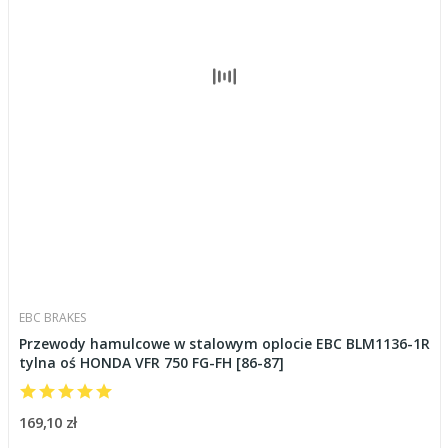
EBC BRAKES
Przewody hamulcowe w stalowym oplocie EBC BLM1136-1R
tylna oś HONDA VFR 750 FG-FH [86-87]
169,10 zł