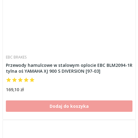
EBC BRAKES
Przewody hamulcowe w stalowym oplocie EBC BLM2094-1R
tylna oś YAMAHA XJ 900 S DIVERSION [97-03]
169,10 zł
Dodaj do koszyka