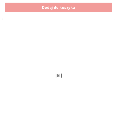
Dodaj do koszyka