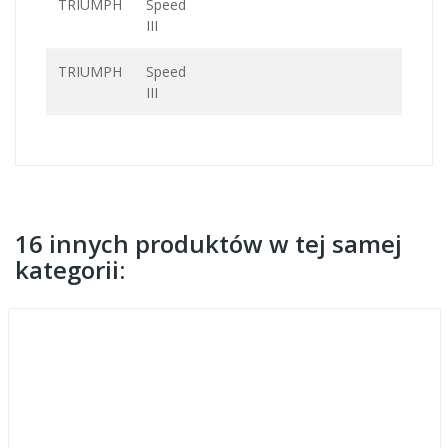
TRIUMPH
Speed
III
TRIUMPH
Speed
III
16 innych produktów w tej samej
kategorii: