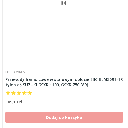
EBC BRAKES
Przewody hamulcowe w stalowym oplocie EBC BLM3091-1R
tylna oś SUZUKI GSXR 1100, GSXR 750 [89]
169,10 zł
Dodaj do koszyka