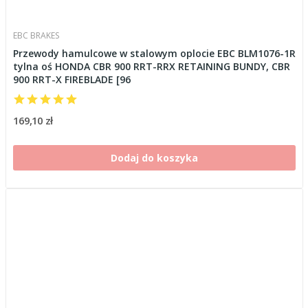
EBC BRAKES
Przewody hamulcowe w stalowym oplocie EBC BLM1076-1R
tylna oś HONDA CBR 900 RRT-RRX RETAINING BUNDY, CBR
900 RRT-X FIREBLADE [96
169,10 zł
Dodaj do koszyka