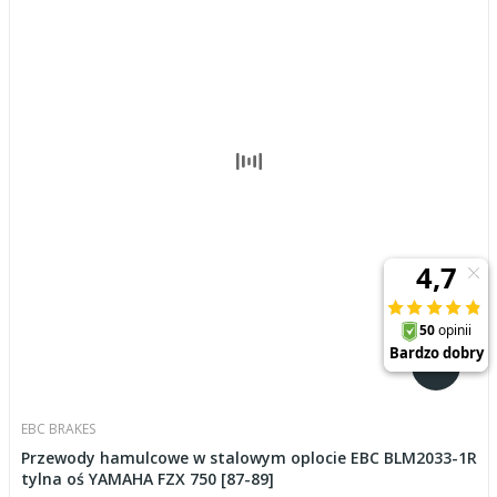
EBC BRAKES
Przewody hamulcowe w stalowym oplocie EBC BLM2033-1R
tylna oś YAMAHA FZX 750 [87-89]