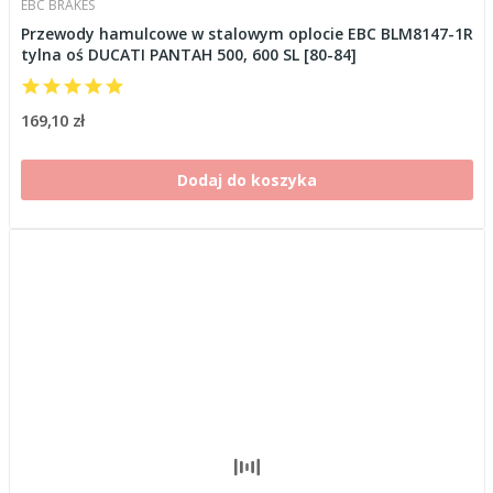
EBC BRAKES
Przewody hamulcowe w stalowym oplocie EBC BLM8147-1R
tylna oś DUCATI PANTAH 500, 600 SL [80-84]
169,10 zł
Dodaj do koszyka