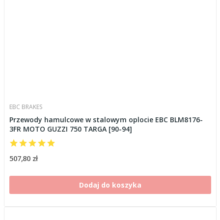
EBC BRAKES
Przewody hamulcowe w stalowym oplocie EBC BLM8176-
3FR MOTO GUZZI 750 TARGA [90-94]
507,80 zł
Dodaj do koszyka