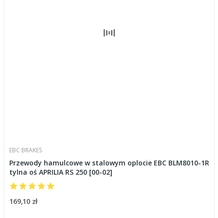
EBC BRAKES
Przewody hamulcowe w stalowym oplocie EBC BLM8010-1R
tylna oś APRILIA RS 250 [00-02]
169,10 zł