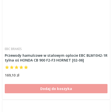
EBC BRAKES
Przewody hamulcowe w stalowym oplocie EBC BLM1042-1R
tylna oś HONDA CB 900 F2-F3 HORNET [02-06]
169,10 zł
Dodaj do koszyka