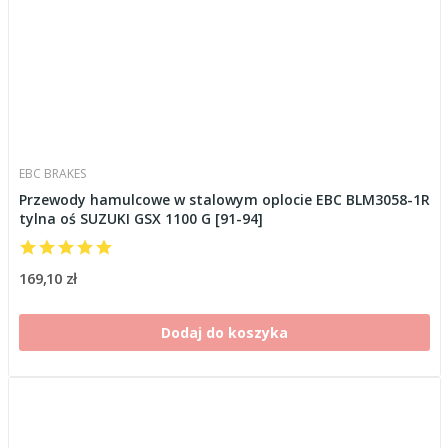
EBC BRAKES
Przewody hamulcowe w stalowym oplocie EBC BLM3058-1R
tylna oś SUZUKI GSX 1100 G [91-94]
169,10 zł
Dodaj do koszyka