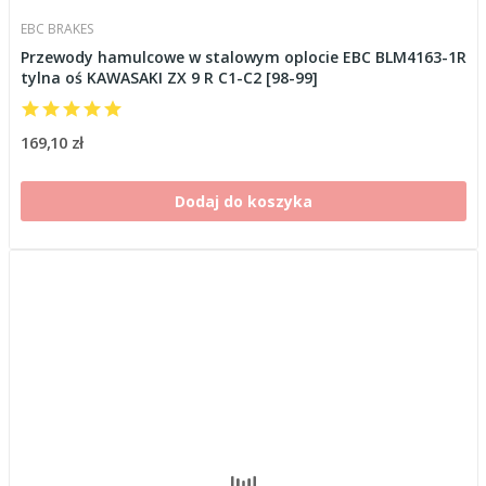
EBC BRAKES
Przewody hamulcowe w stalowym oplocie EBC BLM4163-1R
tylna oś KAWASAKI ZX 9 R C1-C2 [98-99]
169,10 zł
Dodaj do koszyka