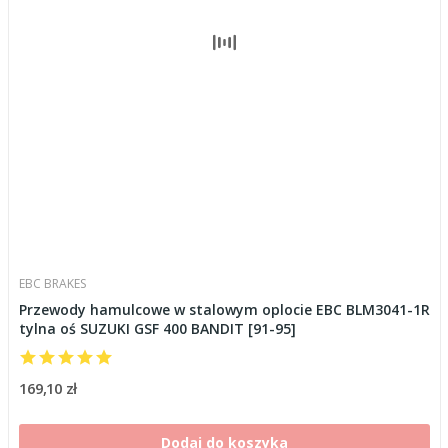
EBC BRAKES
Przewody hamulcowe w stalowym oplocie EBC BLM3041-1R
tylna oś SUZUKI GSF 400 BANDIT [91-95]
169,10 zł
Dodaj do koszyka