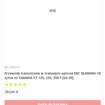
EBC BRAKES
Przewody hamulcowe w stalowym oplocie EBC BLM6094-1R
tylna oś YAMAHA YZ 125, 250, 250 F [03-05]
282,00 zł
Dodaj do koszyka