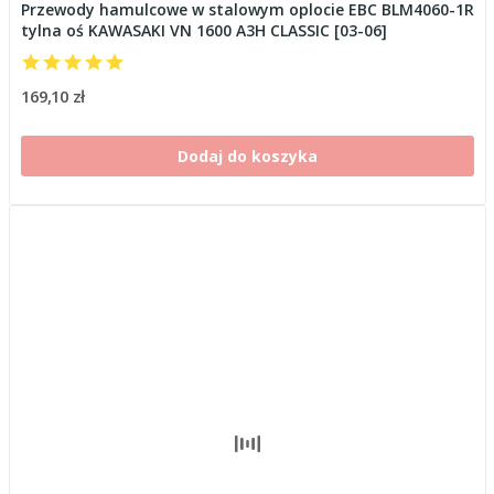
Przewody hamulcowe w stalowym oplocie EBC BLM4060-1R
tylna oś KAWASAKI VN 1600 A3H CLASSIC [03-06]
169,10 zł
Dodaj do koszyka