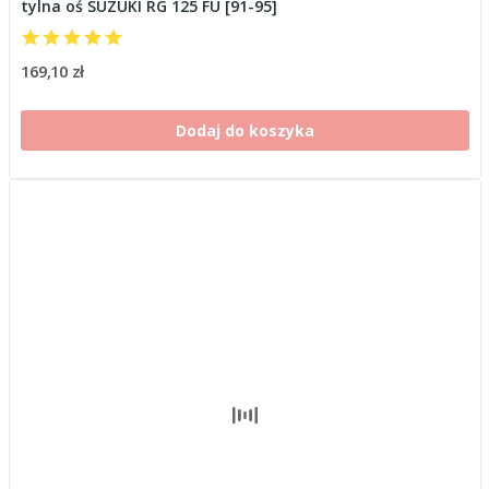
tylna oś SUZUKI RG 125 FU [91-95]
169,10 zł
Dodaj do koszyka