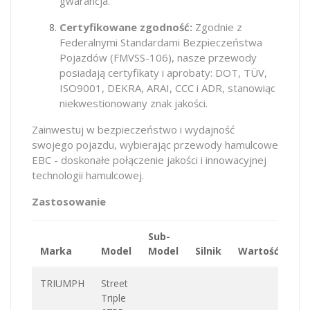
gwarancja.
Certyfikowane zgodność:
Zgodnie z
Federalnymi Standardami Bezpieczeństwa
Pojazdów (FMVSS-106), nasze przewody
posiadają certyfikaty i aprobaty: DOT, TÜV,
ISO9001, DEKRA, ARAI, CCC i ADR, stanowiąc
niekwestionowany znak jakości.
Zainwestuj w bezpieczeństwo i wydajność
swojego pojazdu, wybierając przewody hamulcowe
EBC - doskonałe połączenie jakości i innowacyjnej
technologii hamulcowej.
Zastosowanie
Sub-
Marka
Model
Model
Silnik
Wartość
K
TRIUMPH
Street
Triple