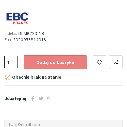
BLM8220-1R
Indeks:
5050953814013
Ean:
Dodaj do koszyka

Obecnie brak na stanie
Udostępnij