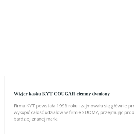
Wizjer kasku KYT COUGAR ciemny dymiony
Firma KYT powstała 1998 roku i zajmowała się głównie pro
wykupić całość udziałów w firmie SUOMY, przejmując produkc
bardziej znanej marki.