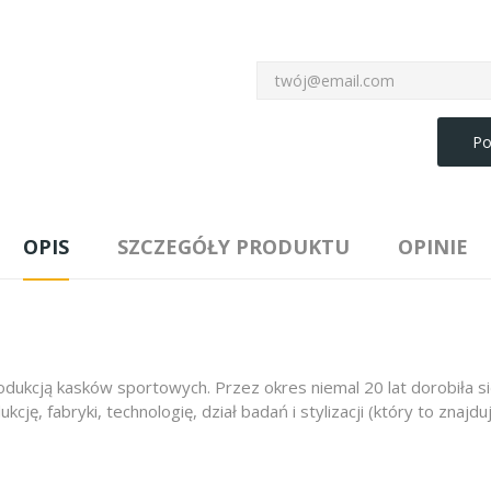
Po
OPIS
SZCZEGÓŁY PRODUKTU
OPINIE
dukcją kasków sportowych. Przez okres niemal 20 lat dorobiła si
ję, fabryki, technologię, dział badań i stylizacji (który to znaj