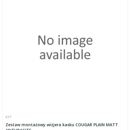
KYT
Zestaw montażowy wizjera kasku COUGAR PLAIN MATT