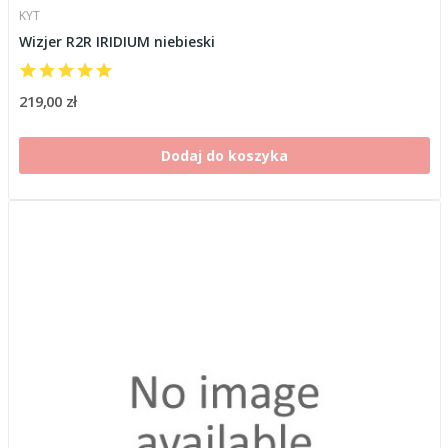
KYT
Wizjer R2R IRIDIUM niebieski
219,00 zł
Dodaj do koszyka