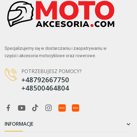
Specjalizujemy się w dostarczaniu i zaopatrywaniu w
części i akcesoria motocyklowe oraz rowerowe.
POTRZEBUJESZ POMOCY?
+48792667750
+48500464804
INFORMACJE
