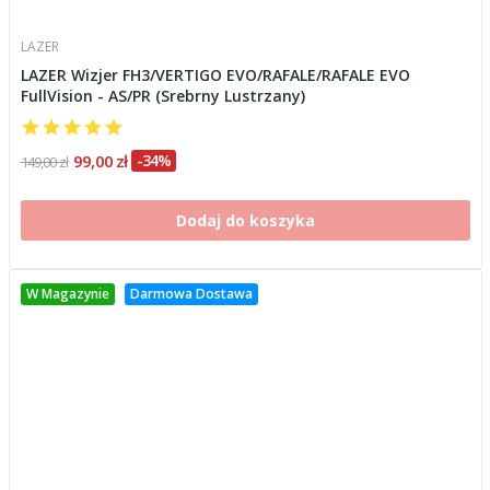
LAZER
LAZER Wizjer FH3/VERTIGO EVO/RAFALE/RAFALE EVO
FullVision - AS/PR (Srebrny Lustrzany)
99,00 zł
-34%
149,00 zł
Dodaj do koszyka
W Magazynie
Darmowa Dostawa