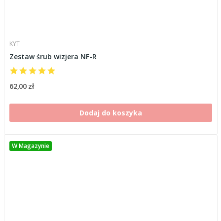
KYT
Zestaw śrub wizjera NF-R
62,00 zł
Dodaj do koszyka
W Magazynie