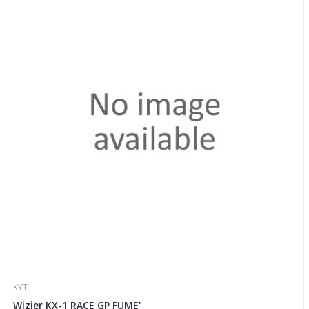
KYT
Wizjer KX-1 RACE GP FUME'