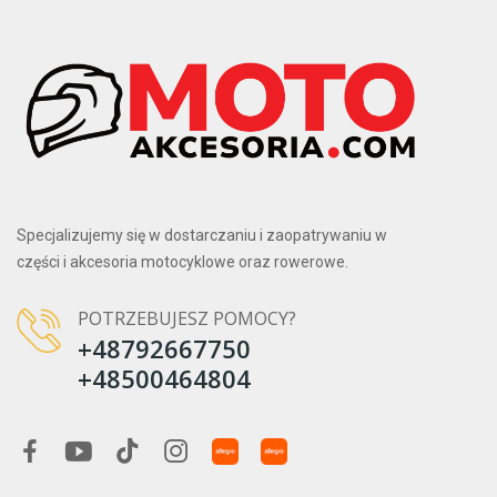
Specjalizujemy się w dostarczaniu i zaopatrywaniu w
części i akcesoria motocyklowe oraz rowerowe.
POTRZEBUJESZ POMOCY?
+48792667750
+48500464804