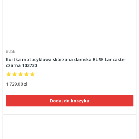
BUSE
Kurtka motocyklowa skórzana damska BUSE Lancaster
czarna 103730
1 729,00 zł
Dodaj do koszyka