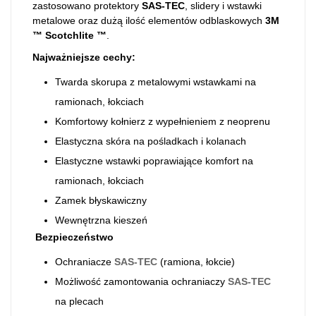
zastosowano protektory
SAS-TEC
, slidery i wstawki
metalowe oraz dużą ilość elementów odblaskowych
3M
™ Scotchlite ™
.
Najważniejsze cechy:
Twarda skorupa z metalowymi wstawkami na
ramionach, łokciach
Komfortowy kołnierz z wypełnieniem z neoprenu
Elastyczna skóra na pośladkach i kolanach
Elastyczne wstawki poprawiające komfort na
ramionach, łokciach
Zamek błyskawiczny
Wewnętrzna kieszeń
Bezpieczeństwo
Ochraniacze
SAS-TEC
(ramiona, łokcie)
Możliwość zamontowania ochraniaczy
SAS-TEC
na plecach