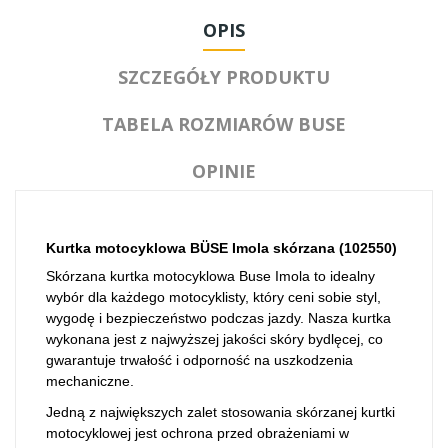
OPIS
SZCZEGÓŁY PRODUKTU
TABELA ROZMIARÓW BUSE
OPINIE
Kurtka motocyklowa BÜSE Imola skórzana (
102550
)
Skórzana kurtka motocyklowa Buse Imola to idealny
wybór dla każdego motocyklisty, który ceni sobie styl,
wygodę i bezpieczeństwo podczas jazdy. Nasza kurtka
wykonana jest z najwyższej jakości skóry bydlęcej, co
gwarantuje trwałość i odporność na uszkodzenia
mechaniczne.
Jedną z największych zalet stosowania skórzanej kurtki
motocyklowej jest ochrona przed obrażeniami w