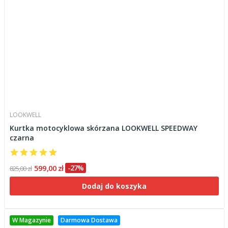
LOOKWELL
Kurtka motocyklowa skórzana LOOKWELL SPEEDWAY
czarna
599,00 zł
-27%
825,00 zł
Dodaj do koszyka
W Magazynie
Darmowa Dostawa