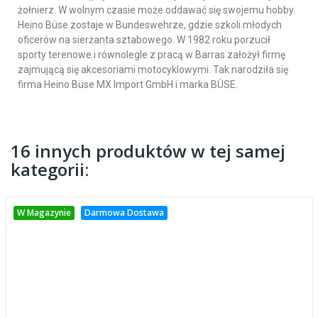
żołnierz. W wolnym czasie może oddawać się swojemu hobby.
Heino Büse zostaje w Bundeswehrze, gdzie szkoli młodych
oficerów na sierżanta sztabowego. W 1982 roku porzucił
sporty terenowe i równolegle z pracą w Barras założył firmę
zajmującą się akcesoriami motocyklowymi. Tak narodziła się
firma Heino Büse MX Import GmbH i marka BÜSE.
16 innych produktów w tej samej
kategorii:
W Magazynie
Darmowa Dostawa