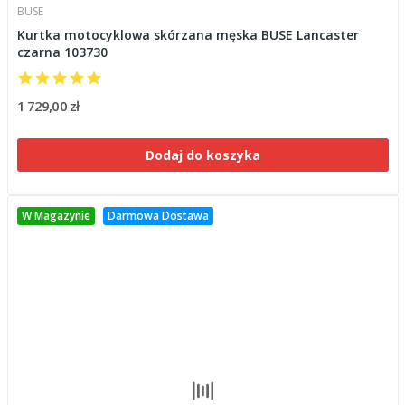
BUSE
Kurtka motocyklowa skórzana męska BUSE Lancaster
czarna 103730
1 729,00 zł
Dodaj do koszyka
W Magazynie
Darmowa Dostawa