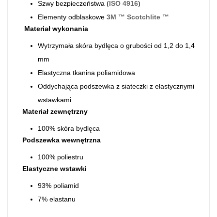
Szwy bezpieczeństwa (
ISO 4916
)
Elementy odblaskowe
3M ™ Scotchlite ™
Materiał wykonania
Wytrzymała skóra bydlęca o grubości od 1,2 do 1,4
mm
Elastyczna tkanina poliamidowa
Oddychająca podszewka z siateczki z elastycznymi
wstawkami
Materiał zewnętrzny
100% skóra bydlęca
Podszewka wewnętrzna
100% poliestru
Elastyczne wstawki
93% poliamid
7% elastanu