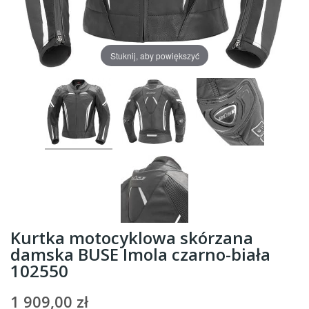
Stuknij, aby powiększyć
Kurtka motocyklowa skórzana
damska BUSE Imola czarno-biała
102550
1 909,00 zł