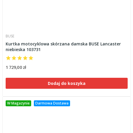
BUSE
Kurtka motocyklowa skórzana damska BUSE Lancaster
niebieska 103731
1 729,00 zł
Dodaj do koszyka
W Magazynie
Darmowa Dostawa