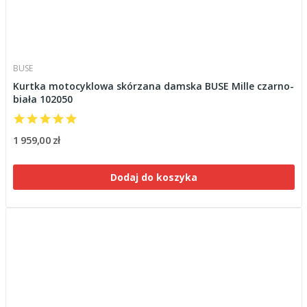
BUSE
Kurtka motocyklowa skórzana damska BUSE Mille czarno-
biała 102050
1 959,00 zł
Dodaj do koszyka