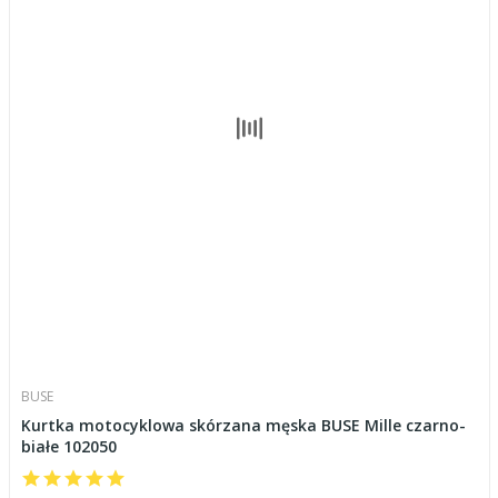
BUSE
Kurtka motocyklowa skórzana męska BUSE Mille czarno-
białe 102050