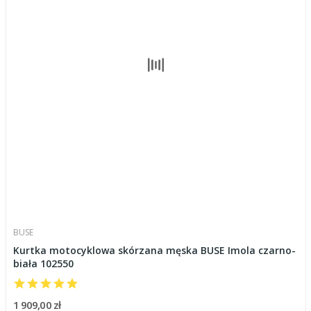
BUSE
Kurtka motocyklowa skórzana męska BUSE Imola czarno-
biała 102550
1 909,00 zł