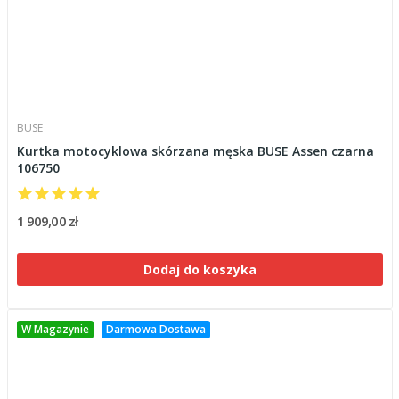
BUSE
Kurtka motocyklowa skórzana męska BUSE Assen czarna
106750
1 909,00 zł
Dodaj do koszyka
W Magazynie
Darmowa Dostawa