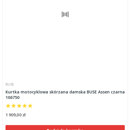
BUSE
Kurtka motocyklowa skórzana damska BUSE Assen czarna
106750
1 909,00 zł