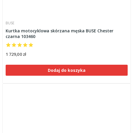
BUSE
Kurtka motocyklowa skórzana męska BUSE Chester
czarna 103460
1 729,00 zł
Dodaj do koszyka