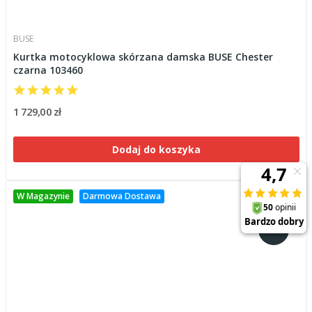
BUSE
Kurtka motocyklowa skórzana damska BUSE Chester
czarna 103460
1 729,00 zł
Dodaj do koszyka
W Magazynie
Darmowa Dostawa