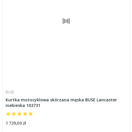
BUSE
Kurtka motocyklowa skórzana męska BUSE Lancaster
niebieska 103731
1 729,00 zł