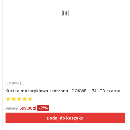
LOOKWELL
Kurtka motocyklowa skórzana LOOKWELL 74 LTD czarna
599,00 zł
-25%
799,00 zł
Dodaj do koszyka