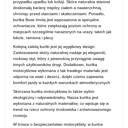
przypadku upadku lub kolizji. Skóra naturalna stanowi
doskonałą barierę między ciałem a nawierzchnią,
chroniąc przed otarciami i skaleczeniami. Ponadto,
kurtka Buse Imola jest wyposażona w specjalne
ochraniacze, które zwiększają poziom ochrony w
miejscach szczególnie narażonych na urazy, takich jak
łokcie, ramiona i plecy.
Kolejną zaletą kurtki jest jej wyjątkowy design.
Zastosowanie skóry naturalnej nadaje jej elegancki,
rockowy styl, który z pewnością przyciągnie uwagę
innych użytkowników drogi. Dodatkowo, kurtka
motocyklowa wykonana z tak trwałego materiału jest
odporna na wiatr i deszcz, dzięki czemu zapewnia
komfort jazdy w każdych warunkach atmosferycznych.
Skórzana kurtka motocyklowa to także wybór
ekologiczny i odpowiedzialny. Nasza kurtka jest
wykonana z naturalnych materiałów, co wpisuje się w
trend na rzecz ochrony środowiska i zrównoważonego
rozwoju.
W trosce o bezpieczeństwo motocyklisty, w kurtce