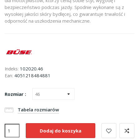
dla motocyklistów, którzy cenią sobie styl, wygodę i
bezpieczeństwo podczas jazdy. Spodnie wykonane są z
wysokiej jakości skóry bydlęcej, co gwarantuje trwałość i
odporność na uszkodzenia mechaniczne.
102020.46
Indeks:
4051218484881
Ean:
Rozmiar :
Tabela rozmiarów
Dodaj do koszyka