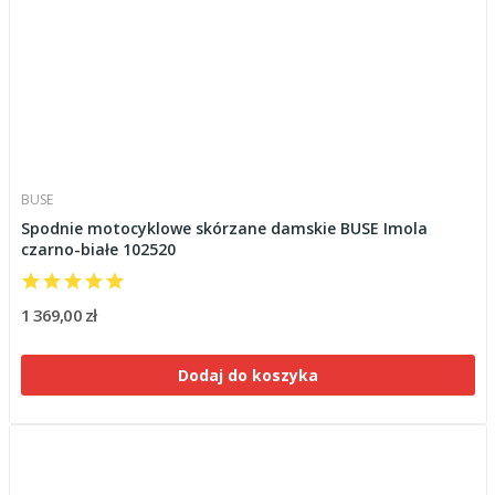
BUSE
Spodnie motocyklowe skórzane damskie BUSE Imola
czarno-białe 102520
1 369,00 zł
Dodaj do koszyka