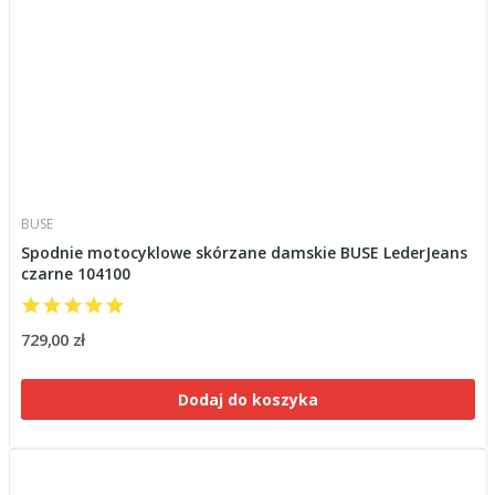
BUSE
Spodnie motocyklowe skórzane damskie BUSE LederJeans
czarne 104100
729,00 zł
Dodaj do koszyka