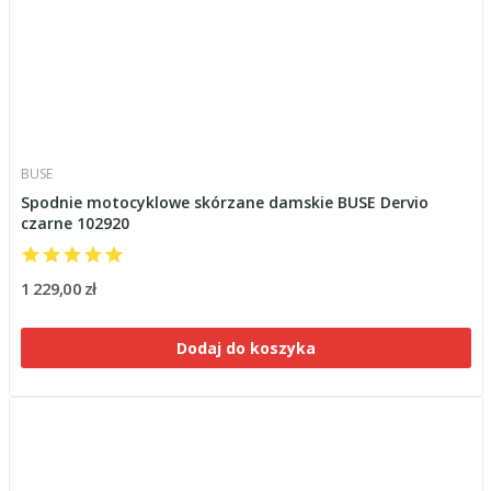
BUSE
Spodnie motocyklowe skórzane damskie BUSE Dervio
czarne 102920
1 229,00 zł
Dodaj do koszyka