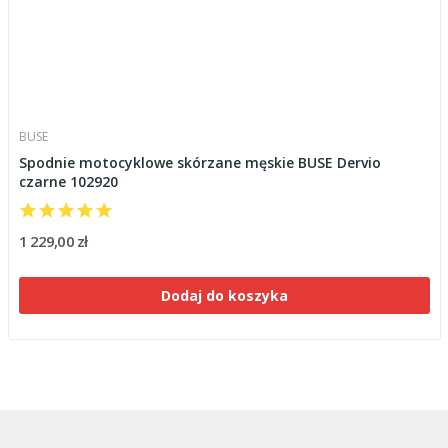
BUSE
Spodnie motocyklowe skórzane męskie BUSE Dervio
czarne 102920
1 229,00 zł
Dodaj do koszyka