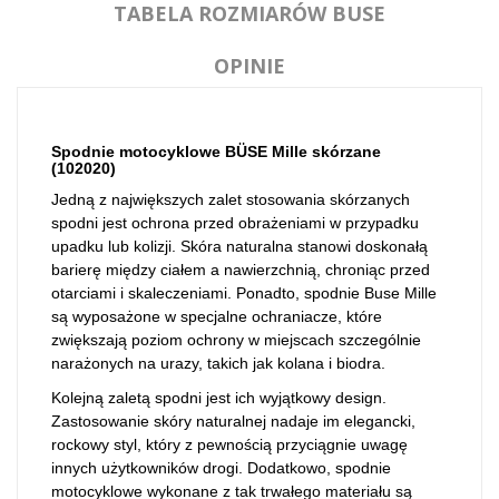
TABELA ROZMIARÓW BUSE
OPINIE
Spodnie motocyklowe BÜSE Mille skórzane
(
102020
)
Jedną z największych zalet stosowania skórzanych
spodni jest ochrona przed obrażeniami w przypadku
upadku lub kolizji. Skóra naturalna stanowi doskonałą
barierę między ciałem a nawierzchnią, chroniąc przed
otarciami i skaleczeniami. Ponadto, spodnie Buse Mille
są wyposażone w specjalne ochraniacze, które
zwiększają poziom ochrony w miejscach szczególnie
narażonych na urazy, takich jak kolana i biodra.
Kolejną zaletą spodni jest ich wyjątkowy design.
Zastosowanie skóry naturalnej nadaje im elegancki,
rockowy styl, który z pewnością przyciągnie uwagę
innych użytkowników drogi. Dodatkowo, spodnie
motocyklowe wykonane z tak trwałego materiału są