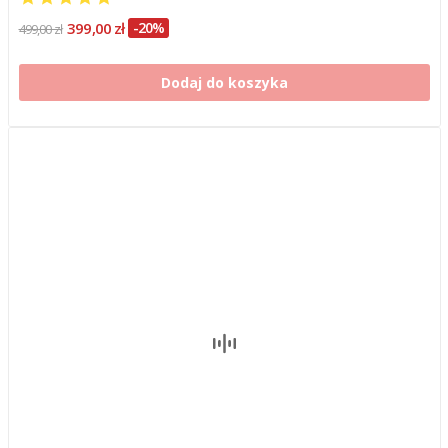
399,00 zł
-20%
499,00 zł
Dodaj do koszyka