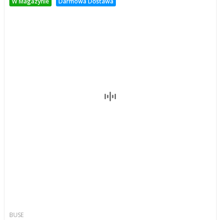
W Magazynie
Darmowa Dostawa
BUSE