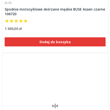
BUSE
Spodnie motocyklowe skórzane męskie BUSE Assen czarne
106720
1 369,00 zł
Dodaj do koszyka