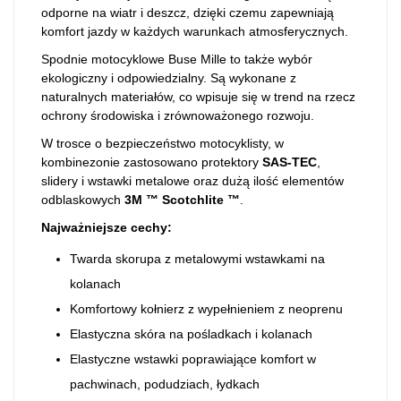
odporne na wiatr i deszcz, dzięki czemu zapewniają
komfort jazdy w każdych warunkach atmosferycznych.
Spodnie motocyklowe Buse Mille to także wybór
ekologiczny i odpowiedzialny. Są wykonane z
naturalnych materiałów, co wpisuje się w trend na rzecz
ochrony środowiska i zrównoważonego rozwoju.
W trosce o bezpieczeństwo motocyklisty, w
kombinezonie zastosowano protektory
SAS-TEC
,
slidery i wstawki metalowe oraz dużą ilość elementów
odblaskowych
3M ™ Scotchlite ™
.
Najważniejsze cechy:
Twarda skorupa z metalowymi wstawkami na
kolanach
Komfortowy kołnierz z wypełnieniem z neoprenu
Elastyczna skóra na pośladkach i kolanach
Elastyczne wstawki poprawiające komfort w
pachwinach, podudziach, łydkach