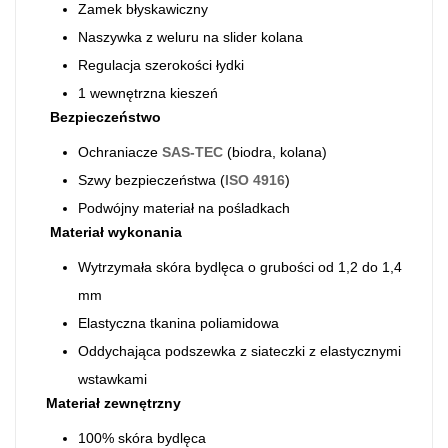
Zamek błyskawiczny
Naszywka z weluru na slider kolana
Regulacja szerokości łydki
1 wewnętrzna kieszeń
Bezpieczeństwo
Ochraniacze
SAS-TEC
(biodra, kolana)
Szwy bezpieczeństwa (
ISO 4916
)
Podwójny materiał na pośladkach
Materiał wykonania
Wytrzymała skóra bydlęca o grubości od 1,2 do 1,4
mm
Elastyczna tkanina poliamidowa
Oddychająca podszewka z siateczki z elastycznymi
wstawkami
Materiał zewnętrzny
100% skóra bydlęca