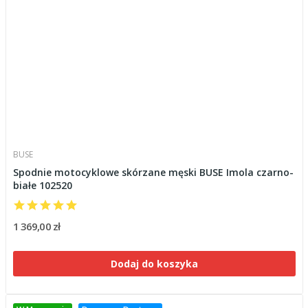
BUSE
Spodnie motocyklowe skórzane męski BUSE Imola czarno-
białe 102520
1 369,00 zł
Dodaj do koszyka