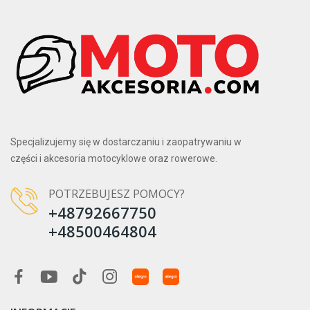
Specjalizujemy się w dostarczaniu i zaopatrywaniu w
części i akcesoria motocyklowe oraz rowerowe.
POTRZEBUJESZ POMOCY?
+48792667750
+48500464804