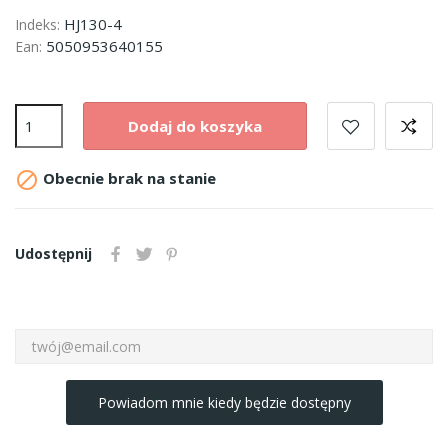
HJ130-4
Indeks:
5050953640155
Ean:
Dodaj do koszyka

Obecnie brak na stanie
Udostępnij
Powiadom mnie kiedy będzie dostępny