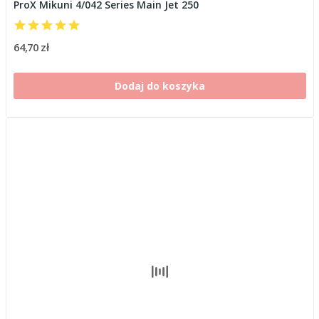
ProX Mikuni 4/042 Series Main Jet 250
64,70 zł
Dodaj do koszyka