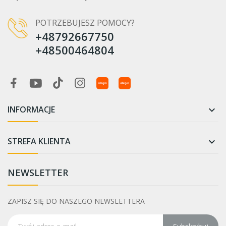
POTRZEBUJESZ POMOCY?
+48792667750
+48500464804
INFORMACJE

STREFA KLIENTA

NEWSLETTER
ZAPISZ SIĘ DO NASZEGO NEWSLETTERA