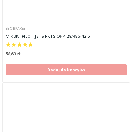
EBC BRAKES
MIKUNI PILOT JETS PKTS OF 4 28/486-42.5
58,60 zł
Dodaj do koszyka