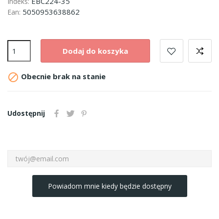
EBC224-35
Indeks:
5050953638862
Ean:
Dodaj do koszyka

Obecnie brak na stanie
Udostępnij
Powiadom mnie kiedy będzie dostępny