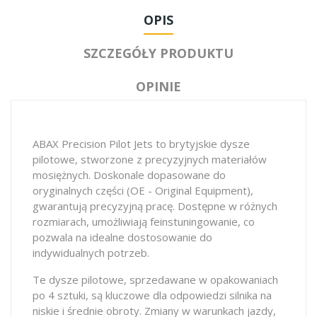
OPIS
SZCZEGÓŁY PRODUKTU
OPINIE
ABAX Precision Pilot Jets to brytyjskie dysze
pilotowe, stworzone z precyzyjnych materiałów
mosiężnych. Doskonale dopasowane do
oryginalnych części (OE - Original Equipment),
gwarantują precyzyjną pracę. Dostępne w różnych
rozmiarach, umożliwiają feinstuningowanie, co
pozwala na idealne dostosowanie do
indywidualnych potrzeb.
Te dysze pilotowe, sprzedawane w opakowaniach
po 4 sztuki, są kluczowe dla odpowiedzi silnika na
niskie i średnie obroty. Zmiany w warunkach jazdy,