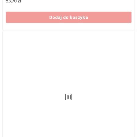
53,70 zł
Dodaj do koszyka