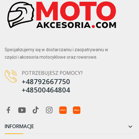
Specjalizujemy się w dostarczaniu i zaopatrywaniu w
części i akcesoria motocyklowe oraz rowerowe.
POTRZEBUJESZ POMOCY?
+48792667750
+48500464804
INFORMACJE
