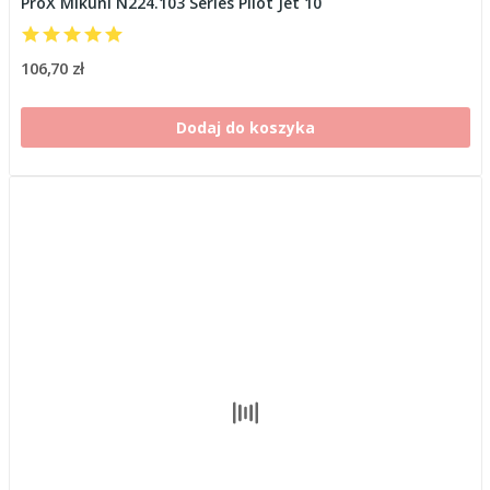
ProX Mikuni N224.103 Series Pilot Jet 10
106,70 zł
Dodaj do koszyka