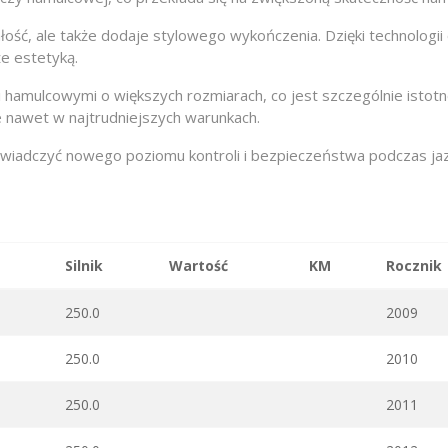
łość, ale także dodaje stylowego wykończenia. Dzięki technologii
że estetyką.
 hamulcowymi o większych rozmiarach, co jest szczególnie istot
 nawet w najtrudniejszych warunkach.
oświadczyć nowego poziomu kontroli i bezpieczeństwa podczas jaz
Silnik
Wartość
KM
Rocznik
250.0
2009
250.0
2010
250.0
2011