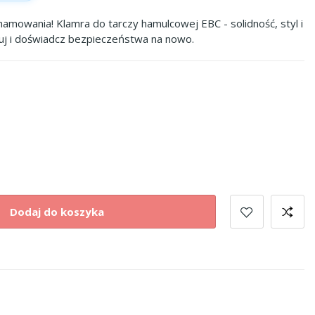
hamowania! Klamra do tarczy hamulcowej EBC - solidność, styl i
luj i doświadcz bezpieczeństwa na nowo.
Dodaj do koszyka