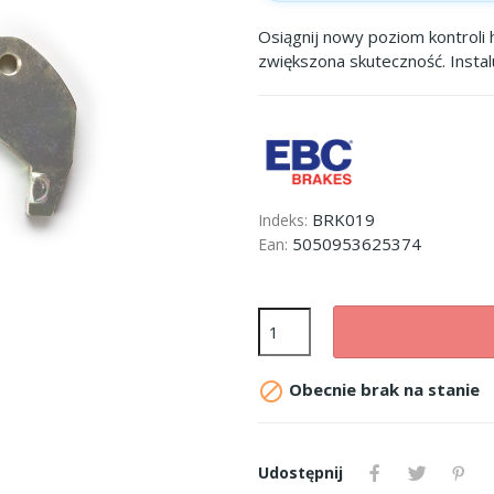
Osiągnij nowy poziom kontroli 
zwiększona skuteczność. Insta
BRK019
Indeks:
5050953625374
Ean:

Obecnie brak na stanie
Udostępnij