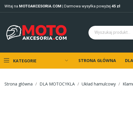
Witaj na
MOTOAKCESORIA.COM
| Darmowa wysyłka powyżej
45 zł
STRONA GŁÓWNA
DLA
KATEGORIE
Strona główna
DLA MOTOCYKLA
Układ hamulcowy
Klamr