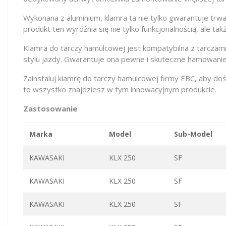
Wykonana z aluminium, klamra ta nie tylko gwarantuje trwa
produkt ten wyróżnia się nie tylko funkcjonalnością, ale tak
Klamra do tarczy hamulcowej jest kompatybilna z tarczami
stylu jazdy. Gwarantuje ona pewne i skuteczne hamowanie
Zainstaluj klamrę do tarczy hamulcowej firmy EBC, aby d
to wszystko znajdziesz w tym innowacyjnym produkcie.
Zastosowanie
Marka
Model
Sub-Model
KAWASAKI
KLX 250
SF
KAWASAKI
KLX 250
SF
KAWASAKI
KLX 250
SF