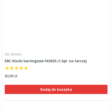
EBC BRAKES
EBC Klocki kartingowe FA563S (1 kpl. na tarczę)
82,90 zł
Dodaj do koszyka