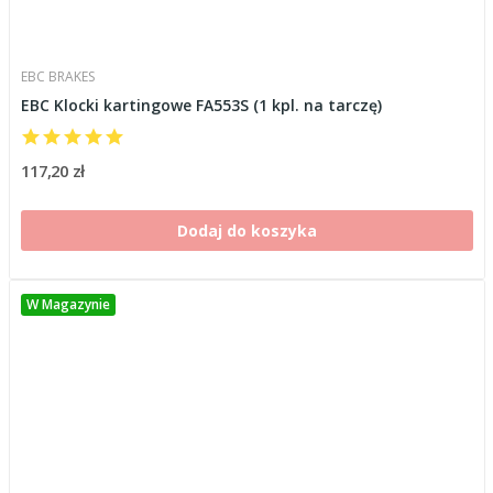
EBC BRAKES
EBC Klocki kartingowe FA553S (1 kpl. na tarczę)
117,20 zł
Dodaj do koszyka
W Magazynie