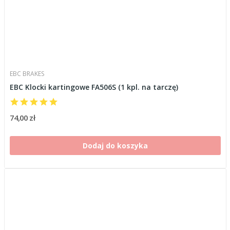
EBC BRAKES
EBC Klocki kartingowe FA506S (1 kpl. na tarczę)
74,00 zł
Dodaj do koszyka