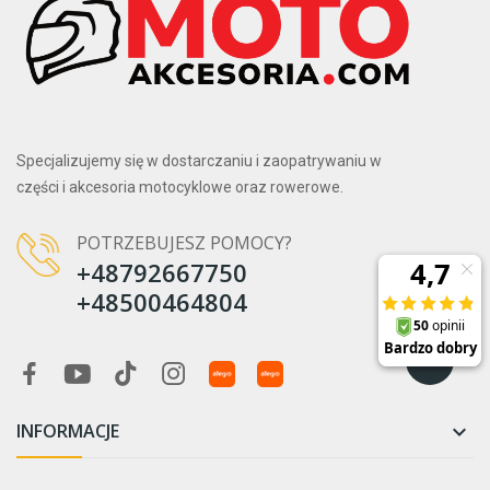
Specjalizujemy się w dostarczaniu i zaopatrywaniu w
części i akcesoria motocyklowe oraz rowerowe.
POTRZEBUJESZ POMOCY?
+48792667750
+48500464804
INFORMACJE
