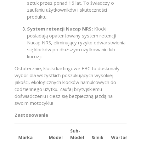
sztuk przez ponad 15 lat. To świadczy o
zaufaniu użytkowników i skuteczności
produktu.
System retencji Nucap NRS:
Klocki
posiadają opatentowany system retencji
Nucap NRS, eliminujący ryzyko odwarstwienia
się klocków po dłuższym użytkowaniu lub
korozji.
Ostatecznie, klocki kartingowe EBC to doskonały
wybór dla wszystkich poszukujących wysokiej
jakości, ekologicznych klocków hamulcowych do
codziennego użytku. Zaufaj brytyjskiemu
doświadczeniu i ciesz się bezpieczną jazdą na
swoim motocyklu!
Zastosowanie
Sub-
Marka
Model
Model
Silnik
Wartość
K