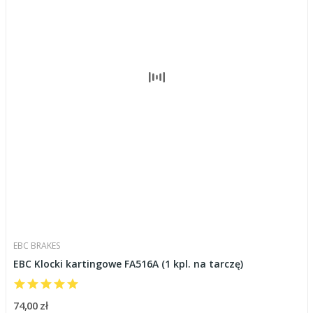
EBC BRAKES
EBC Klocki kartingowe FA516A (1 kpl. na tarczę)
74,00 zł