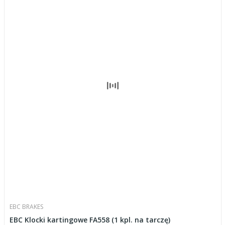
EBC BRAKES
EBC Klocki kartingowe FA558 (1 kpl. na tarczę)