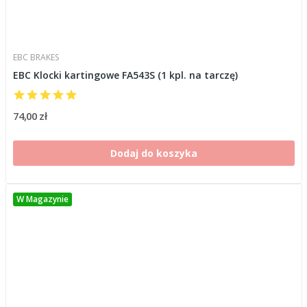
EBC BRAKES
EBC Klocki kartingowe FA543S (1 kpl. na tarczę)
74,00 zł
Dodaj do koszyka
W Magazynie