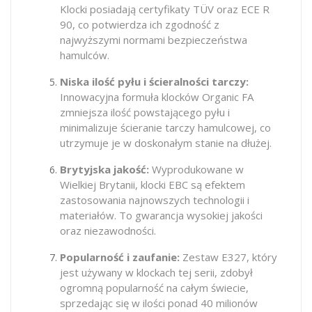
Klocki posiadają certyfikaty TÜV oraz ECE R
90, co potwierdza ich zgodność z
najwyższymi normami bezpieczeństwa
hamulców.
Niska ilość pyłu i ścieralności tarczy:
Innowacyjna formuła klocków Organic FA
zmniejsza ilość powstającego pyłu i
minimalizuje ścieranie tarczy hamulcowej, co
utrzymuje je w doskonałym stanie na dłużej.
Brytyjska jakość:
Wyprodukowane w
Wielkiej Brytanii, klocki EBC są efektem
zastosowania najnowszych technologii i
materiałów. To gwarancja wysokiej jakości
oraz niezawodności.
Popularność i zaufanie:
Zestaw E327, który
jest używany w klockach tej serii, zdobył
ogromną popularność na całym świecie,
sprzedając się w ilości ponad 40 milionów