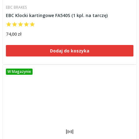
EBC BRAKES
EBC Klocki kartingowe FA540S (1 kpl. na tarczę)
74,00 zł
Dodaj do koszyka
W Magazynie