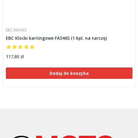
EBC BRAKES
EBC Klocki kartingowe FA546S (1 kpl. na tarczę)
117,80 zł
Dodaj do koszyka