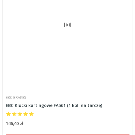
EBC BRAKES
EBC Klocki kartingowe FA561 (1 kpl. na tarczę)
146,40 zł