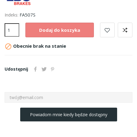
FA507S
Indeks:
Dodaj do koszyka

Obecnie brak na stanie
Udostępnij
Powiadom mnie kiedy będzie dostępny