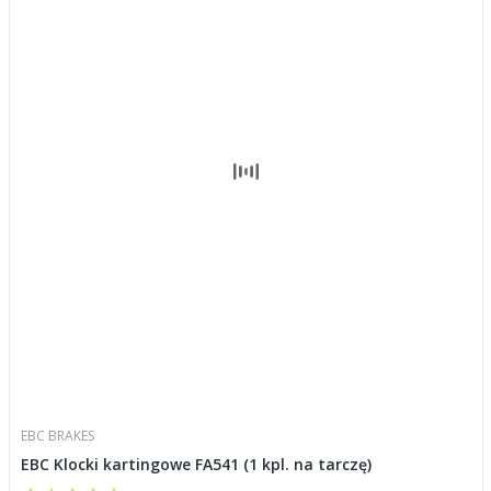
EBC BRAKES
EBC Klocki kartingowe FA541 (1 kpl. na tarczę)