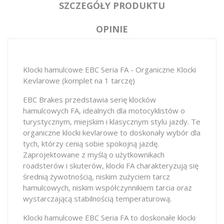
SZCZEGÓŁY PRODUKTU
OPINIE
Klocki hamulcowe EBC Seria FA - Organiczne Klocki
Kevlarowe (komplet na 1 tarczę)
EBC Brakes przedstawia serię klocków
hamulcowych FA, idealnych dla motocyklistów o
turystycznym, miejskim i klasycznym stylu jazdy. Te
organiczne klocki kevlarowe to doskonały wybór dla
tych, którzy cenią sobie spokojną jazdę.
Zaprojektowane z myślą o użytkownikach
roadsterów i skuterów, klocki FA charakteryzują się
średnią żywotnością, niskim zużyciem tarcz
hamulcowych, niskim współczynnikiem tarcia oraz
wystarczającą stabilnością temperaturową.
Klocki hamulcowe EBC Seria FA to doskonałe klocki