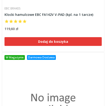
EBC BRAKES
Klocki hamulcowe EBC FA142V V-PAD (kpl. na 1 tarcze)
119,60 zł
Dodaj do koszyka
W Magazynie
Darmowa Dostawa