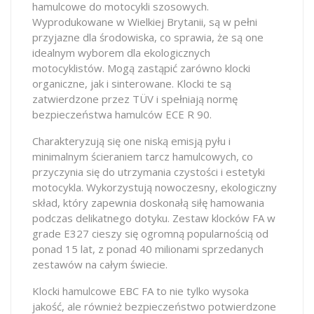
hamulcowe do motocykli szosowych.
Wyprodukowane w Wielkiej Brytanii, są w pełni
przyjazne dla środowiska, co sprawia, że są one
idealnym wyborem dla ekologicznych
motocyklistów. Mogą zastąpić zarówno klocki
organiczne, jak i sinterowane. Klocki te są
zatwierdzone przez TÜV i spełniają normę
bezpieczeństwa hamulców ECE R 90.
Charakteryzują się one niską emisją pyłu i
minimalnym ścieraniem tarcz hamulcowych, co
przyczynia się do utrzymania czystości i estetyki
motocykla. Wykorzystują nowoczesny, ekologiczny
skład, który zapewnia doskonałą siłę hamowania
podczas delikatnego dotyku. Zestaw klocków FA w
grade E327 cieszy się ogromną popularnością od
ponad 15 lat, z ponad 40 milionami sprzedanych
zestawów na całym świecie.
Klocki hamulcowe EBC FA to nie tylko wysoka
jakość, ale również bezpieczeństwo potwierdzone