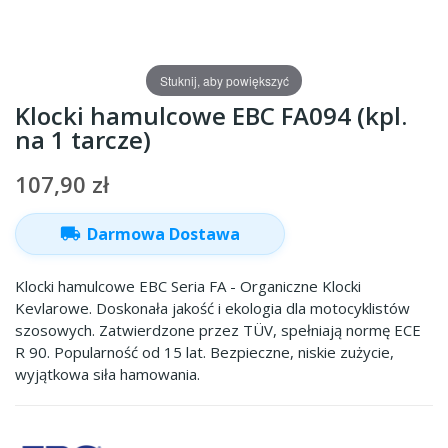
Stuknij, aby powiększyć
Klocki hamulcowe EBC FA094 (kpl.
na 1 tarcze)
107,90 zł
local_shipping
Darmowa Dostawa
Klocki hamulcowe EBC Seria FA - Organiczne Klocki
Kevlarowe. Doskonała jakość i ekologia dla motocyklistów
szosowych. Zatwierdzone przez TÜV, spełniają normę ECE
R 90. Popularność od 15 lat. Bezpieczne, niskie zużycie,
wyjątkowa siła hamowania.