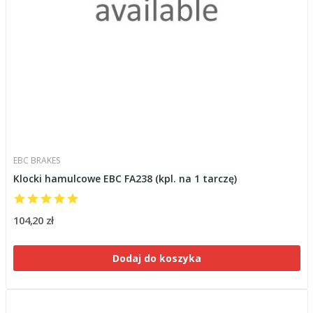
EBC BRAKES
Klocki hamulcowe EBC FA238 (kpl. na 1 tarczę)
104,20 zł
Dodaj do koszyka