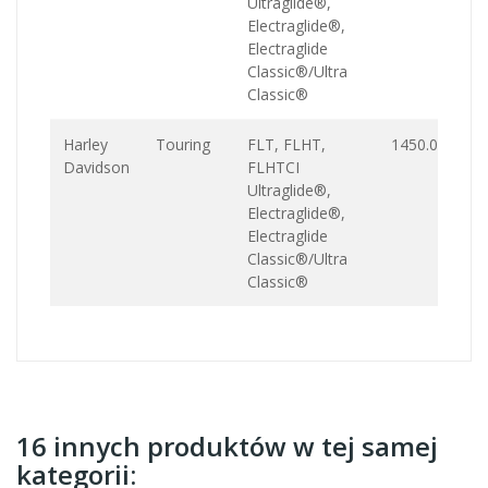
Ultraglide®,
Electraglide®,
Electraglide
Classic®/Ultra
Classic®
Harley
Touring
FLT, FLHT,
1450.0
Davidson
FLHTCI
Ultraglide®,
Electraglide®,
Electraglide
Classic®/Ultra
Classic®
16 innych produktów w tej samej
kategorii: