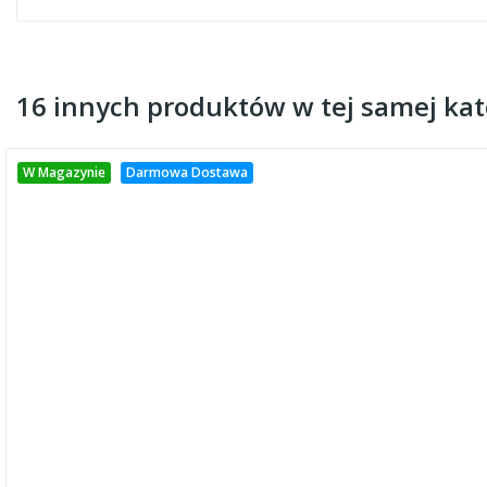
16 innych produktów w tej samej kate
W Magazynie
Darmowa Dostawa