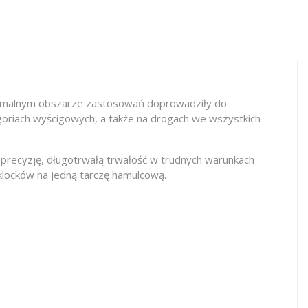
remalnym obszarze zastosowań doprowadziły do
oriach wyścigowych, a także na drogach we wszystkich
precyzję, długotrwałą trwałość w trudnych warunkach
 klocków na jedną tarczę hamulcową.