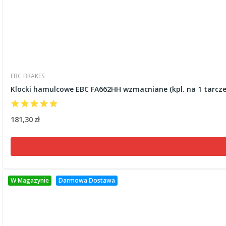
EBC BRAKES
Klocki hamulcowe EBC FA662HH wzmacniane (kpl. na 1 tarcze
181,30 zł
W Magazynie
Darmowa Dostawa