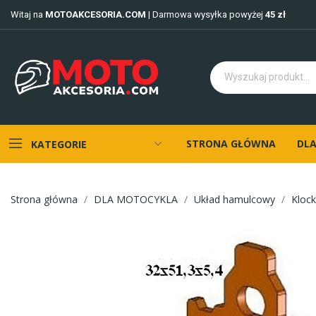
Witaj na
MOTOAKCESORIA.COM
| Darmowa wysyłka powyżej
45 zł
STRONA GŁÓWNA
DLA
KATEGORIE
Strona główna
DLA MOTOCYKLA
Układ hamulcowy
Kloc