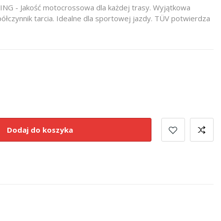
NG - Jakość motocrossowa dla każdej trasy. Wyjątkowa
półczynnik tarcia. Idealne dla sportowej jazdy. TÜV potwierdza
Dodaj do koszyka