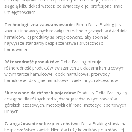
sięgają kilku dekad wstecz, co świadczy o jej profesjonalizmie i
umiejętnościach.
Technologiczna zaawansowanie:
Firma Delta Braking jest
znana z innowacyjnych rozwiązań technologicznych w dziedzinie
hamulców. Jej produkty są projektowane, aby spełniać
najwyższe standardy bezpieczeństwa i skuteczności
hamowania.
Różnorodność produktów:
Delta Braking oferuje
różnorodność produktów związanych z układami hamulcowymi,
w tym tarcze hamulcowe, klocki hamulcowe, przewody
hamulcowe, dźwignie hamulcowe i wiele innych akcesoriów.
Skierowane do różnych pojazdów:
Produkty Delta Braking są
dostępne dla różnych rodzajów pojazdów, w tym rowerów
górskich, szosowych, motocykli off-road, motocykli sportowych
i innych.
Zaangażowanie w bezpieczeństwo:
Delta Braking stawia na
bezpieczeństwo swoich klientów i użytkowników pojazdów. Jej