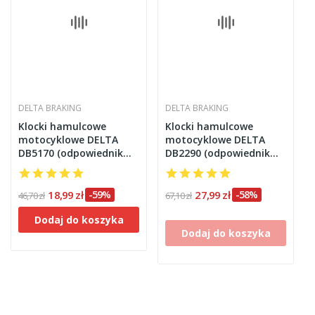
DELTA BRAKING
DELTA BRAKING
Klocki hamulcowe
Klocki hamulcowe
motocyklowe DELTA
motocyklowe DELTA
DB5170 (odpowiednik
DB2290 (odpowiednik
FA260)
FA357)
18,99 zł
-59%
27,99 zł
-58%
46,70 zł
67,10 zł
Dodaj do koszyka
Dodaj do koszyka