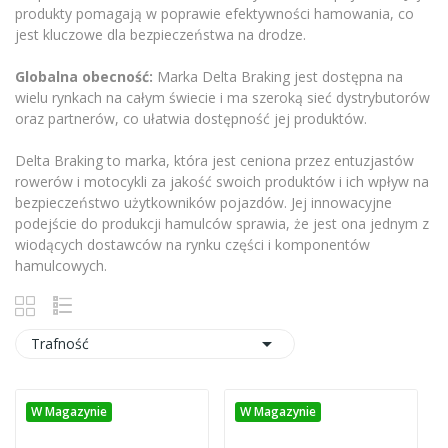
produkty pomagają w poprawie efektywności hamowania, co
jest kluczowe dla bezpieczeństwa na drodze.
Globalna obecność:
Marka Delta Braking jest dostępna na
wielu rynkach na całym świecie i ma szeroką sieć dystrybutorów
oraz partnerów, co ułatwia dostępność jej produktów.
Delta Braking to marka, która jest ceniona przez entuzjastów
rowerów i motocykli za jakość swoich produktów i ich wpływ na
bezpieczeństwo użytkowników pojazdów. Jej innowacyjne
podejście do produkcji hamulców sprawia, że jest ona jednym z
wiodących dostawców na rynku części i komponentów
hamulcowych.

Trafność
W Magazynie
W Magazynie