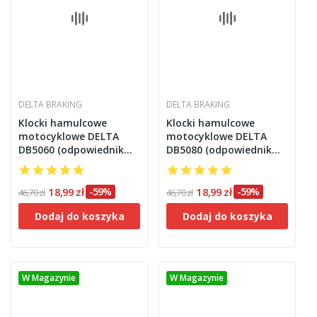
DELTA BRAKING
DELTA BRAKING
Klocki hamulcowe
Klocki hamulcowe
motocyklowe DELTA
motocyklowe DELTA
DB5060 (odpowiednik
DB5080 (odpowiednik
FA116)
FA169)
18,99 zł
-59%
18,99 zł
-59%
46,70 zł
46,70 zł
Dodaj do koszyka
Dodaj do koszyka
W Magazynie
W Magazynie