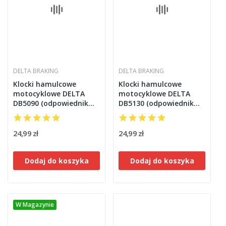
DELTA BRAKING
DELTA BRAKING
Klocki hamulcowe
Klocki hamulcowe
motocyklowe DELTA
motocyklowe DELTA
DB5090 (odpowiednik
DB5130 (odpowiednik
FA186)
FA193)
24,99 zł
24,99 zł
Dodaj do koszyka
Dodaj do koszyka
W Magazynie