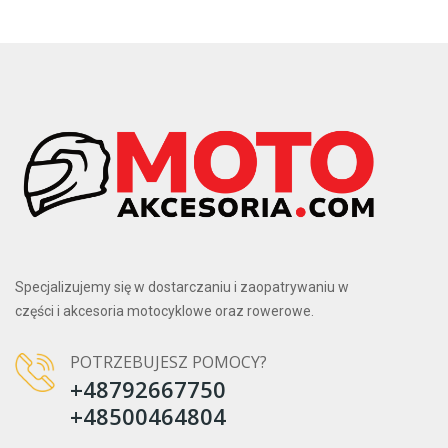
Specjalizujemy się w dostarczaniu i zaopatrywaniu w
części i akcesoria motocyklowe oraz rowerowe.
POTRZEBUJESZ POMOCY?
+48792667750
+48500464804