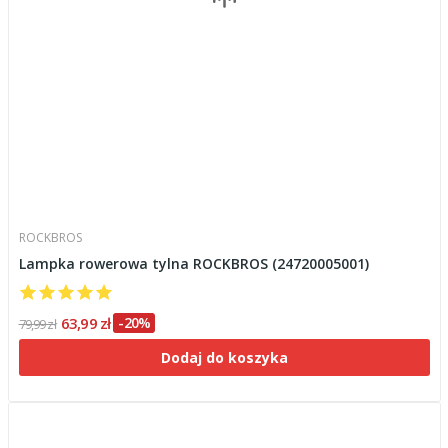
ROCKBROS
Lampka rowerowa tylna ROCKBROS (24720005001)
63,99 zł
-20%
79,99 zł
Dodaj do koszyka