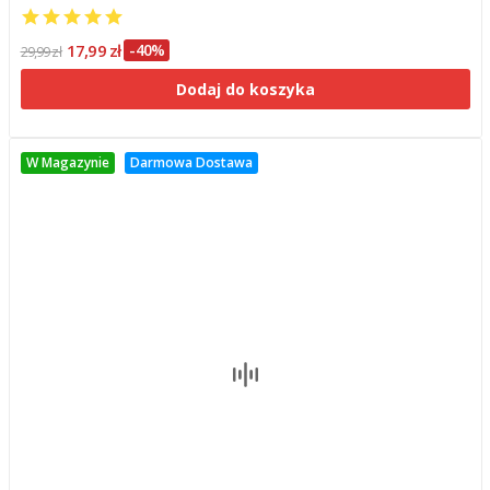
17,99 zł
-40%
29,99 zł
Dodaj do koszyka
W Magazynie
Darmowa Dostawa