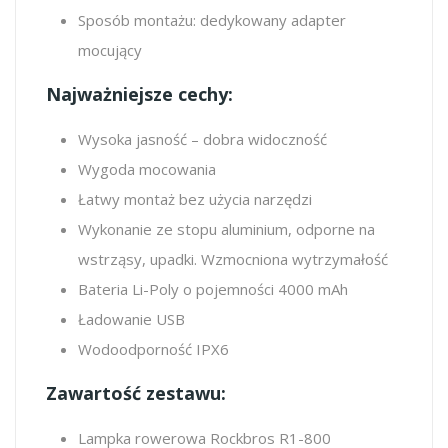
Sposób montażu: dedykowany adapter
mocujący
Najważniejsze cechy:
Wysoka jasność – dobra widoczność
Wygoda mocowania
Łatwy montaż bez użycia narzędzi
Wykonanie ze stopu aluminium, odporne na
wstrząsy, upadki. Wzmocniona wytrzymałość
Bateria Li-Poly o pojemności 4000 mAh
Ładowanie USB
Wodoodporność IPX6
Zawartość zestawu:
Lampka rowerowa Rockbros R1-800