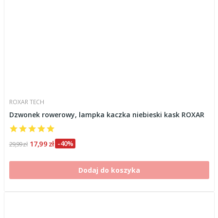
ROXAR TECH
Dzwonek rowerowy, lampka kaczka niebieski kask ROXAR
17,99 zł
-40%
29,99 zł
Dodaj do koszyka