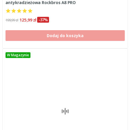
antykradzieżowa Rockbros A8 PRO
125,99 zł
-37%
199,99 zł
Dodaj do koszyka
W Magazynie