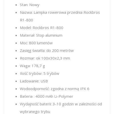
Stan: Nowy
Nazwa: Lampka rowerowa przednia Rockbros
R1-800
Model: Rockbros R1-800
Materiał: Stop aluminium
Moc: 800 lumenów
Zasięg światła: do 200 metrów
Rozmiar: ok 100x30x2,3 mm
Waga: 178,7 g
Ilość trybów: 5 trybów
Ładowanie: USB
Wodoodporność: zgodna z normą IPX 6
Bateria : 4000 mAh Li-Polymer
Wydajność baterii: 3-10 godzin w zależności od
wybranego trybu