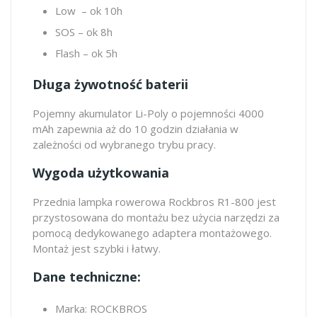
Low – ok 10h
SOS – ok 8h
Flash – ok 5h
Długa żywotność baterii
Pojemny akumulator Li-Poly o pojemności 4000
mAh zapewnia aż do 10 godzin działania w
zależności od wybranego trybu pracy.
Wygoda użytkowania
Przednia lampka rowerowa Rockbros R1-800 jest
przystosowana do montażu bez użycia narzędzi za
pomocą dedykowanego adaptera montażowego.
Montaż jest szybki i łatwy.
Dane techniczne:
Marka: ROCKBROS