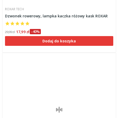
ROXAR TECH
Dzwonek rowerowy, lampka kaczka różowy kask ROXAR
17,99 zł
-40%
29,99 zł
Dodaj do koszyka