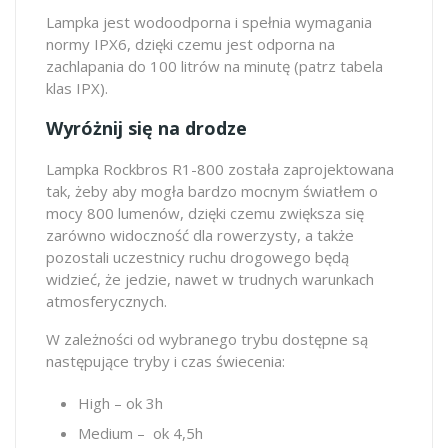
Lampka jest wodoodporna i spełnia wymagania
normy IPX6, dzięki czemu jest odporna na
zachlapania do 100 litrów na minutę (patrz tabela
klas IPX).
Wyróżnij się na drodze
Lampka Rockbros R1-800 została zaprojektowana
tak, żeby aby mogła bardzo mocnym światłem o
mocy 800 lumenów, dzięki czemu zwiększa się
zarówno widoczność dla rowerzysty, a także
pozostali uczestnicy ruchu drogowego będą
widzieć, że jedzie, nawet w trudnych warunkach
atmosferycznych.
W zależności od wybranego trybu dostępne są
następujące tryby i czas świecenia:
High – ok 3h
Medium – ok 4,5h