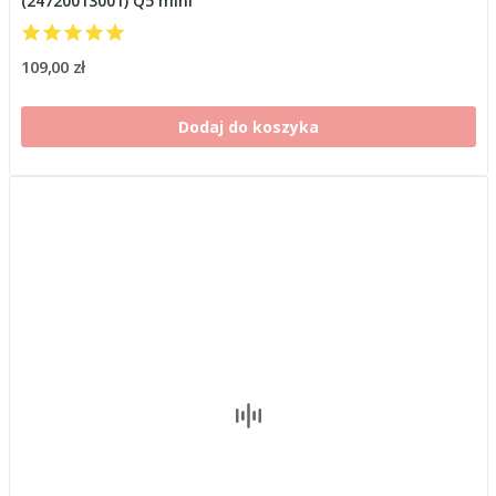
(24720013001) Q5 mini
109,00 zł
Dodaj do koszyka