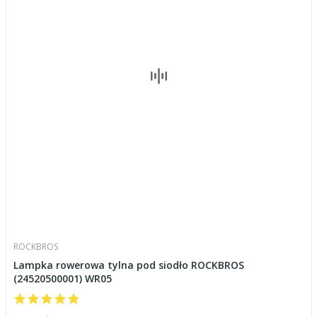
ROCKBROS
Lampka rowerowa tylna pod siodło ROCKBROS
(24520500001) WR05