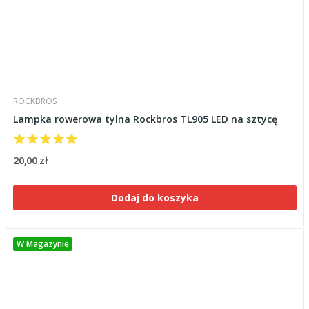
ROCKBROS
Lampka rowerowa tylna Rockbros TL905 LED na sztycę
20,00 zł
Dodaj do koszyka
W Magazynie