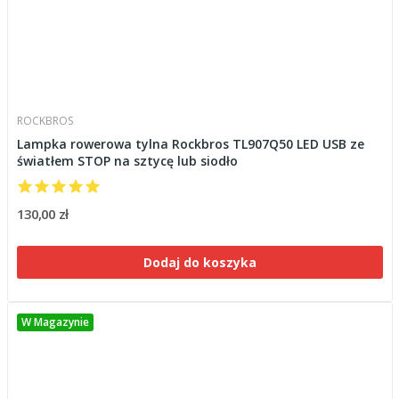
ROCKBROS
Lampka rowerowa tylna Rockbros TL907Q50 LED USB ze
światłem STOP na sztycę lub siodło
130,00 zł
Dodaj do koszyka
W Magazynie