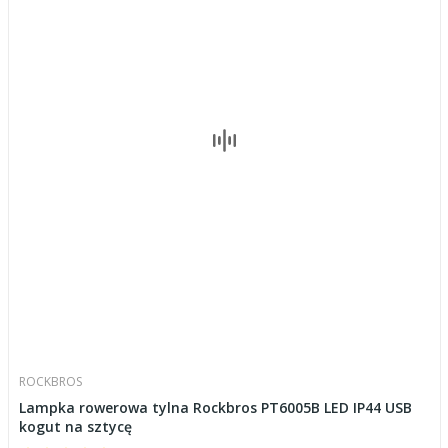
ROCKBROS
Lampka rowerowa tylna Rockbros PT6005B LED IP44 USB
kogut na sztycę