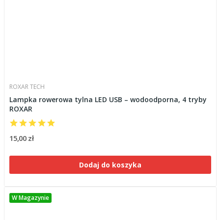
ROXAR TECH
Lampka rowerowa tylna LED USB – wodoodporna, 4 tryby
ROXAR
15,00 zł
Dodaj do koszyka
W Magazynie