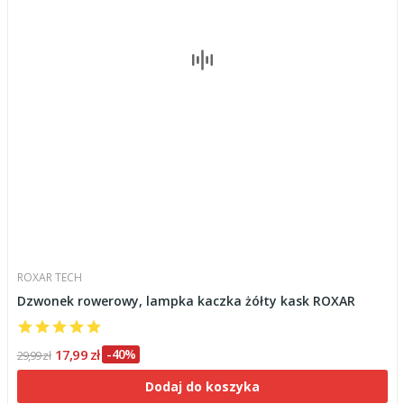
ROXAR TECH
Dzwonek rowerowy, lampka kaczka żółty kask ROXAR
17,99 zł
-40%
29,99 zł
Dodaj do koszyka