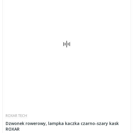
ROXAR TECH
Dzwonek rowerowy, lampka kaczka czarno-szary kask
ROXAR