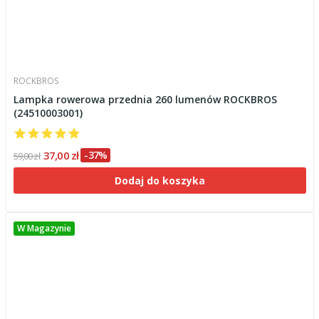
ROCKBROS
Lampka rowerowa przednia 260 lumenów ROCKBROS
(24510003001)
37,00 zł
-37%
59,00 zł
Dodaj do koszyka
W Magazynie