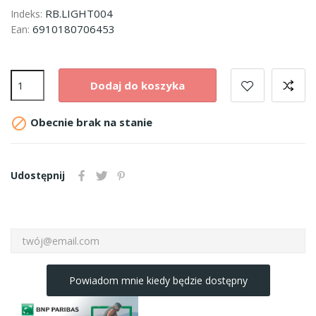
RB.LIGHT004
Indeks:
6910180706453
Ean:
Dodaj do koszyka

Obecnie brak na stanie
Udostępnij
Powiadom mnie kiedy będzie dostępny