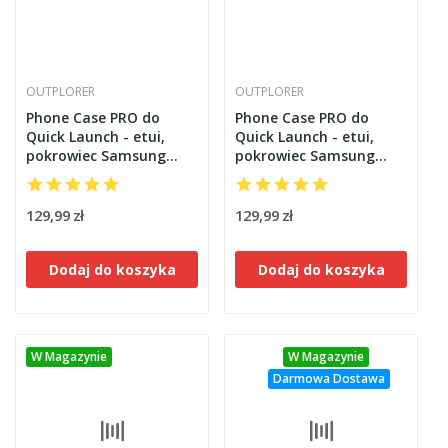
OUTPLORER
OUTPLORER
Phone Case PRO do
Phone Case PRO do
Quick Launch - etui,
Quick Launch - etui,
pokrowiec Samsung
pokrowiec Samsung
Galaxy S25+ plus
Galaxy S25 Ultra
Outplorer QPS25P
Outplorer QPS25P
129,99 zł
129,99 zł
Dodaj do koszyka
Dodaj do koszyka
W Magazynie
W Magazynie
Darmowa Dostawa