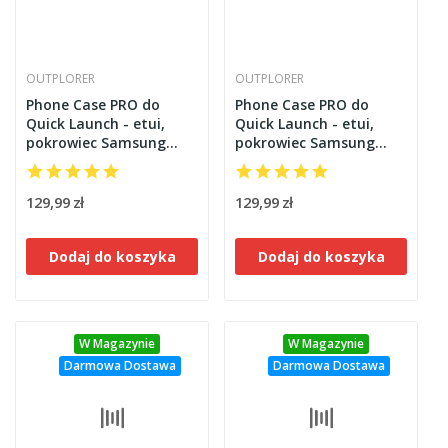
OUTPLORER
OUTPLORER
Phone Case PRO do
Phone Case PRO do
Quick Launch - etui,
Quick Launch - etui,
pokrowiec Samsung
pokrowiec Samsung
Galaxy S24 Ultra
Galaxy S25 Outplorer
Outplorer QPS24U
QPS25
129,99 zł
129,99 zł
Dodaj do koszyka
Dodaj do koszyka
W Magazynie
W Magazynie
Darmowa Dostawa
Darmowa Dostawa