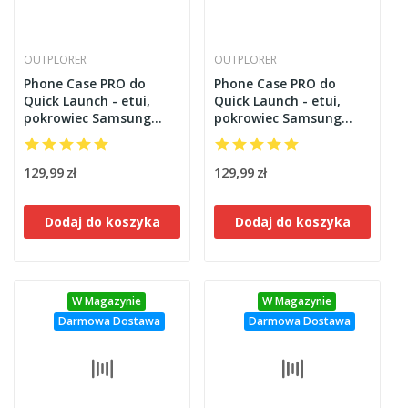
OUTPLORER
OUTPLORER
Phone Case PRO do
Phone Case PRO do
Quick Launch - etui,
Quick Launch - etui,
pokrowiec Samsung
pokrowiec Samsung
Galaxy S24 Outplorer
Galaxy S24+ plus
QPS24
Outplorer QPS24P
129,99 zł
129,99 zł
Dodaj do koszyka
Dodaj do koszyka
W Magazynie
W Magazynie
Darmowa Dostawa
Darmowa Dostawa