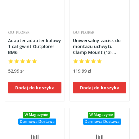
OUTPLORER
OUTPLORER
Adapter adapter kulowy
Uniwersalny zacisk do
1 cal gwint Outplorer
montażu uchwytu
BM6
Clamp Mount (13-
42mm) Outplorer CM10
52,99 zł
119,99 zł
Dodaj do koszyka
Dodaj do koszyka
W Magazynie
W Magazynie
Darmowa Dostawa
Darmowa Dostawa