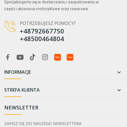
Specjalizujemy się w dostarczaniu i zaopatrywaniu w
części i akcesoria motocyklowe oraz rowerowe.
POTRZEBUJESZ POMOCY?
+48792667750
+48500464804
INFORMACJE

STREFA KLIENTA

NEWSLETTER
ZAPISZ SIĘ DO NASZEGO NEWSLETTERA