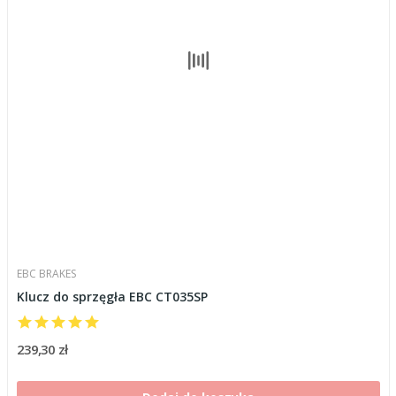
EBC BRAKES
Klucz do sprzęgła EBC CT035SP
239,30 zł