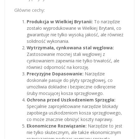
Główne cechy:
Produkcja w Wielkiej Brytanii:
To narzędzie
zostało wyprodukowane w Wielkiej Brytanii, co
gwarantuje nie tylko wysoką jakość, ale również
solidność wykonania.
Wytrzymała, cynkowana stal węglowa:
Zastosowanie mocnej stali węglowej z
cynkowaniem zapewnia nie tylko trwałość, ale
również odporność na korozję.
Precyzyjne Dopasowanie:
Narzędzie
doskonale pasuje do płyty sprzęgłowej, co
umożliwia dokładne i bezpieczne odkręcenie
śruby mocującej kosza sprzęgłowego.
Ochrona przed Uszkodzeniem Sprzęgła:
Specjalnie zaprojektowane narzędzie blokady
zapobiega uszkodzeniom kosza sprzęgłowego,
co może znacznie obniżyć koszty naprawy.
Ekonomiczne Rozwiązanie:
Narzędzie to jest
nie tylko skutecznym, ale także ekonomicznym
rozwiązaniem podczas wymiany sprzęgła.