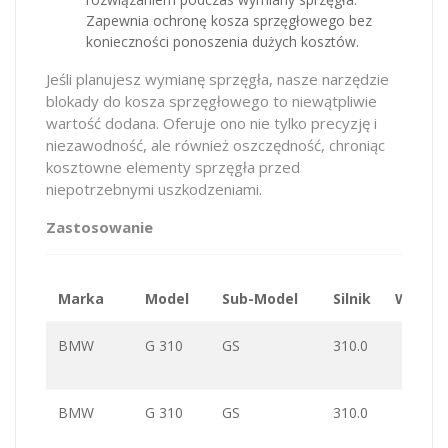
Zapewnia ochronę kosza sprzęgłowego bez
konieczności ponoszenia dużych kosztów.
Jeśli planujesz wymianę sprzęgła, nasze narzędzie
blokady do kosza sprzęgłowego to niewątpliwie
wartość dodana. Oferuje ono nie tylko precyzję i
niezawodność, ale również oszczędność, chroniąc
kosztowne elementy sprzęgła przed
niepotrzebnymi uszkodzeniami.
Zastosowanie
Marka
Model
Sub-Model
Silnik
Wartoś
BMW
G 310
GS
310.0
BMW
G 310
GS
310.0