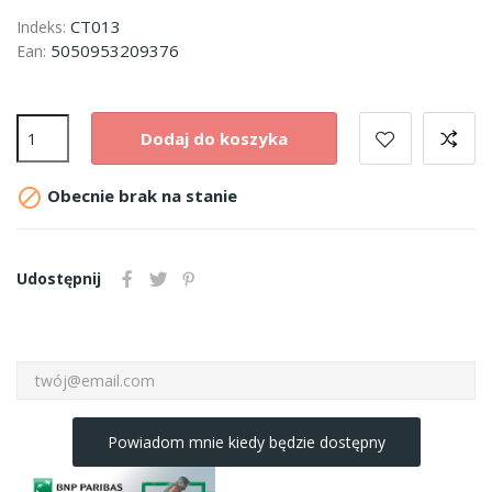
CT013
Indeks:
5050953209376
Ean:
Dodaj do koszyka

Obecnie brak na stanie
Udostępnij
Powiadom mnie kiedy będzie dostępny