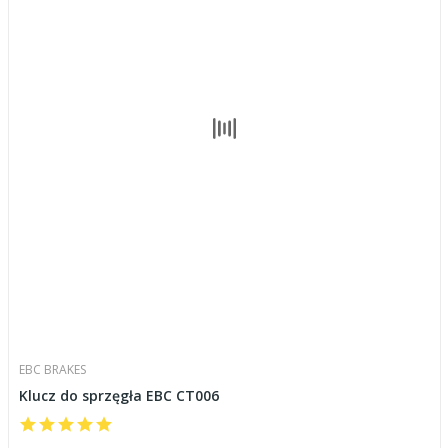
EBC BRAKES
Klucz do sprzęgła EBC CT006