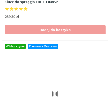
Klucz do sprzęgła EBC CT048SP
239,30 zł
Dodaj do koszyka
W Magazynie
Darmowa Dostawa