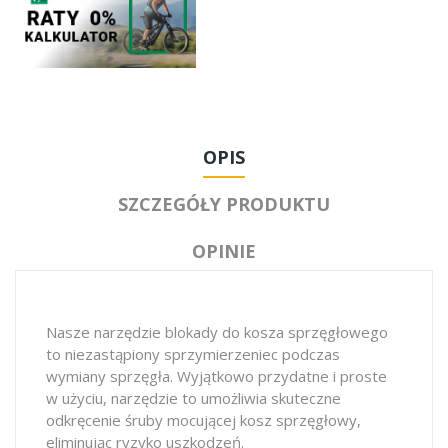
OPIS
SZCZEGÓŁY PRODUKTU
OPINIE
Nasze narzędzie blokady do kosza sprzęgłowego
to niezastąpiony sprzymierzeniec podczas
wymiany sprzęgła. Wyjątkowo przydatne i proste
w użyciu, narzędzie to umożliwia skuteczne
odkręcenie śruby mocującej kosz sprzęgłowy,
eliminując ryzyko uszkodzeń.