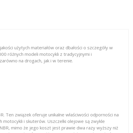
jakości użytych materiałów oraz dbałości o szczegóły w
0 różnych modeli motocykli z tradycyjnymi i
równo na drogach, jak i w terenie.
 Ten związek oferuje unikalne właściwości odporności na
 motocykli i skuterów. Uszczelki olejowe są zwykle
NBR, mimo że jego koszt jest prawie dwa razy wyższy niż