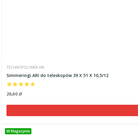
TECHNOPOLYMER ARI
Simmeringi ARI do teleskopów 39 X 51 X 10,5/12
26,60 zł
W Magazynie