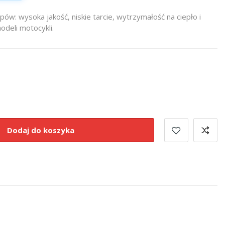
ów: wysoka jakość, niskie tarcie, wytrzymałość na ciepło i
odeli motocykli.
Dodaj do koszyka