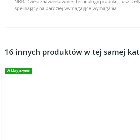
NBR. Dzięki zaawansowanej technologii produkcji, uszczel
spełniający najbardziej wymagające wymagania.
16 innych produktów w tej samej kate
W Magazynie