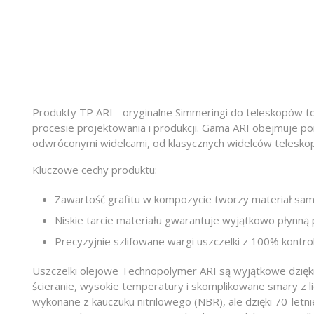
Produkty TP ARI - oryginalne Simmeringi do teleskopów to
procesie projektowania i produkcji. Gama ARI obejmuje p
odwróconymi widelcami, od klasycznych widelców teleskop
Kluczowe cechy produktu:
Zawartość grafitu w kompozycie tworzy materiał samo
Niskie tarcie materiału gwarantuje wyjątkowo płynną 
Precyzyjnie szlifowane wargi uszczelki z 100% kontro
Uszczelki olejowe Technopolymer ARI są wyjątkowe dzięk
ścieranie, wysokie temperatury i skomplikowane smary z l
wykonane z kauczuku nitrilowego (NBR), ale dzięki 70-le