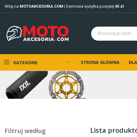
Witaj na
MOTOAKCESORIA.COM
| Darmowa wysyłka powyżej
45 zł
STRONA GŁÓWNA
DLA
KATEGORIE
Lista produk
Filtruj według