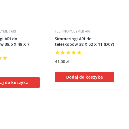
YMER ARI
TECHNOPOLYMER ARI
i ARI do
Simmeringi ARI do
w 38,6 X 48 X 7
teleskopów 38 X 52 X 11 (DCY)
41,00 zł
Dodaj do koszyka
aj do koszyka