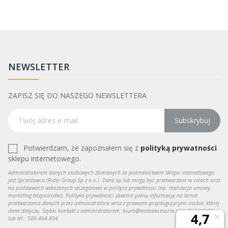
NEWSLETTER
ZAPISZ SIĘ DO NASZEGO NEWSLETTERA
Subskrybuj
Potwierdzam, że zapoznałem się z
polityką prywatności
sklepu internetowego.
Administratorem danych osobowych zbieranych za pośrednictwem sklepu internetowego
jest Sprzedawca (Rider Group Sp z o.o.). Dane są lub mogą być przetwarzane w celach oraz
na podstawach wskazanych szczegółowo w polityce prywatności (np. realizacja umowy,
marketing bezpośredni). Polityka prywatności zawiera pełną informację na temat
przetwarzania danych przez administratora wraz z prawami przysługującymi osobie, której
dane dotyczą. Szybki kontakt z administratorem: biuro@motoakcesoria.com do kontaktu
lub tel.: 500-464-804