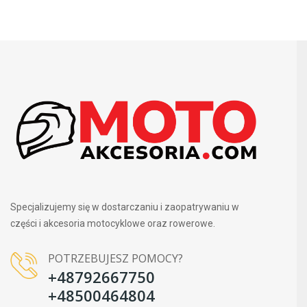
Specjalizujemy się w dostarczaniu i zaopatrywaniu w
części i akcesoria motocyklowe oraz rowerowe.
POTRZEBUJESZ POMOCY?
+48792667750
+48500464804