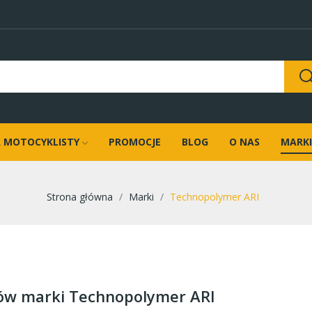
 MOTOCYKLISTY
PROMOCJE
BLOG
O NAS
MARKI
Strona główna
Marki
Technopolymer ARI
tów marki Technopolymer ARI