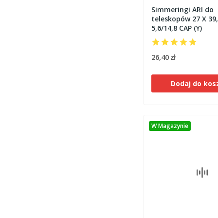
Simmeringi ARI do
teleskopów 27 X 39,
5,6/14,8 CAP (Y)
26,40 zł
Dodaj do kos
W Magazynie