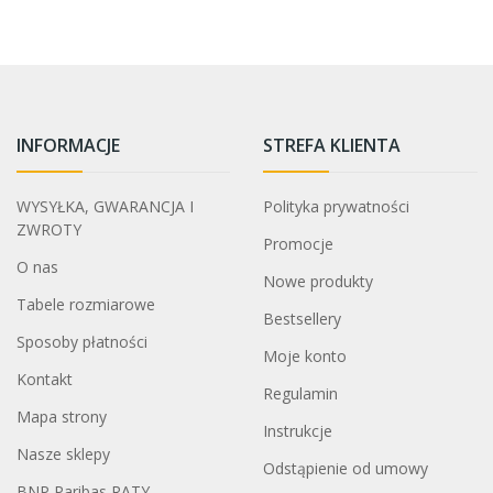
INFORMACJE
STREFA KLIENTA
WYSYŁKA, GWARANCJA I
Polityka prywatności
ZWROTY
Promocje
O nas
Nowe produkty
Tabele rozmiarowe
Bestsellery
Sposoby płatności
Moje konto
Kontakt
Regulamin
Mapa strony
Instrukcje
Nasze sklepy
Odstąpienie od umowy
BNP Paribas RATY