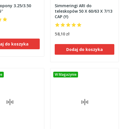
opony 3.25/3.50
Simmeringi ARI do
5″
teleskopów 50 X 60/63 X 7/13
CAP (Y)
58,10 zł
aj do koszyka
Dodaj do koszyka
ie
W Magazynie