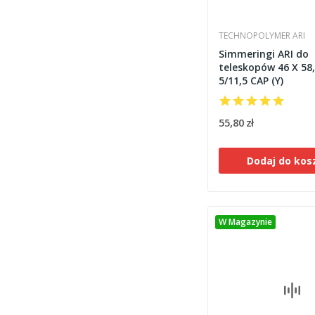
TECHNOPOLYMER ARI
Simmeringi ARI do
teleskopów 46 X 58,
5/11,5 CAP (Y)
55,80 zł
Dodaj do kos
W Magazynie