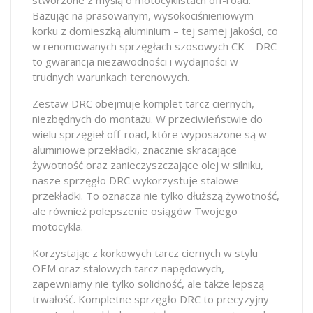
Bazując na prasowanym, wysokociśnieniowym
korku z domieszką aluminium – tej samej jakości, co
w renomowanych sprzęgłach szosowych CK – DRC
to gwarancja niezawodności i wydajności w
trudnych warunkach terenowych.
Zestaw DRC obejmuje komplet tarcz ciernych,
niezbędnych do montażu. W przeciwieństwie do
wielu sprzęgieł off-road, które wyposażone są w
aluminiowe przekładki, znacznie skracające
żywotność oraz zanieczyszczające olej w silniku,
nasze sprzęgło DRC wykorzystuje stalowe
przekładki. To oznacza nie tylko dłuższą żywotność,
ale również polepszenie osiągów Twojego
motocykla.
Korzystając z korkowych tarcz ciernych w stylu
OEM oraz stalowych tarcz napędowych,
zapewniamy nie tylko solidność, ale także lepszą
trwałość. Kompletne sprzęgło DRC to precyzyjny