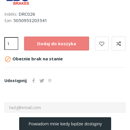
DRC026
Indeks:
5050953203541
Ean:
Dodaj do koszyka

Obecnie brak na stanie
Udostępnij
Powiadom mnie kiedy będzie dostępny