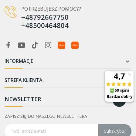
POTRZEBUJESZ POMOCY?
+48792667750
+48500464804
INFORMACJE

STREFA KLIENTA

NEWSLETTER
ZAPISZ SIĘ DO NASZEGO NEWSLETTERA
Subskrybuj