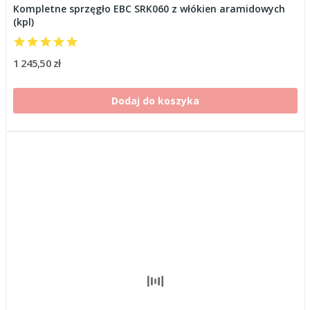
Kompletne sprzęgło EBC SRK060 z włókien aramidowych
(kpl)
1 245,50 zł
Dodaj do koszyka