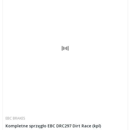
EBC BRAKES
Kompletne sprzęgło EBC DRC297 Dirt Race (kpl)