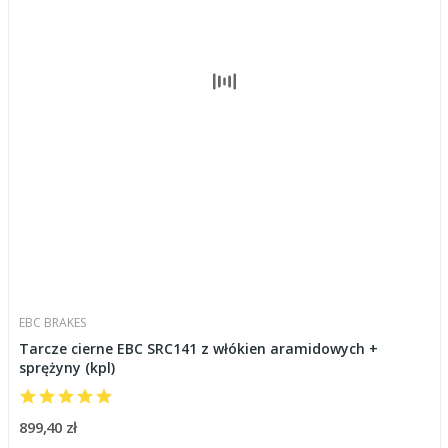
EBC BRAKES
Tarcze cierne EBC SRC141 z włókien aramidowych +
sprężyny (kpl)
899,40 zł