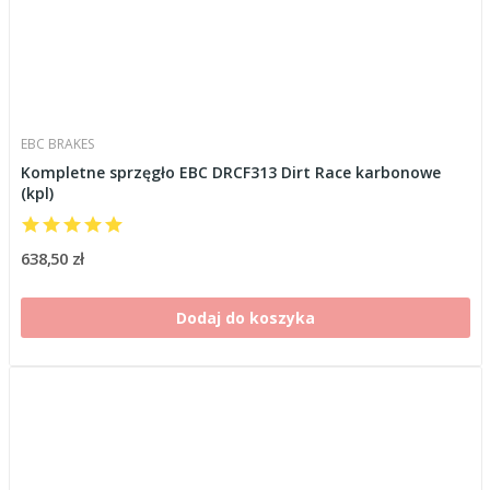
EBC BRAKES
Kompletne sprzęgło EBC DRCF313 Dirt Race karbonowe
(kpl)
638,50 zł
Dodaj do koszyka