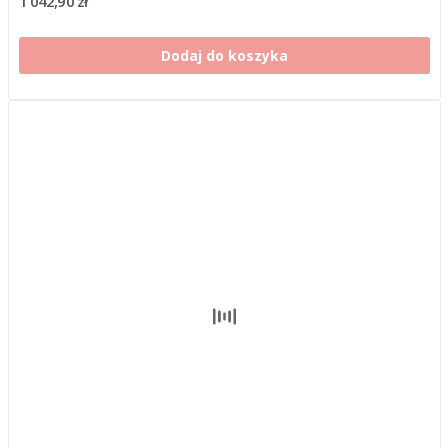
1 042,90 zł
Dodaj do koszyka