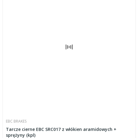
EBC BRAKES
Tarcze cierne EBC SRC017 z włókien aramidowych +
sprężyny (kpl)