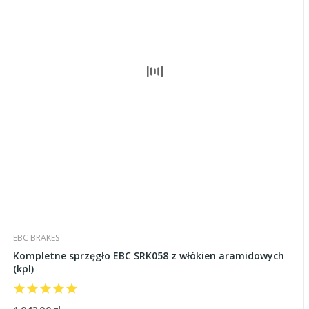
EBC BRAKES
Kompletne sprzęgło EBC SRK058 z włókien aramidowych
(kpl)