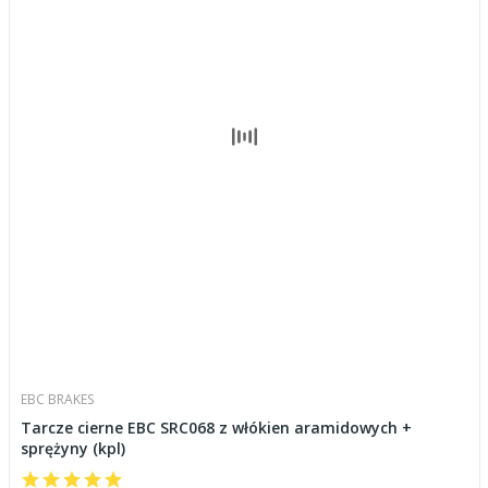
EBC BRAKES
Tarcze cierne EBC SRC068 z włókien aramidowych +
sprężyny (kpl)