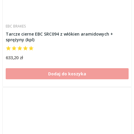
EBC BRAKES
Tarcze cierne EBC SRC094 z włókien aramidowych +
sprężyny (kpl)
633,20 zł
Dodaj do koszyka