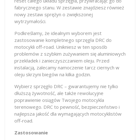
reset całego układu sprzęgła, przywracając go do
fabrycznego stanu. W zestawie znajdziesz również
nowy zestaw sprężyn o zwiększonej
wytrzymałości.
Podkreślamy, że idealnym wyborem jest
zastosowanie kompletnego sprzęgła DRC do
motocykli off-road. Unikniesz w ten sposób
problemów z szybkim zużywaniem się aluminiowych
przekładek i zanieczyszczaniem oleju. Przed
instalacją, zalecamy namoczenie tarcz ciernych w
oleju skrzyni biegów na kilka godzin.
Wybierz sprzęgło DRC – gwarantujemy nie tylko
dłuższą żywotność, ale także rewolucyjne
poprawienie osiągów Twojego motocykla
terenowego. DRC to pewność, bezpieczeństwo i
najlepsza jakość dla wymagających motocyklistów
off-road.
Zastosowanie