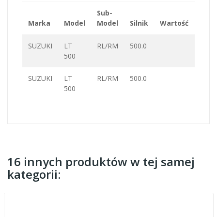
Sub-
Marka
Model
Model
Silnik
Wartość
KM
SUZUKI
LT
RL/RM
500.0
500
SUZUKI
LT
RL/RM
500.0
500
16 innych produktów w tej samej
kategorii: