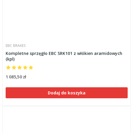
EBC BRAKES
Kompletne sprzęgło EBC SRK101 z włókien aramidowych
(kpl)
1 085,50 zł
Dodaj do koszyka