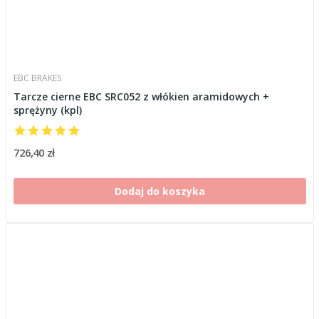
EBC BRAKES
Tarcze cierne EBC SRC052 z włókien aramidowych +
sprężyny (kpl)
726,40 zł
Dodaj do koszyka