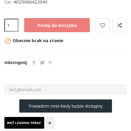
4025066422043
Ean:
Dodaj do koszyka

Obecnie brak na stanie
Udostępnij
Powiadom mnie kiedy będzie dostępny