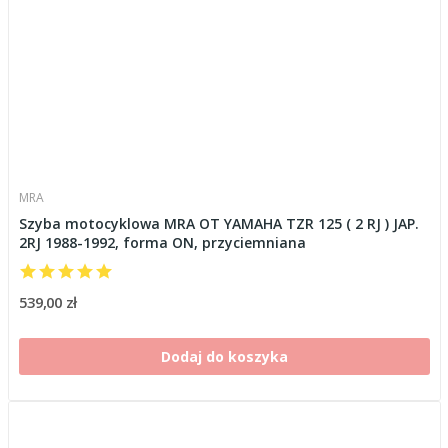
MRA
Szyba motocyklowa MRA OT YAMAHA TZR 125 ( 2 RJ ) JAP.
2RJ 1988-1992, forma ON, przyciemniana
539,00 zł
Dodaj do koszyka