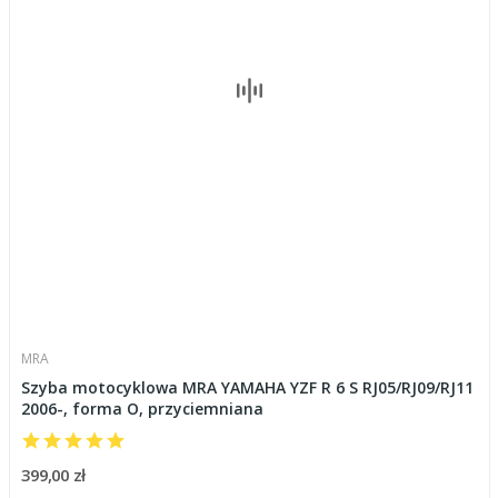
MRA
Szyba motocyklowa MRA YAMAHA YZF R 6 S RJ05/RJ09/RJ11
2006-, forma O, przyciemniana
399,00 zł