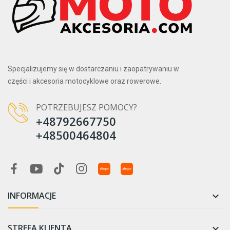
Specjalizujemy się w dostarczaniu i zaopatrywaniu w
części i akcesoria motocyklowe oraz rowerowe.
POTRZEBUJESZ POMOCY?
+48792667750
+48500464804
INFORMACJE

STREFA KLIENTA
