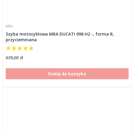
MRA
Szyba motocyklowa MRA DUCATI 998 H2 -, forma R,
przyciemniana
639,00 zł
Dodaj do koszyka