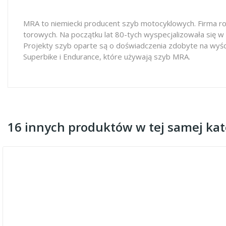
MRA to niemiecki producent szyb motocyklowych. Firma ro
torowych. Na początku lat 80-tych wyspecjalizowała się w
Projekty szyb oparte są o doświadczenia zdobyte na wyś
Superbike i Endurance, które używają szyb MRA.
16 innych produktów w tej samej kate