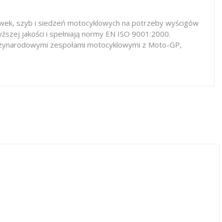
iewek, szyb i siedzeń motocyklowych na potrzeby wyścigów
ższej jakości i spełniają normy EN ISO 9001:2000.
iędzynarodowymi zespołami motocyklowymi z Moto-GP,