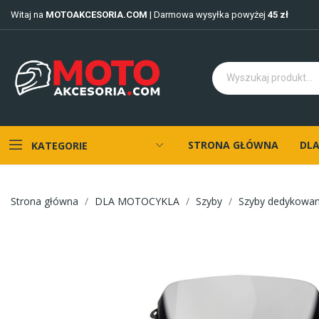
Witaj na
MOTOAKCESORIA.COM
| Darmowa wysyłka powyżej
45 zł
STRONA GŁÓWNA
DLA
KATEGORIE
Strona główna
DLA MOTOCYKLA
Szyby
Szyby dedykowa