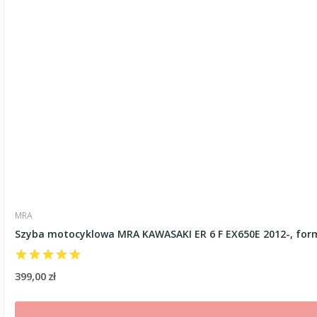
MRA
Szyba motocyklowa MRA KAWASAKI ER 6 F EX650E 2012-, for
399,00 zł