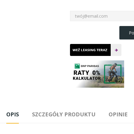
Po
OPIS
SZCZEGÓŁY PRODUKTU
OPINIE