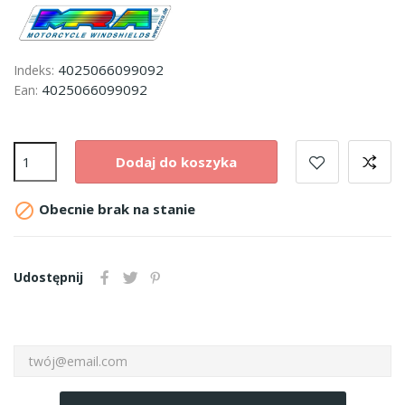
4025066099092
Indeks:
4025066099092
Ean:
Dodaj do koszyka

Obecnie brak na stanie
Udostępnij