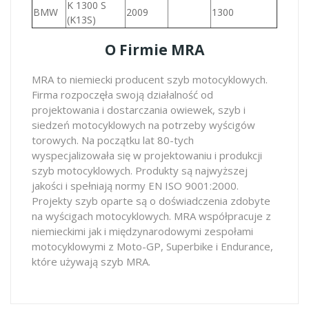
K 1300 S
BMW
2009
1300
(K13S)
O Firmie MRA
MRA to niemiecki producent szyb motocyklowych.
Firma rozpoczęła swoją działalność od
projektowania i dostarczania owiewek, szyb i
siedzeń motocyklowych na potrzeby wyścigów
torowych. Na początku lat 80-tych
wyspecjalizowała się w projektowaniu i produkcji
szyb motocyklowych. Produkty są najwyższej
jakości i spełniają normy EN ISO 9001:2000.
Projekty szyb oparte są o doświadczenia zdobyte
na wyścigach motocyklowych. MRA współpracuje z
niemieckimi jak i międzynarodowymi zespołami
motocyklowymi z Moto-GP, Superbike i Endurance,
które używają szyb MRA.