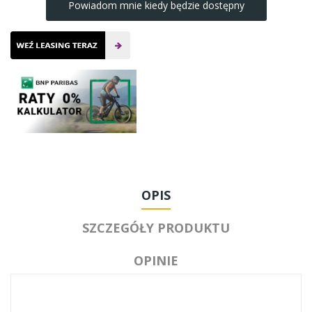
Powiadom mnie kiedy będzie dostępny
OPIS
SZCZEGÓŁY PRODUKTU
OPINIE