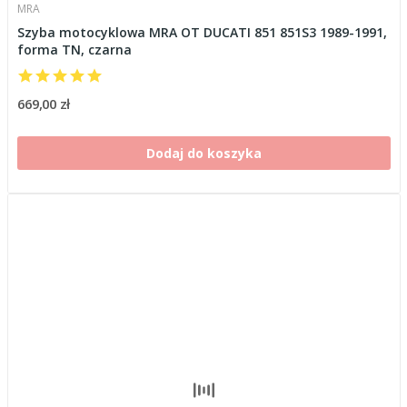
MRA
Szyba motocyklowa MRA OT DUCATI 851 851S3 1989-1991,
forma TN, czarna
669,00 zł
Dodaj do koszyka