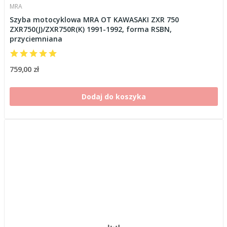
MRA
Szyba motocyklowa MRA OT KAWASAKI ZXR 750
ZXR750(J)/ZXR750R(K) 1991-1992, forma RSBN,
przyciemniana
759,00 zł
Dodaj do koszyka