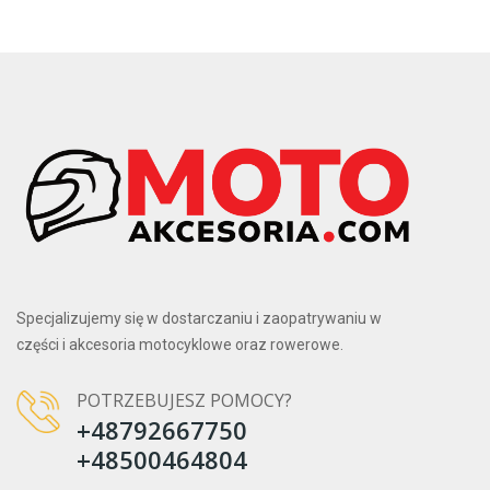
Specjalizujemy się w dostarczaniu i zaopatrywaniu w
części i akcesoria motocyklowe oraz rowerowe.
POTRZEBUJESZ POMOCY?
+48792667750
+48500464804