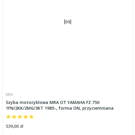
MRA
Szyba motocyklowa MRA OT YAMAHA FZ 750
1FN/2KK/2MG/3KT 1985-, forma ON, przyciemniana
539,00 zł