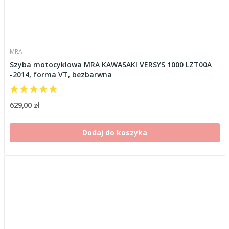
MRA
Szyba motocyklowa MRA KAWASAKI VERSYS 1000 LZT00A
-2014, forma VT, bezbarwna
629,00 zł
Dodaj do koszyka