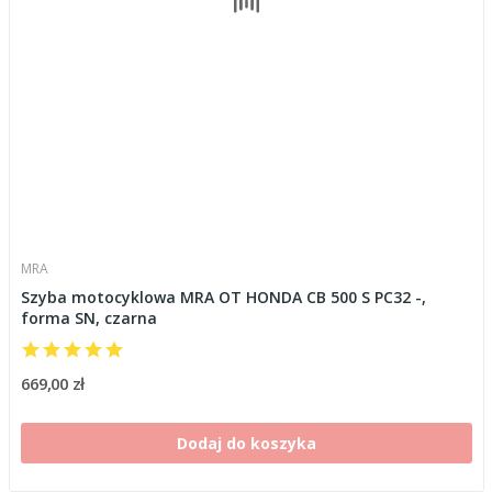
MRA
Szyba motocyklowa MRA OT HONDA CB 500 S PC32 -,
forma SN, czarna
669,00 zł
Dodaj do koszyka