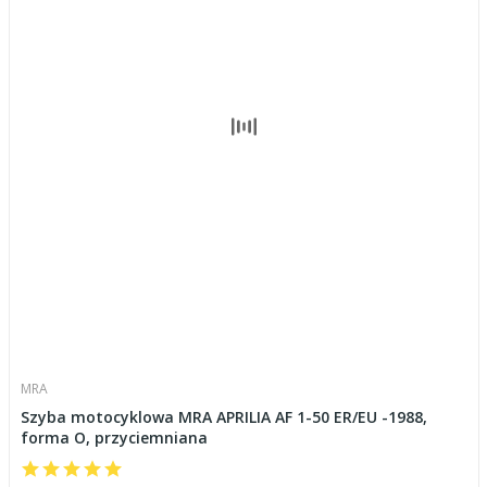
MRA
Szyba motocyklowa MRA APRILIA AF 1-50 ER/EU -1988,
forma O, przyciemniana