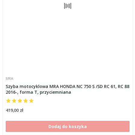
MRA
Szyba motocyklowa MRA HONDA NC 750 S /SD RC 61, RC 88
2016-, forma T, przyciemniana
419,00 zł
Dodaj do koszyka