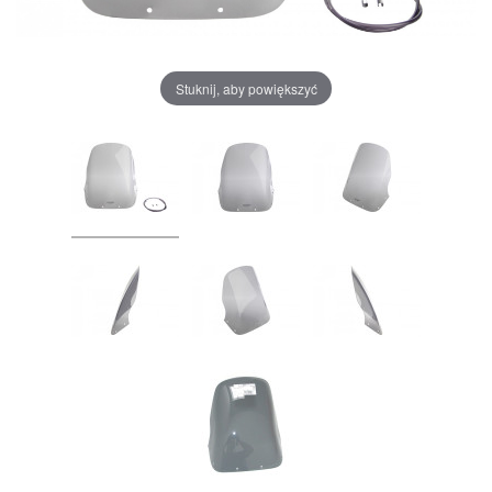
Stuknij, aby powiększyć