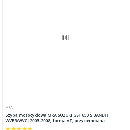
MRA
Szyba motocyklowa MRA SUZUKI GSF 650 S BANDIT
WVB5/WVCJ 2005-2008, forma VT, przyciemniana