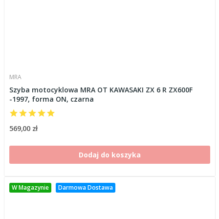
MRA
Szyba motocyklowa MRA OT KAWASAKI ZX 6 R ZX600F
-1997, forma ON, czarna
569,00 zł
Dodaj do koszyka
W Magazynie
Darmowa Dostawa