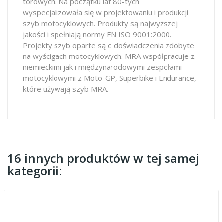
torowych. Na początku lat 80-tych
wyspecjalizowała się w projektowaniu i produkcji
szyb motocyklowych. Produkty są najwyższej
jakości i spełniają normy EN ISO 9001:2000.
Projekty szyb oparte są o doświadczenia zdobyte
na wyścigach motocyklowych. MRA współpracuje z
niemieckimi jak i międzynarodowymi zespołami
motocyklowymi z Moto-GP, Superbike i Endurance,
które używają szyb MRA.
16 innych produktów w tej samej
kategorii: