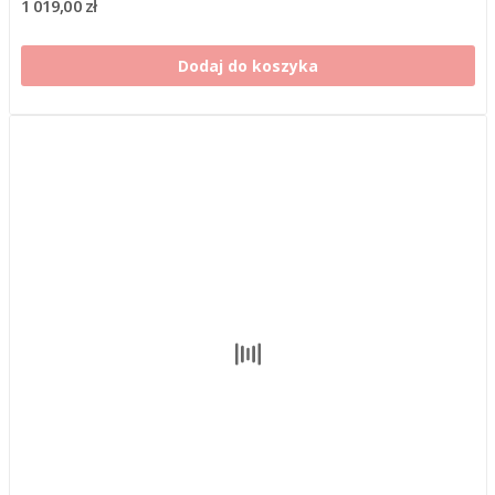
1 019,00 zł
Dodaj do koszyka