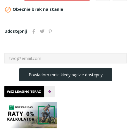

Obecnie brak na stanie
Udostępnij
Powiadom mnie kiedy będzie dostępny