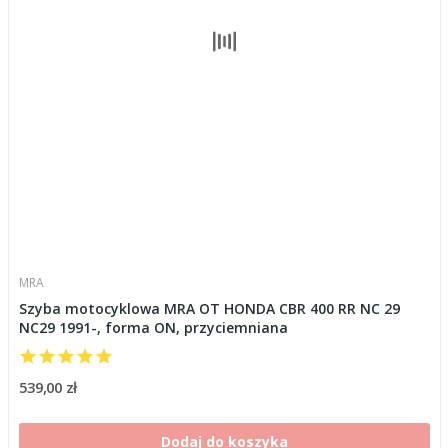
MRA
Szyba motocyklowa MRA OT HONDA CBR 400 RR NC 29
NC29 1991-, forma ON, przyciemniana
539,00 zł
Dodaj do koszyka