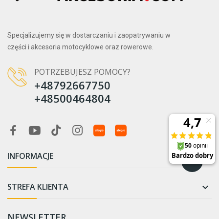
Specjalizujemy się w dostarczaniu i zaopatrywaniu w
części i akcesoria motocyklowe oraz rowerowe.
POTRZEBUJESZ POMOCY?
+48792667750
+48500464804
INFORMACJE

STREFA KLIENTA

NEWSLETTER