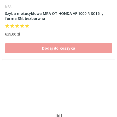
MRA
Szyba motocyklowa MRA OT HONDA VF 1000 R SC16 -,
forma SN, bezbarwna
639,00 zł
Dodaj do koszyka