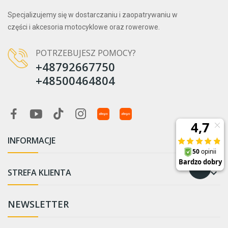
Specjalizujemy się w dostarczaniu i zaopatrywaniu w
części i akcesoria motocyklowe oraz rowerowe.
POTRZEBUJESZ POMOCY?
+48792667750
+48500464804
INFORMACJE

STREFA KLIENTA

NEWSLETTER