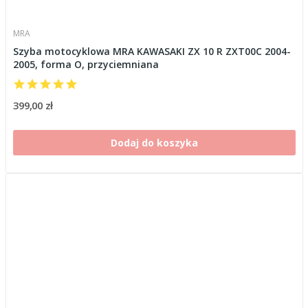
MRA
Szyba motocyklowa MRA KAWASAKI ZX 10 R ZXT00C 2004-
2005, forma O, przyciemniana
399,00 zł
Dodaj do koszyka