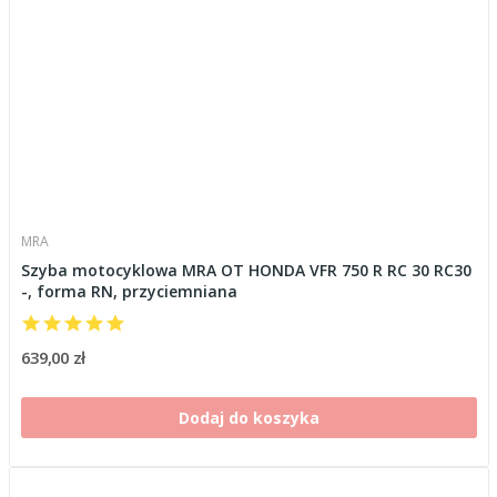
MRA
Szyba motocyklowa MRA OT HONDA VFR 750 R RC 30 RC30
-, forma RN, przyciemniana
639,00 zł
Dodaj do koszyka