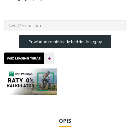
Powiadom mnie kiedy będzie dostępny
OPIS