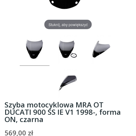
Stuknij, aby powiększyć
Szyba motocyklowa MRA OT
DUCATI 900 SS IE V1 1998-, forma
ON, czarna
569,00 zł