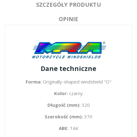
SZCZEGÓŁY PRODUKTU
OPINIE
Dane techniczne
Forma:
Originally-shaped windshield "O"
Kolor:
czarny
Długość (mm):
320
Szerokość (mm):
370
ABE:
TAK