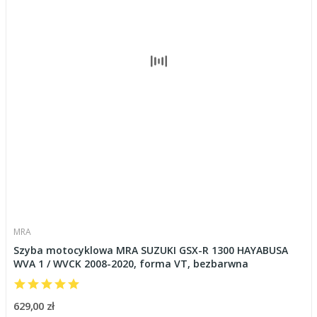
MRA
Szyba motocyklowa MRA SUZUKI GSX-R 1300 HAYABUSA
WVA 1 / WVCK 2008-2020, forma VT, bezbarwna
629,00 zł