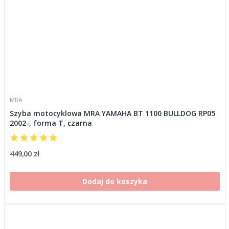
MRA
Szyba motocyklowa MRA YAMAHA BT 1100 BULLDOG RP05
2002-, forma T, czarna
449,00 zł
Dodaj do koszyka