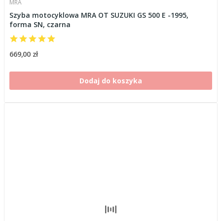
MRA
Szyba motocyklowa MRA OT SUZUKI GS 500 E -1995,
forma SN, czarna
669,00 zł
Dodaj do koszyka