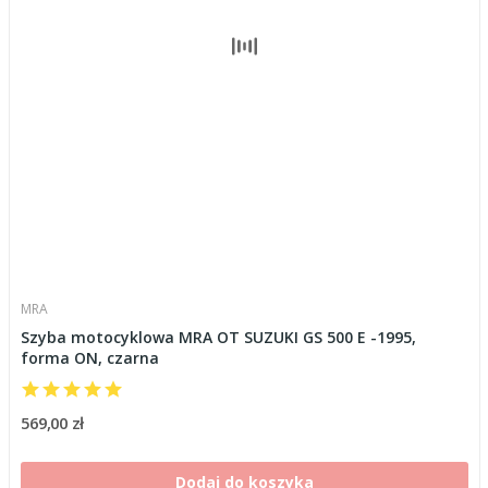
MRA
Szyba motocyklowa MRA OT SUZUKI GS 500 E -1995,
forma ON, czarna
569,00 zł
Dodaj do koszyka