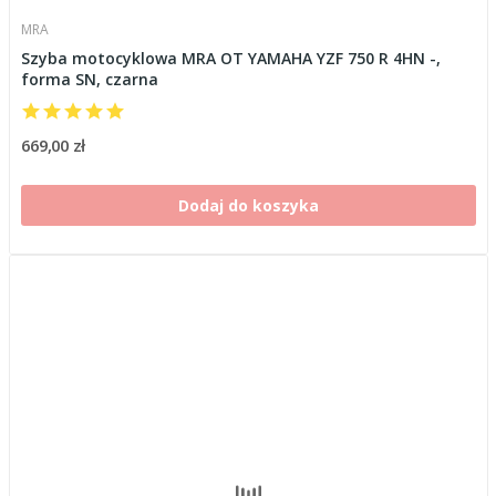
MRA
Szyba motocyklowa MRA OT YAMAHA YZF 750 R 4HN -,
forma SN, czarna
669,00 zł
Dodaj do koszyka