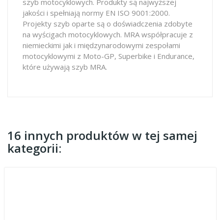
szyb motocyklowych. Produkty są najwyższej
jakości i spełniają normy EN ISO 9001:2000.
Projekty szyb oparte są o doświadczenia zdobyte
na wyścigach motocyklowych. MRA współpracuje z
niemieckimi jak i międzynarodowymi zespołami
motocyklowymi z Moto-GP, Superbike i Endurance,
które używają szyb MRA.
16 innych produktów w tej samej
kategorii: