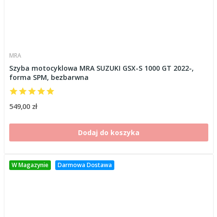
MRA
Szyba motocyklowa MRA SUZUKI GSX-S 1000 GT 2022-,
forma SPM, bezbarwna
549,00 zł
Dodaj do koszyka
W Magazynie
Darmowa Dostawa