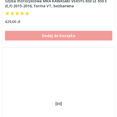
Szyba motocyklowa MRA KAWASAKI VERSYS 650 LE 650 E
(E,F) 2015-2016, forma VT, bezbarwna
629,00 zł
Dodaj do koszyka