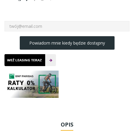
Powiadom mnie kiedy będzie dostępny
OPIS