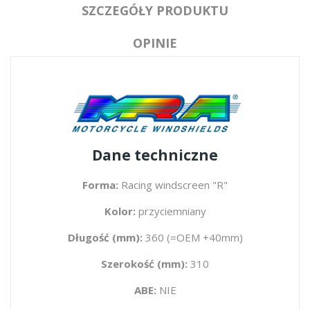
SZCZEGÓŁY PRODUKTU
OPINIE
Dane techniczne
Forma:
Racing windscreen "R"
Kolor:
przyciemniany
Długość (mm):
360 (=OEM +40mm)
Szerokość (mm):
310
ABE:
NIE