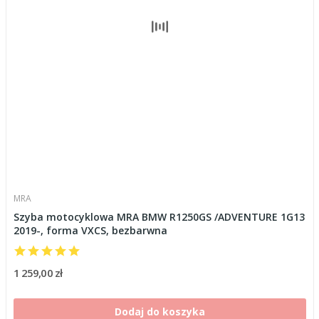
MRA
Szyba motocyklowa MRA BMW R1250GS /ADVENTURE 1G13
2019-, forma VXCS, bezbarwna
1 259,00 zł
Dodaj do koszyka