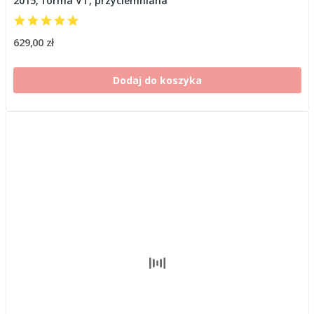
2015, forma VT, przyciemniana
629,00 zł
Dodaj do koszyka