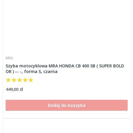
MRA
Szyba motocyklowa MRA HONDA CB 400 SB ( SUPER BOLD
OR ) -- -, forma S, czarna
449,00 zł
Dodaj do koszyka