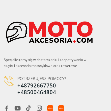
Specjalizujemy się w dostarczaniu i zaopatrywaniu w
części i akcesoria motocyklowe oraz rowerowe.
POTRZEBUJESZ POMOCY?
+48792667750
+48500464804