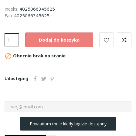
4025066345625
Indeks:
4025066345625
Ean:
Dodaj do koszyka

Obecnie brak na stanie
Udostępnij
Powiadom mnie kiedy będzie dostępny