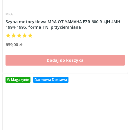
MRA
Szyba motocyklowa MRA OT YAMAHA FZR 600 R 4JH 4MH
1994-1995, forma TN, przyciemniana
639,00 zł
Dodaj do koszyka
W Magazynie
Darmowa Dostawa