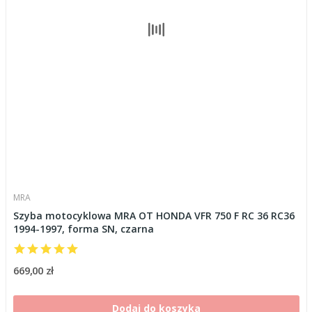
MRA
Szyba motocyklowa MRA OT HONDA VFR 750 F RC 36 RC36
1994-1997, forma SN, czarna
669,00 zł
Dodaj do koszyka