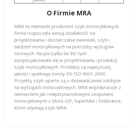
O Firmie MRA
MRA to niemiecki producent szyb motocyklowych.
Firma rozpoczęła swoją działalność od
projektowania i dostarczania owiewek, szyb i
siedzeń motocyklowych na potrzeby wyścigów
torowych. Na początku lat 80-tych
wyspecjalizowała się w projektowaniu i produkcji
szyb motocyklowych. Produkty są najwyższej
jakości i spełniają normy EN ISO 9001:2000.
Projekty szyb oparte są o doświadczenia zdobyte
na wyścigach motocyklowych. MRA współpracuje z
niemieckimi jak i międzynarodowymi zespołami
motocyklowymi z Moto-GP, Superbike i Endurance,
które używają szyb MRA.