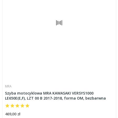
MRA
Szyba motocyklowa MRA KAWASAKI VERSYS1000
LE650E(E,F), LZT 00 B 2017-2018, forma OM, bezbarwna
469,00 zł