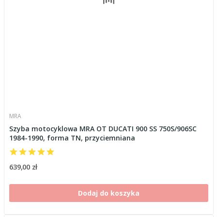
MRA
Szyba motocyklowa MRA OT DUCATI 900 SS 750S/906SC
1984-1990, forma TN, przyciemniana
639,00 zł
Dodaj do koszyka